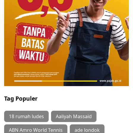
Tag Populer
18 rumah ludes
Aaliyah Massaid
ABN Amro World Tennis
ade londok