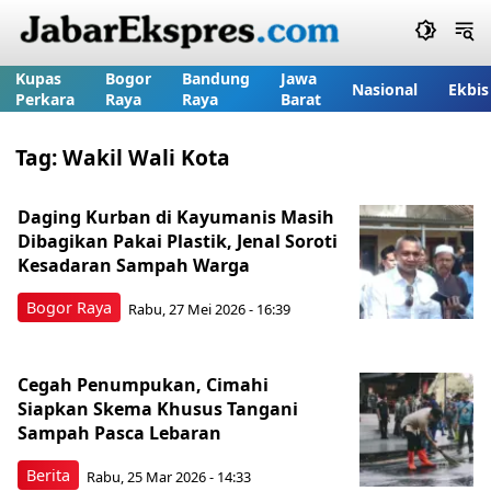
Kupas
Bogor
Bandung
Jawa
Nasional
Ekbis
Perkara
Raya
Raya
Barat
Tag:
Wakil Wali Kota
Daging Kurban di Kayumanis Masih
Dibagikan Pakai Plastik, Jenal Soroti
Kesadaran Sampah Warga
Bogor Raya
Rabu, 27 Mei 2026 - 16:39
Cegah Penumpukan, Cimahi
Siapkan Skema Khusus Tangani
Sampah Pasca Lebaran
Berita
Rabu, 25 Mar 2026 - 14:33