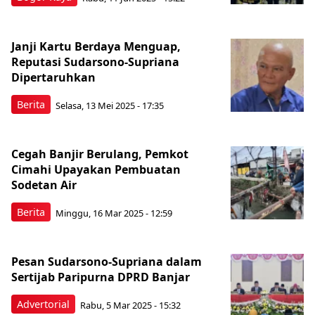
Janji Kartu Berdaya Menguap,
Reputasi Sudarsono-Supriana
Dipertaruhkan
Berita
Selasa, 13 Mei 2025 - 17:35
Cegah Banjir Berulang, Pemkot
Cimahi Upayakan Pembuatan
Sodetan Air
Berita
Minggu, 16 Mar 2025 - 12:59
Pesan Sudarsono-Supriana dalam
Sertijab Paripurna DPRD Banjar
Advertorial
Rabu, 5 Mar 2025 - 15:32