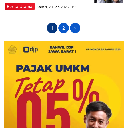
Berita Utama
Kamis, 20 Feb 2025 - 19:35
1
2
»