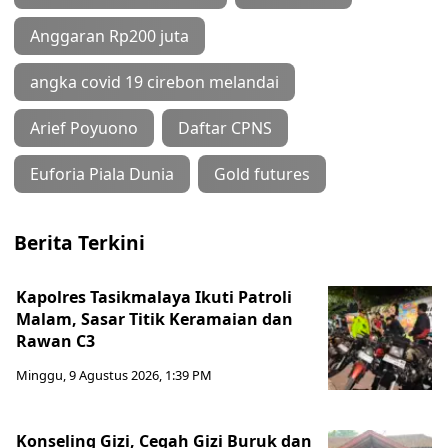
Anggaran Rp200 juta
angka covid 19 cirebon melandai
Arief Poyuono
Daftar CPNS
Euforia Piala Dunia
Gold futures
Berita Terkini
Kapolres Tasikmalaya Ikuti Patroli
Malam, Sasar Titik Keramaian dan
Rawan C3
Minggu, 9 Agustus 2026, 1:39 PM
Konseling Gizi, Cegah Gizi Buruk dan