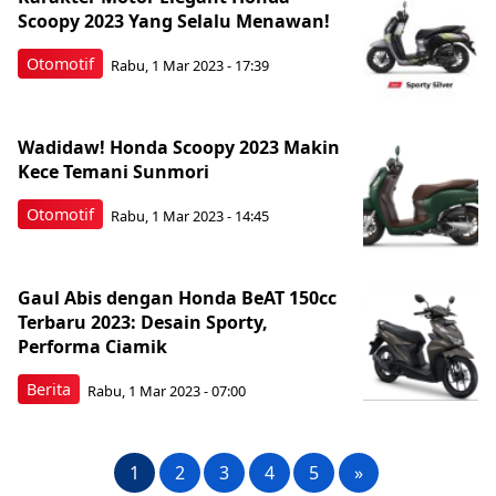
Scoopy 2023 Yang Selalu Menawan!
Otomotif
Rabu, 1 Mar 2023 - 17:39
Wadidaw! Honda Scoopy 2023 Makin
Kece Temani Sunmori
Otomotif
Rabu, 1 Mar 2023 - 14:45
Gaul Abis dengan Honda BeAT 150cc
Terbaru 2023: Desain Sporty,
Performa Ciamik
Berita
Rabu, 1 Mar 2023 - 07:00
1
2
3
4
5
»