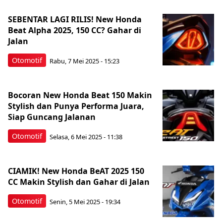
SEBENTAR LAGI RILIS! New Honda
Beat Alpha 2025, 150 CC? Gahar di
Jalan
Otomotif
Rabu, 7 Mei 2025 - 15:23
Bocoran New Honda Beat 150 Makin
Stylish dan Punya Performa Juara,
Siap Guncang Jalanan
Otomotif
Selasa, 6 Mei 2025 - 11:38
CIAMIK! New Honda BeAT 2025 150
CC Makin Stylish dan Gahar di Jalan
Otomotif
Senin, 5 Mei 2025 - 19:34