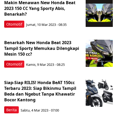
Makin Menawan New Honda Beat
2023 150 CC Yang Sporty Abis,
Benarkah?
Otomotif
Jumat, 10 Mar 2023 - 08:35
Benarkah New Honda Beat 2023
Tampil Sporty Memukau Dilengkapi
Mesin 150 cc?
Otomotif
Kamis, 9 Mar 2023 - 08:25
Siap-Siap RILIS! Honda BeAT 150cc
Terbaru 2023: Siap Bikinmu Tampil
Beda dan Ngebut Tanpa Khawatir
Bocor Kantong
Berita
Sabtu, 4 Mar 2023 - 07:00