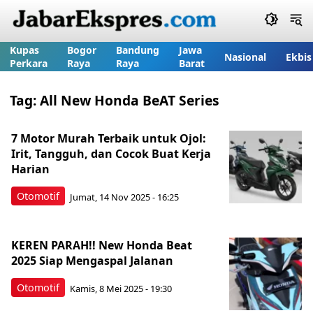
Kupas
Bogor
Bandung
Jawa
Nasional
Ekbis
Perkara
Raya
Raya
Barat
Tag:
All New Honda BeAT Series
7 Motor Murah Terbaik untuk Ojol:
Irit, Tangguh, dan Cocok Buat Kerja
Harian
Otomotif
Jumat, 14 Nov 2025 - 16:25
KEREN PARAH!! New Honda Beat
2025 Siap Mengaspal Jalanan
Otomotif
Kamis, 8 Mei 2025 - 19:30