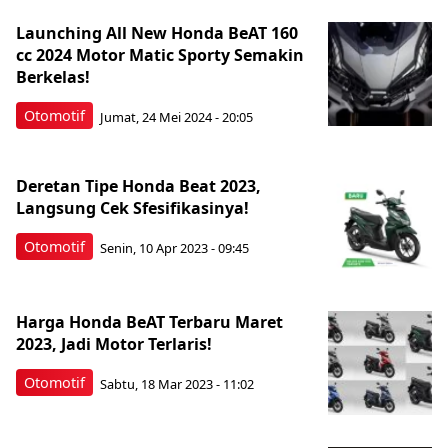
Launching All New Honda BeAT 160
cc 2024 Motor Matic Sporty Semakin
Berkelas!
Otomotif
Jumat, 24 Mei 2024 - 20:05
Deretan Tipe Honda Beat 2023,
Langsung Cek Sfesifikasinya!
Otomotif
Senin, 10 Apr 2023 - 09:45
Harga Honda BeAT Terbaru Maret
2023, Jadi Motor Terlaris!
Otomotif
Sabtu, 18 Mar 2023 - 11:02