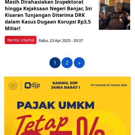
Masih Dirahasiakan Inspektorat
hingga Kejaksaan Negeri Banjar, Ini
Kisaran Tunjangan Diterima DRK
dalam Kasus Dugaan Korupsi Rp3,5
Miliar!
Berita Utama
Rabu, 23 Apr 2025 - 20:37
1
2
»