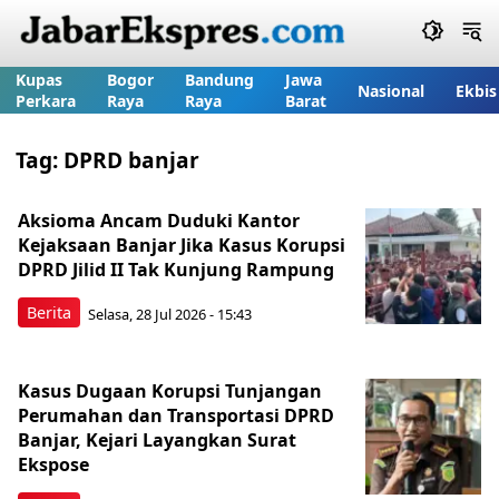
Kupas
Bogor
Bandung
Jawa
Nasional
Ekbis
Perkara
Raya
Raya
Barat
Tag:
DPRD banjar
Aksioma Ancam Duduki Kantor
Kejaksaan Banjar Jika Kasus Korupsi
DPRD Jilid II Tak Kunjung Rampung
Berita
Selasa, 28 Jul 2026 - 15:43
Kasus Dugaan Korupsi Tunjangan
Perumahan dan Transportasi DPRD
Banjar, Kejari Layangkan Surat
Ekspose