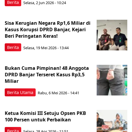
Berita
Selasa, 2 Jun 2026 - 10:24
Sisa Kerugian Negara Rp1,6 Miliar di
Kasus Korupsi DPRD Banjar, Kejari
Beri Peringatan Keras!
Berita
Selasa, 19 Mei 2026 - 13:44
Bukan Cuma Pimpinan! 48 Anggota
DPRD Banjar Terseret Kasus Rp3,5
Miliar
Berita Utama
Rabu, 6 Mei 2026 - 14:41
Ketua Komisi III Setuju Opsen PKB
100 Persen untuk Perbaikan
Berita
Selasa, 28 Apr 2026 - 11:51