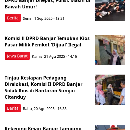
DPRD Banjar Dilepas, Polisi: Masih di
Bawah Umur!
Berita
Senin, 1 Sep 2025 - 13:21
Komisi ll DPRD Banjar Temukan Kios
Pasar Milik Pemkot 'Dijual' Ilegal
Jawa Barat
Kamis, 21 Agu 2025 - 14:16
Tinjau Kesiapan Pedagang
Direlokasi, Komisi II DPRD Banjar
Sidak Kios di Bantaran Sungai
Citanduy
Berita
Rabu, 20 Agu 2025 - 16:38
Rekening Kejari Banjar Tampung