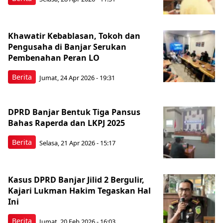
Khawatir Kebablasan, Tokoh dan
Pengusaha di Banjar Serukan
Pembenahan Peran LO
Berita
Jumat, 24 Apr 2026 - 19:31
DPRD Banjar Bentuk Tiga Pansus
Bahas Raperda dan LKPJ 2025
Berita
Selasa, 21 Apr 2026 - 15:17
Kasus DPRD Banjar Jilid 2 Bergulir,
Kajari Lukman Hakim Tegaskan Hal
Ini
Berita
Jumat, 20 Feb 2026 - 16:03