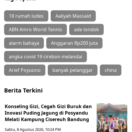
18 rumah ludes
Aaliyah Massaid
ABN Amro World Tennis
ade londok
alarm bahaya
Anggaran Rp200 juta
angka covid 19 cirebon melandai
Arief Poyuono
banyak pelanggar
china
Berita Terkini
Konseling Gizi, Cegah Gizi Buruk dan
Inovasi Puding Jagung di Posyandu
Melati Kampung Cisereuh Bandung
Sabtu, 8 Agustus 2026, 10:24 PM