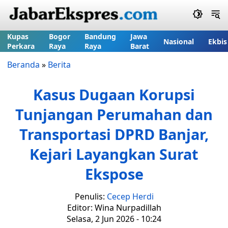
Kupas
Bogor
Bandung
Jawa
Nasional
Ekbis
Perkara
Raya
Raya
Barat
Beranda
»
Berita
Kasus Dugaan Korupsi
Tunjangan Perumahan dan
Transportasi DPRD Banjar,
Kejari Layangkan Surat
Ekspose
Penulis:
Cecep Herdi
Editor: Wina Nurpadillah
Selasa, 2 Jun 2026 - 10:24