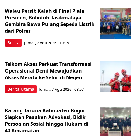
Walau Persib Kalah di Final Piala
Presiden, Bobotoh Tasikmalaya
Gembira Bawa Pulang Sepeda Listrik
dari Polres
Berita
Jumat, 7 Agu 2026 - 10:15
Telkom Akses Perkuat Transformasi
Operasional Demi Mewujudkan
Akses Merata ke Seluruh Negeri
Berita Utama
Jumat, 7 Agu 2026 - 08:57
Karang Taruna Kabupaten Bogor
Siapkan Pasukan Advokasi, Bidik
Persoalan Sosial hingga Hukum di
40 Kecamatan