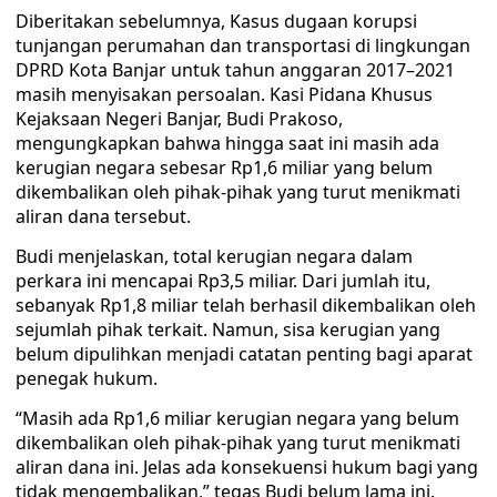
Diberitakan sebelumnya, Kasus dugaan korupsi
tunjangan perumahan dan transportasi di lingkungan
DPRD Kota Banjar untuk tahun anggaran 2017–2021
masih menyisakan persoalan. Kasi Pidana Khusus
Kejaksaan Negeri Banjar, Budi Prakoso,
mengungkapkan bahwa hingga saat ini masih ada
kerugian negara sebesar Rp1,6 miliar yang belum
dikembalikan oleh pihak-pihak yang turut menikmati
aliran dana tersebut.
Budi menjelaskan, total kerugian negara dalam
perkara ini mencapai Rp3,5 miliar. Dari jumlah itu,
sebanyak Rp1,8 miliar telah berhasil dikembalikan oleh
sejumlah pihak terkait. Namun, sisa kerugian yang
belum dipulihkan menjadi catatan penting bagi aparat
penegak hukum.
“Masih ada Rp1,6 miliar kerugian negara yang belum
dikembalikan oleh pihak-pihak yang turut menikmati
aliran dana ini. Jelas ada konsekuensi hukum bagi yang
tidak mengembalikan,” tegas Budi belum lama ini.