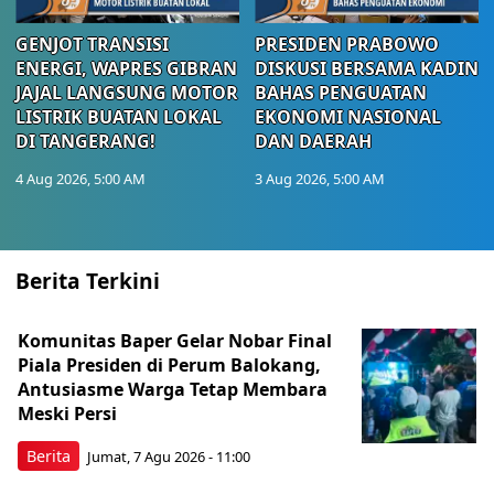
GENJOT TRANSISI
PRESIDEN PRABOWO
ENERGI, WAPRES GIBRAN
DISKUSI BERSAMA KADIN
JAJAL LANGSUNG MOTOR
BAHAS PENGUATAN
LISTRIK BUATAN LOKAL
EKONOMI NASIONAL
DI TANGERANG!
DAN DAERAH
4 Aug 2026, 5:00 AM
3 Aug 2026, 5:00 AM
Berita Terkini
Komunitas Baper Gelar Nobar Final
Piala Presiden di Perum Balokang,
Antusiasme Warga Tetap Membara
Meski Persi
Berita
Jumat, 7 Agu 2026 - 11:00