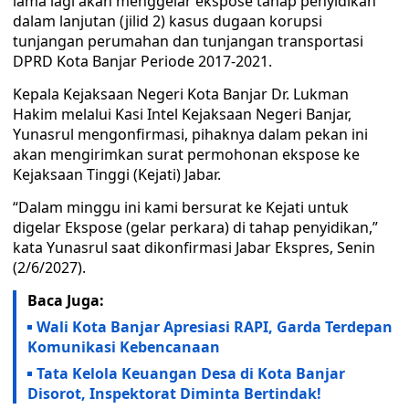
lama lagi akan menggelar ekspose tahap penyidikan
dalam lanjutan (jilid 2) kasus dugaan korupsi
tunjangan perumahan dan tunjangan transportasi
DPRD Kota Banjar Periode 2017-2021.
Kepala Kejaksaan Negeri Kota Banjar Dr. Lukman
Hakim melalui Kasi Intel Kejaksaan Negeri Banjar,
Yunasrul mengonfirmasi, pihaknya dalam pekan ini
akan mengirimkan surat permohonan ekspose ke
Kejaksaan Tinggi (Kejati) Jabar.
“Dalam minggu ini kami bersurat ke Kejati untuk
digelar Ekspose (gelar perkara) di tahap penyidikan,”
kata Yunasrul saat dikonfirmasi Jabar Ekspres, Senin
(2/6/2027).
Baca Juga:
Wali Kota Banjar Apresiasi RAPI, Garda Terdepan
Komunikasi Kebencanaan
Tata Kelola Keuangan Desa di Kota Banjar
Disorot, Inspektorat Diminta Bertindak!