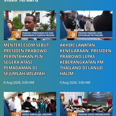
MENTERI ESDM SEBUT
AKHIRI LAWATAN
PRESIDEN PRABOWO
KENEGARAAN, PRESIDEN
PERINTAHKAN PLN
PRABOWO LEPAS
SEGERA ATASI
KEBERANGKATAN PM
PEMADAMAN DI
THAILAND DI LANUD
SEJUMLAH WILAYAH
HALIM
6 Aug 2026, 5:00 AM
5 Aug 2026, 5:00 AM