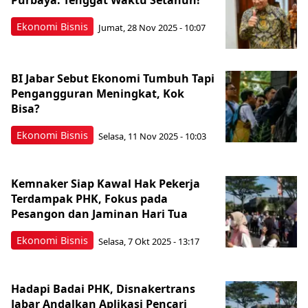
Purbaya: Tenggat Waktu Setahun!
Ekonomi Bisnis
Jumat, 28 Nov 2025 - 10:07
BI Jabar Sebut Ekonomi Tumbuh Tapi
Pengangguran Meningkat, Kok
Bisa?
Ekonomi Bisnis
Selasa, 11 Nov 2025 - 10:03
Kemnaker Siap Kawal Hak Pekerja
Terdampak PHK, Fokus pada
Pesangon dan Jaminan Hari Tua
Ekonomi Bisnis
Selasa, 7 Okt 2025 - 13:17
Hadapi Badai PHK, Disnakertrans
Jabar Andalkan Aplikasi Pencari