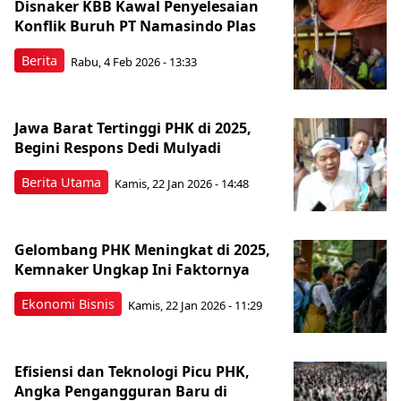
Disnaker KBB Kawal Penyelesaian
Konflik Buruh PT Namasindo Plas
Berita
Rabu, 4 Feb 2026 - 13:33
Jawa Barat Tertinggi PHK di 2025,
Begini Respons Dedi Mulyadi
Berita Utama
Kamis, 22 Jan 2026 - 14:48
Gelombang PHK Meningkat di 2025,
Kemnaker Ungkap Ini Faktornya
Ekonomi Bisnis
Kamis, 22 Jan 2026 - 11:29
Efisiensi dan Teknologi Picu PHK,
Angka Pengangguran Baru di