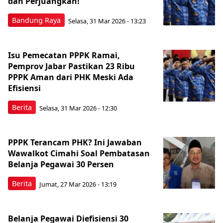
dan Perjuangkan!
Bandung Raya
Selasa, 31 Mar 2026 - 13:23
Isu Pemecatan PPPK Ramai,
Pemprov Jabar Pastikan 23 Ribu
PPPK Aman dari PHK Meski Ada
Efisiensi
Berita
Selasa, 31 Mar 2026 - 12:30
PPPK Terancam PHK? Ini Jawaban
Wawalkot Cimahi Soal Pembatasan
Belanja Pegawai 30 Persen
Berita
Jumat, 27 Mar 2026 - 13:19
Belanja Pegawai Diefisiensi 30