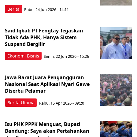
Berita
Rabu, 24 Jun 2026 - 14:11
Said Iqbal: PT Fengtay Tegaskan
Tidak Ada PHK, Hanya Sistem
Suspend Bergilir
Ekonomi Bisnis
Senin, 22 Jun 2026 - 15:26
Jawa Barat Juara Pengangguran
Nasional Saat Aplikasi Nyari Gawe
Diserbu Pelamar
Berita Utama
Rabu, 15 Apr 2026 - 09:20
Isu PHK PPPK Menguat, Bupati
Bandung: Saya akan Pertahankan