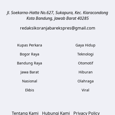
Jl. Soekarno-Hatta No.627, Sukapura, Kec. Kiaracondong
Kota Bandung
,
Jawab Barat
40285
redaksikoranjabarekspres@gmail.com
Kupas Perkara
Gaya Hidup
Bogor Raya
Teknologi
Bandung Raya
Otomotif
Jawa Barat
Hiburan
Nasional
Olahraga
Ekbis
Viral
Tentang Kami
Hubungi Kami
Privacy Policy