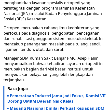
menghadirkan layanan spesialis ortopedi yang
terintegrasi dengan program Jaminan Kesehatan
Nasional (JKN) melalui Badan Penyelenggara Jaminan
Sosial (BPJS) Kesehatan.
Ortopedi merupakan cabang ilmu kedokteran yang
berfokus pada diagnosis, pengobatan, pencegahan,
dan rehabilitasi gangguan sistem muskuloskeletal. Ini
mencakup penanganan masalah pada tulang, sendi,
ligamen, tendon, otot, dan saraf.
Manajer SDM Rumah Sakit Banjar PMC, Asep Halim,
menyampaikan bahwa kehadiran layanan ortopedi ini
merupakan bagian dari visi besar institusi untuk
menyediakan pelayanan yang lebih lengkap dan
terjangkau.
Baca Juga:
Pemerataan Industri Jamu Jadi Fokus, Komisi VII
Dorong UMKM Daerah Naik Kelas
Magang Nasional Dinilai Perkuat Kesiapan SDM