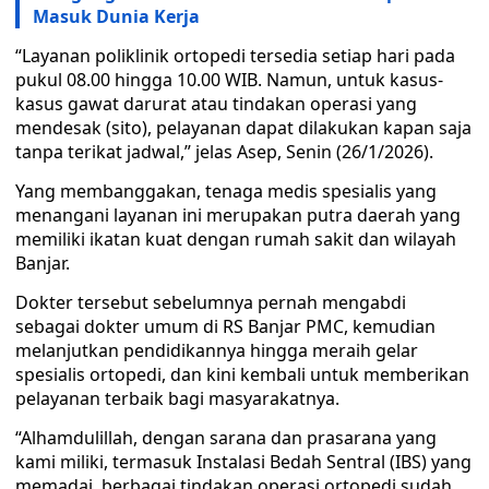
Masuk Dunia Kerja
“Layanan poliklinik ortopedi tersedia setiap hari pada
pukul 08.00 hingga 10.00 WIB. Namun, untuk kasus-
kasus gawat darurat atau tindakan operasi yang
mendesak (sito), pelayanan dapat dilakukan kapan saja
tanpa terikat jadwal,” jelas Asep, Senin (26/1/2026).
Yang membanggakan, tenaga medis spesialis yang
menangani layanan ini merupakan putra daerah yang
memiliki ikatan kuat dengan rumah sakit dan wilayah
Banjar.
Dokter tersebut sebelumnya pernah mengabdi
sebagai dokter umum di RS Banjar PMC, kemudian
melanjutkan pendidikannya hingga meraih gelar
spesialis ortopedi, dan kini kembali untuk memberikan
pelayanan terbaik bagi masyarakatnya.
“Alhamdulillah, dengan sarana dan prasarana yang
kami miliki, termasuk Instalasi Bedah Sentral (IBS) yang
memadai, berbagai tindakan operasi ortopedi sudah