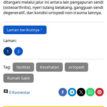
ditangani melalui jalur ini antara lain pengapuran sendi
(osteoarthritis), nyeri tulang belakang, gangguan sendi
degeneratif, dan kondisi ortopedi non-trauma lainnya.
Laman berikutnya
Laman:
1
2
Tag:
fasilitas
Kesehatan
ortopedi
Rumah Sakit
0 Komentar