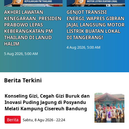
AKHIRI LAWATAN
GENJOT TRANSISI
KENEGARAAN, PRESIDEN
ENERGI, WAPRES GIBRAN
PRABOWO LEPAS
JAJAL LANGSUNG MOTOR
KEBERANGKATAN PM
LISTRIK BUATAN LOKAL
THAILAND DI LANUD
DI TANGERANG!
HALIM
4 Aug 2026, 5:00 AM
5 Aug 2026, 5:00 AM
Berita Terkini
Konseling Gizi, Cegah Gizi Buruk dan
Inovasi Puding Jagung di Posyandu
Melati Kampung Cisereuh Bandung
Berita
Sabtu, 8 Agu 2026 - 22:24