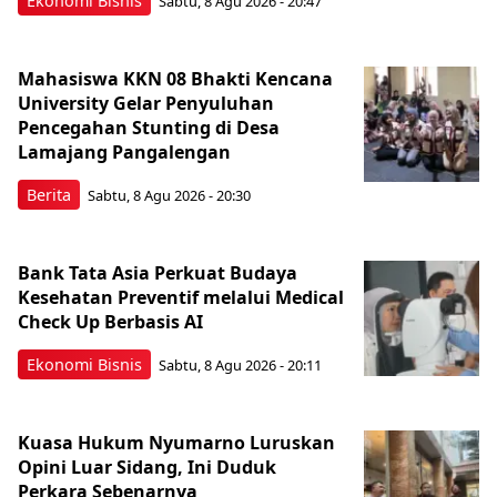
Ekonomi Bisnis
Sabtu, 8 Agu 2026 - 20:47
Mahasiswa KKN 08 Bhakti Kencana
University Gelar Penyuluhan
Pencegahan Stunting di Desa
Lamajang Pangalengan
Berita
Sabtu, 8 Agu 2026 - 20:30
Bank Tata Asia Perkuat Budaya
Kesehatan Preventif melalui Medical
Check Up Berbasis AI
Ekonomi Bisnis
Sabtu, 8 Agu 2026 - 20:11
Kuasa Hukum Nyumarno Luruskan
Opini Luar Sidang, Ini Duduk
Perkara Sebenarnya ​