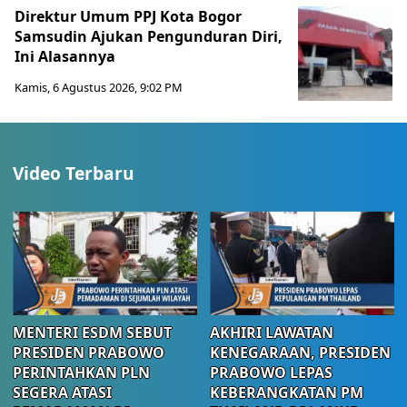
Direktur Umum PPJ Kota Bogor
Samsudin Ajukan Pengunduran Diri,
Ini Alasannya
Kamis, 6 Agustus 2026, 9:02 PM
Video Terbaru
MENTERI ESDM SEBUT
AKHIRI LAWATAN
PRESIDEN PRABOWO
KENEGARAAN, PRESIDEN
PERINTAHKAN PLN
PRABOWO LEPAS
SEGERA ATASI
KEBERANGKATAN PM