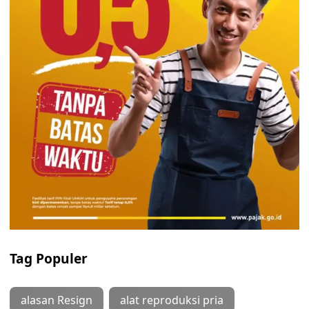
Tag Populer
alasan Resign
alat reproduksi pria