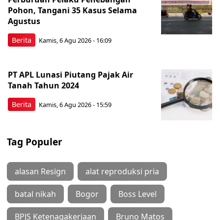
Pohon, Tangani 35 Kasus Selama
Agustus
Berita
Kamis, 6 Agu 2026 - 16:09
PT APL Lunasi Piutang Pajak Air
Tanah Tahun 2024
Berita
Kamis, 6 Agu 2026 - 15:59
Tag Populer
alasan Resign
alat reproduksi pria
batal nikah
Bogor
Boss Level
BPJS Ketenagakerjaan
Bruno Matos