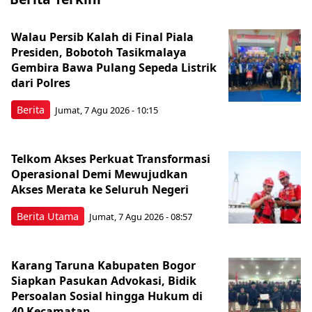
Walau Persib Kalah di Final Piala
Presiden, Bobotoh Tasikmalaya
Gembira Bawa Pulang Sepeda Listrik
dari Polres
Berita
Jumat, 7 Agu 2026 - 10:15
Telkom Akses Perkuat Transformasi
Operasional Demi Mewujudkan
Akses Merata ke Seluruh Negeri
Berita Utama
Jumat, 7 Agu 2026 - 08:57
Karang Taruna Kabupaten Bogor
Siapkan Pasukan Advokasi, Bidik
Persoalan Sosial hingga Hukum di
40 Kecamatan