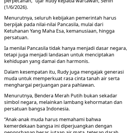
perpecahan,” ujar Rudy kepada wartawan, Senin
(1/6/2026).
Menurutnya, seluruh kebijakan pemerintah harus
berpijak pada nilai-nilai Pancasila, mulai dari
Ketuhanan Yang Maha Esa, kemanusiaan, hingga
persatuan.
Ia menilai Pancasila tidak hanya menjadi dasar negara,
tetapi juga menjadi landasan untuk menciptakan
kehidupan yang damai dan harmonis.
Dalam kesempatan itu, Rudy juga mengajak generasi
muda untuk memperkuat rasa cinta tanah air serta
menghargai perjuangan para pahlawan.
Menurutnya, Bendera Merah Putih bukan sekadar
simbol negara, melainkan lambang kehormatan dan
persatuan bangsa Indonesia.
“Anak-anak muda harus memahami bahwa
kemerdekaan bangsa ini diperjuangkan dengan
pengorbanan besar, jutaan air mata, tetesan darah,