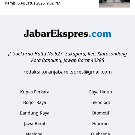
Kamis, 6 Agustus 2026, 9:02 PM
Jl. Soekarno-Hatta No.627, Sukapura, Kec. Kiaracondong
Kota Bandung
,
Jawab Barat
40285
redaksikoranjabarekspres@gmail.com
Kupas Perkara
Gaya Hidup
Bogor Raya
Teknologi
Bandung Raya
Otomotif
Jawa Barat
Hiburan
Nasional
Olahraga