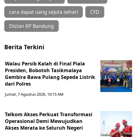
cara dapat uang sejuta sehari
CFD
Distan KP Bandung
Berita Terkini
Walau Persib Kalah di Final Piala
Presiden, Bobotoh Tasikmalaya
Gembira Bawa Pulang Sepeda Listrik
dari Polres
Jumat, 7 Agustus 2026, 10:15 AM
Telkom Akses Perkuat Transformasi
Operasional Demi Mewujudkan
Akses Merata ke Seluruh Negeri