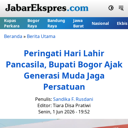
Kupas
Bogor
Bandung
Jawa
Nasional
Ekbis
Perkara
Raya
Raya
Barat
Beranda
»
Berita Utama
Peringati Hari Lahir
Pancasila, Bupati Bogor Ajak
Generasi Muda Jaga
Persatuan
Penulis:
Sandika F. Rusdani
Editor: Tiara Disa Pratiwi
Senin, 1 Jun 2026 - 19:52