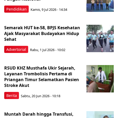
Pendidikan
Kamis, 9 Jul 2026 - 14:34
Semarak HUT ke-58, BPJS Kesehatan
Ajak Masyarakat Budayakan Hidup
Sehat
Advertorial
Rabu, 1 Jul 2026 - 10:02
RSUD KHZ Musthafa Ukir Sejarah,
Layanan Trombolisis Pertama di
Priangan Timur Selamatkan Pasien
Stroke Akut
Berita
Sabtu, 20 Jun 2026 - 10:18
Muntah Darah hingga Transfusi,