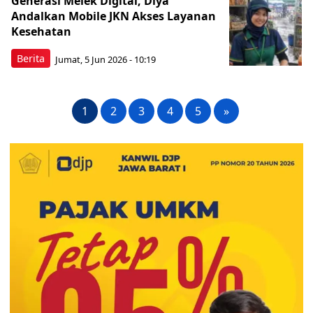
Generasi Melek Digital, Diya
Andalkan Mobile JKN Akses Layanan
Kesehatan
Berita
Jumat, 5 Jun 2026 - 10:19
1
2
3
4
5
»