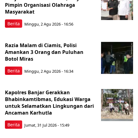
Pimpin Organisasi Olahraga
Masyarakat
Berita
Minggu, 2 Agu 2026 - 16:56
Razia Malam di Ciamis, Polisi
Amankan 3 Orang dan Puluhan
Botol Miras
Berita
Minggu, 2 Agu 2026 - 16:34
Kapolres Banjar Gerakkan
Bhabinkamtibmas, Edukasi Warga
untuk Selamatkan Lingkungan dari
Ancaman Karhutla
Berita
Jumat, 31 Jul 2026 - 15:49