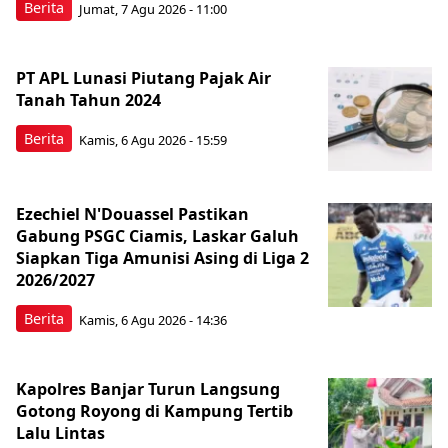
Berita
Jumat, 7 Agu 2026 - 11:00
PT APL Lunasi Piutang Pajak Air
Tanah Tahun 2024
Berita
Kamis, 6 Agu 2026 - 15:59
Ezechiel N'Douassel Pastikan
Gabung PSGC Ciamis, Laskar Galuh
Siapkan Tiga Amunisi Asing di Liga 2
2026/2027
Berita
Kamis, 6 Agu 2026 - 14:36
Kapolres Banjar Turun Langsung
Gotong Royong di Kampung Tertib
Lalu Lintas