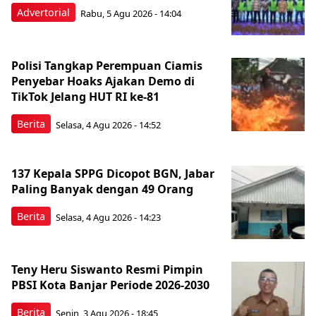
Advertorial
Rabu, 5 Agu 2026 - 14:04
Polisi Tangkap Perempuan Ciamis
Penyebar Hoaks Ajakan Demo di
TikTok Jelang HUT RI ke-81
Berita
Selasa, 4 Agu 2026 - 14:52
137 Kepala SPPG Dicopot BGN, Jabar
Paling Banyak dengan 49 Orang
Berita
Selasa, 4 Agu 2026 - 14:23
Teny Heru Siswanto Resmi Pimpin
PBSI Kota Banjar Periode 2026-2030
Berita
Senin, 3 Agu 2026 - 18:45