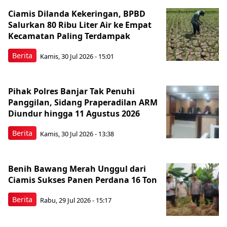
Ciamis Dilanda Kekeringan, BPBD
Salurkan 80 Ribu Liter Air ke Empat
Kecamatan Paling Terdampak
Berita
Kamis, 30 Jul 2026 - 15:01
Pihak Polres Banjar Tak Penuhi
Panggilan, Sidang Praperadilan ARM
Diundur hingga 11 Agustus 2026
Berita
Kamis, 30 Jul 2026 - 13:38
Benih Bawang Merah Unggul dari
Ciamis Sukses Panen Perdana 16 Ton
Berita
Rabu, 29 Jul 2026 - 15:17