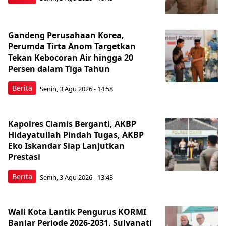
Gandeng Perusahaan Korea,
Perumda Tirta Anom Targetkan
Tekan Kebocoran Air hingga 20
Persen dalam Tiga Tahun
Berita
Senin, 3 Agu 2026 - 14:58
Kapolres Ciamis Berganti, AKBP
Hidayatullah Pindah Tugas, AKBP
Eko Iskandar Siap Lanjutkan
Prestasi
Berita
Senin, 3 Agu 2026 - 13:43
Wali Kota Lantik Pengurus KORMI
Banjar Periode 2026-2031, Sulyanati