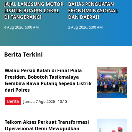
JAJAL LANGSUNG MOTOR
BAHAS PENGUATAN
LISTRIK BUATAN LOKAL
EKONOMI NASIONAL
DI TANGERANG!
DAN DAERAH
4 Aug 2026, 5:00 AM
3 Aug 2026, 5:00 AM
Berita Terkini
Walau Persib Kalah di Final Piala
Presiden, Bobotoh Tasikmalaya
Gembira Bawa Pulang Sepeda Listrik
dari Polres
Berita
Jumat, 7 Agu 2026 - 10:15
Telkom Akses Perkuat Transformasi
Operasional Demi Mewujudkan