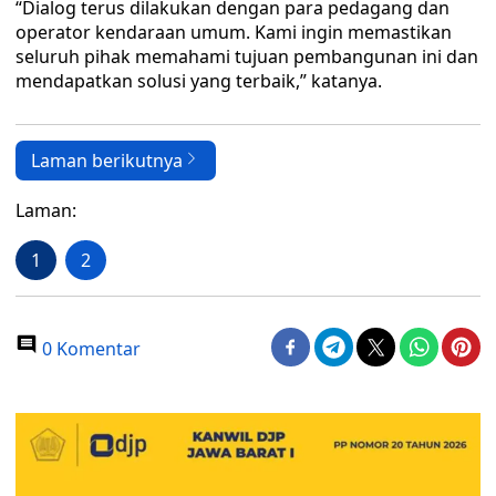
“Dialog terus dilakukan dengan para pedagang dan
operator kendaraan umum. Kami ingin memastikan
seluruh pihak memahami tujuan pembangunan ini dan
mendapatkan solusi yang terbaik,” katanya.
Laman berikutnya
Laman:
1
2
0 Komentar