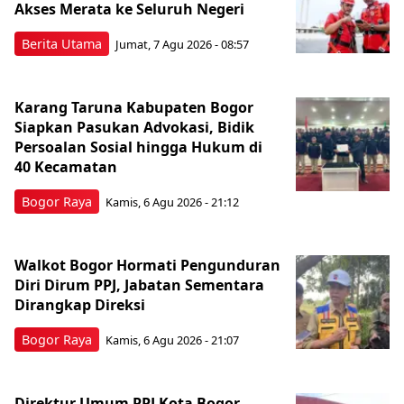
Akses Merata ke Seluruh Negeri
Berita Utama
Jumat, 7 Agu 2026 - 08:57
Karang Taruna Kabupaten Bogor
Siapkan Pasukan Advokasi, Bidik
Persoalan Sosial hingga Hukum di
40 Kecamatan
Bogor Raya
Kamis, 6 Agu 2026 - 21:12
Walkot Bogor Hormati Pengunduran
Diri Dirum PPJ, Jabatan Sementara
Dirangkap Direksi
Bogor Raya
Kamis, 6 Agu 2026 - 21:07
Direktur Umum PPJ Kota Bogor