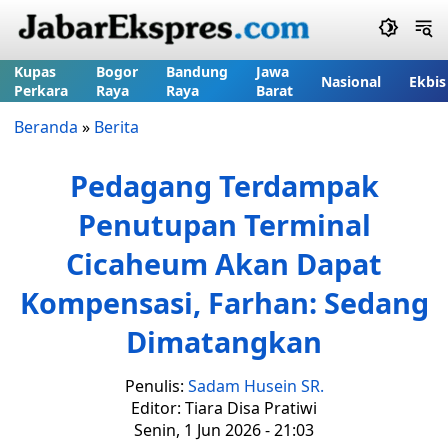
Kupas
Bogor
Bandung
Jawa
Nasional
Ekbis
Perkara
Raya
Raya
Barat
Beranda
»
Berita
Pedagang Terdampak
Penutupan Terminal
Cicaheum Akan Dapat
Kompensasi, Farhan: Sedang
Dimatangkan
Penulis:
Sadam Husein SR.
Editor: Tiara Disa Pratiwi
Senin, 1 Jun 2026 - 21:03