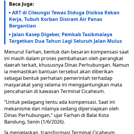
Baca Juga:
ART di Cileungsi Tewas Diduga Disiksa Rekan
Kerja, Tubuh Korban Disiram Air Panas
Bergantian
Jalan Kasep Digeber, Pemkab Tasikmalaya
Targetkan Dua Tahun Lagi Seluruh Jalan Mulus
Menurut Farhan, bentuk dan besaran kompensasi saat
ini masih dalam proses pembahasan oleh perangkat
daerah terkait, khususnya Dinas Perhubungan. Namun
ia memastikan bantuan tersebut akan diberikan
sebagai bentuk perhatian pemerintah terhadap
masyarakat yang selama ini menggantungkan mata
pencaharian di kawasan Terminal Cicaheum.
“Untuk pedagang tentu ada kompensasi. Saat ini
mekanisme dan nilainya sedang dipersiapkan oleh
Dinas Perhubungan,” ujar Farhan di Balai Kota
Bandung, Senin (1/6/2026).
Ia menjelaskan, transformasi Terminal Cicaheum