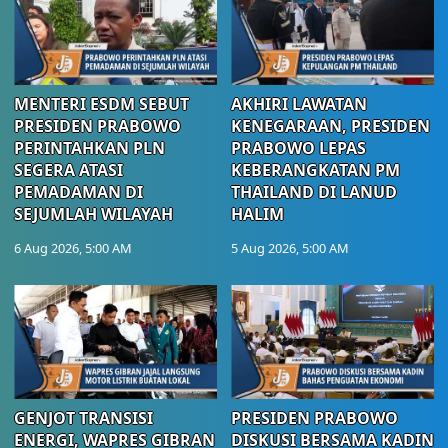
MENTERI ESDM SEBUT
AKHIRI LAWATAN
PRESIDEN PRABOWO
KENEGARAAN, PRESIDEN
PERINTAHKAN PLN
PRABOWO LEPAS
SEGERA ATASI
KEBERANGKATAN PM
PEMADAMAN DI
THAILAND DI LANUD
SEJUMLAH WILAYAH
HALIM
6 Aug 2026, 5:00 AM
5 Aug 2026, 5:00 AM
GENJOT TRANSISI
PRESIDEN PRABOWO
ENERGI, WAPRES GIBRAN
DISKUSI BERSAMA KADIN