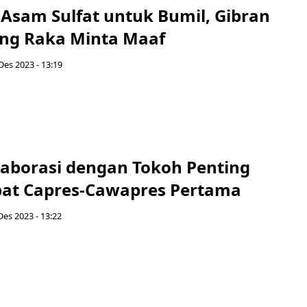
sam Sulfat untuk Bumil, Gibran
ng Raka Minta Maaf
 Des 2023 - 13:19
laborasi dengan Tokoh Penting
bat Capres-Cawapres Pertama
Des 2023 - 13:22