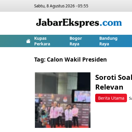
Sabtu, 8 Agustus 2026 - 05:55
Kupas
Bogor
Bandung
Perkara
Raya
Raya
Tag:
Calon Wakil Presiden
Soroti So
Relevan
Berita Utama
S