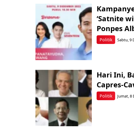
Kampanye 
‘Satnite 
Ponpes Al
Politik
Sabtu, 9 
Hari Ini, 
Capres-Ca
Politik
Jumat, 8 