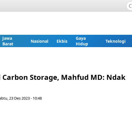
Jawa
Gaya
Nasional
Ekbis
Teknologi
Barat
Hidup
al Carbon Storage, Mahfud MD: Ndak
abtu, 23 Des 2023 - 10:48