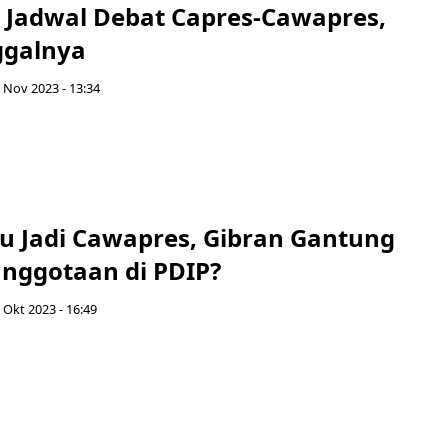
i Jadwal Debat Capres-Cawapres,
ggalnya
 Nov 2023 - 13:34
u Jadi Cawapres, Gibran Gantung
anggotaan di PDIP?
 Okt 2023 - 16:49