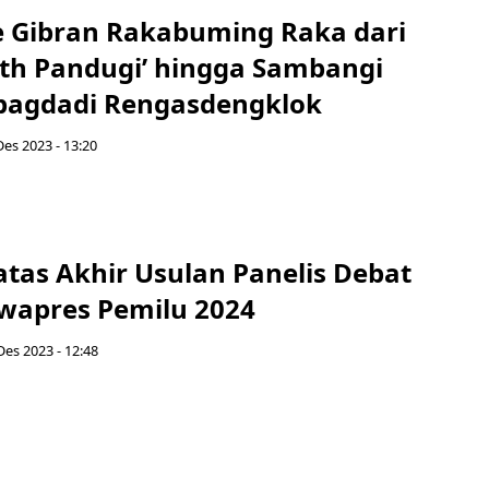
Gibran Rakabuming Raka dari
with Pandugi’ hingga Sambangi
bagdadi Rengasdengklok
Des 2023 - 13:20
Batas Akhir Usulan Panelis Debat
wapres Pemilu 2024
Des 2023 - 12:48