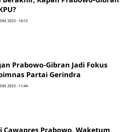
 KPU?
 Okt 2023 - 14:12
n Prabowo-Gibran Jadi Fokus
imnas Partai Gerindra
 Okt 2023 - 11:44
di Cawapres Prabowo, Waketum