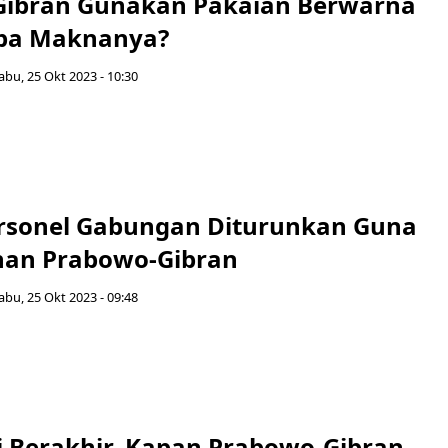
ibran Gunakan Pakaian Berwarna
Apa Maknanya?
abu, 25 Okt 2023 - 10:30
rsonel Gabungan Diturunkan Guna
an Prabowo-Gibran
abu, 25 Okt 2023 - 09:48
gi Berakhir, Kapan Prabowo-Gibran