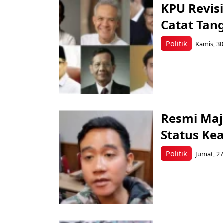
KPU Revis
Catat Tan
Politik
Kamis, 30
Resmi Maj
Status Ke
Politik
Jumat, 27