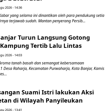
Agu 2026 - 14:36
Kabar yang selama ini dinantikan oleh para pendukung setia
rnya terjawab sudah. Mantan penyerang Persib...
Banjar Turun Langsung Gotong
 Kampung Tertib Lalu Lintas
Agu 2026 - 14:03
 Aroma tanah basah dan semangat kebersamaan
1 Desa Raharja, Kecamatan Purwaharja, Kota Banjar, Kamis
es...
sangan Suami Istri lakukan Aksi
tan di Wilayah Panyileukan
Agu 2026 - 13:41