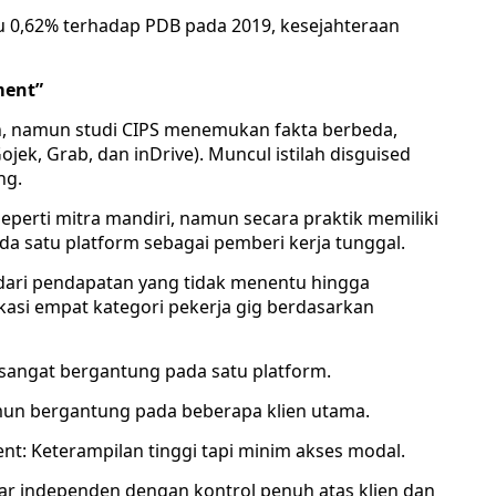
au 0,62% terhadap PDB pada 2019, kesejahteraan
ment”
n, namun studi CIPS menemukan fakta berbeda,
ojek, Grab, dan inDrive). Muncul istilah disguised
ng.
seperti mitra mandiri, namun secara praktik memiliki
a satu platform sebagai pemberi kerja tunggal.
 dari pendapatan yang tidak menentu hingga
kasi empat kategori pekerja gig berdasarkan
sangat bergantung pada satu platform.
mun bergantung pada beberapa klien utama.
nt: Keterampilan tinggi tapi minim akses modal.
ar independen dengan kontrol penuh atas klien dan