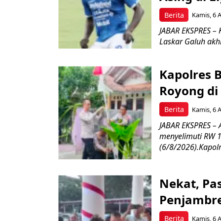
Berita
Kamis, 6 
JABAR EKSPRES – 
Laskar Galuh akhi
Kapolres 
Royong di
Berita
Kamis, 6 
JABAR EKSPRES –
menyelimuti RW 1
(6/8/2026).Kapolr
Nekat, Pa
Penjambre
Berita
Kamis, 6 