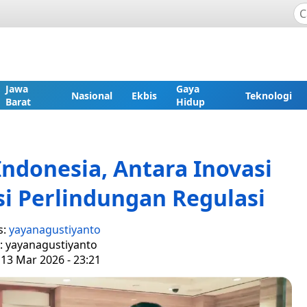
Jawa
Gaya
Nasional
Ekbis
Teknologi
Barat
Hidup
Indonesia, Antara Inovasi
si Perlindungan Regulasi
s:
yayanagustiyanto
r: yayanagustiyanto
 13 Mar 2026 - 23:21