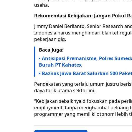
usaha.
Rekomendasi Kebijakan: Jangan Pukul Ra
Jimmy Daniel Berlianto, Senior Research a
Indonesia harus menghindari blanket regu
pekerjaan gig.
Baca Juga:
Antisipasi Premanisme, Polres Sumed
Buruh PT Kahatex
Baznas Jawa Barat Salurkan 500 Pak
Pendekatan yang terlalu umum justru berisi
daya tarik utama sektor ini.
“Kebijakan sebaiknya difokuskan pada perl
employment, tanpa menghambat peluang bagi 
programmer yang memiliki otonomi lebih tin