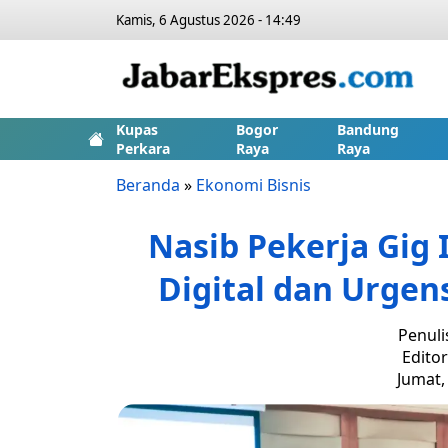
Kamis, 6 Agustus 2026 - 14:49
Kupas
Bogor
Bandung
Perkara
Raya
Raya
Beranda
»
Ekonomi Bisnis
Nasib Pekerja Gig 
Digital dan Urgen
Penuli
Edito
Jumat,