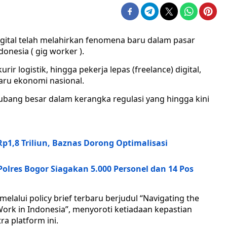
ital telah melahirkan fenomena baru dalam pasar
onesia ( gig worker ).
ir logistik, hingga pekerja lepas (freelance) digital,
aru ekonomi nasional.
 lubang besar dalam kerangka regulasi yang hingga kini
1,8 Triliun, Baznas Dorong Optimalisasi
olres Bogor Siagakan 5.000 Personel dan 14 Pos
 melalui policy brief terbaru berjudul “Navigating the
Work in Indonesia”, menyoroti ketiadaan kepastian
ra platform ini.