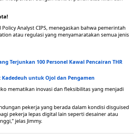
ta!
nd Policy Analyst CIPS, menegaskan bahwa pemerintah
lation atau regulasi yang menyamaratakan semua jenis
ang Terjunkan 100 Personel Kawal Pencairan THR
et Kadedeuh untuk Ojol dan Pengamen
ko mematikan inovasi dan fleksibilitas yang menjadi
indungan pekerja yang berada dalam kondisi disguised
pekerja lepas digital lain seperti desainer atau
ggi,” jelas Jimmy.