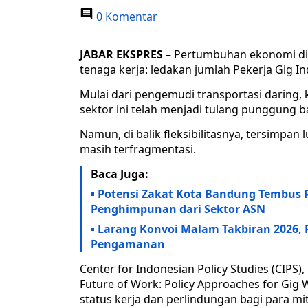
0 Komentar
JABAR EKSPRES
– Pertumbuhan ekonomi dig
tenaga kerja: ledakan jumlah Pekerja Gig Ind
Mulai dari pengemudi transportasi daring, kur
sektor ini telah menjadi tulang punggung b
Namun, di balik fleksibilitasnya, tersimpan
masih terfragmentasi.
Baca Juga:
Potensi Zakat Kota Bandung Tembus Rp
Penghimpunan dari Sektor ASN
Larang Konvoi Malam Takbiran 2026, P
Pengamanan
Center for Indonesian Policy Studies (CIPS),
Future of Work: Policy Approaches for Gig 
status kerja dan perlindungan bagi para mit