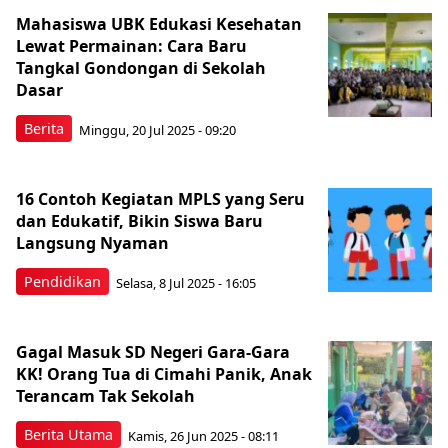
Mahasiswa UBK Edukasi Kesehatan
Lewat Permainan: Cara Baru
Tangkal Gondongan di Sekolah
Dasar
Berita
Minggu, 20 Jul 2025 - 09:20
16 Contoh Kegiatan MPLS yang Seru
dan Edukatif, Bikin Siswa Baru
Langsung Nyaman
Pendidikan
Selasa, 8 Jul 2025 - 16:05
Gagal Masuk SD Negeri Gara-Gara
KK! Orang Tua di Cimahi Panik, Anak
Terancam Tak Sekolah
Berita Utama
Kamis, 26 Jun 2025 - 08:11