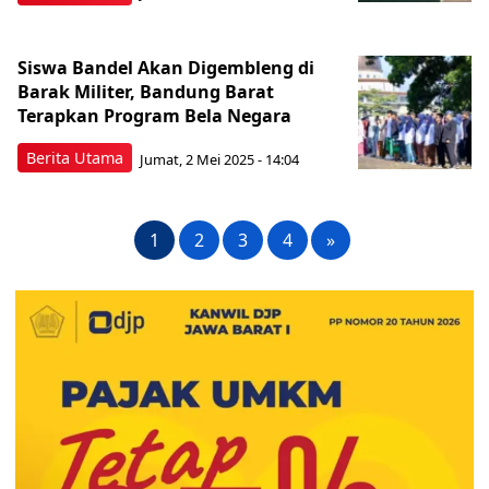
Siswa Bandel Akan Digembleng di
Barak Militer, Bandung Barat
Terapkan Program Bela Negara
Berita Utama
Jumat, 2 Mei 2025 - 14:04
1
2
3
4
»