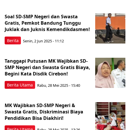
Soal SD-SMP Negeri dan Swasta
Gratis, Pemkot Bandung Tunggu
Juklak dan Juknis Kemendikdasmen!
Berita
Senin, 2 Jun 2025 - 11:12
Tanggapi Putusan MK Wajibkan SD-
SMP Negeri dan Swasta Gratis Biaya,
Begini Kata Disdik Cirebon!
Berita Utama
Rabu, 28 Mei 2025 - 15:40
MK Wajibkan SD-SMP Negeri &
Swasta Gratis, Diskriminasi Biaya
Pendidikan Bisa Diakhiri!
Berita Utama
Rabu, 28 Mei 2025 - 13:26