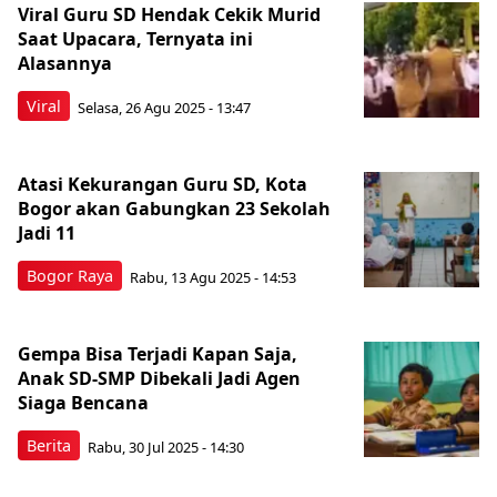
Viral Guru SD Hendak Cekik Murid
Saat Upacara, Ternyata ini
Alasannya
Viral
Selasa, 26 Agu 2025 - 13:47
Atasi Kekurangan Guru SD, Kota
Bogor akan Gabungkan 23 Sekolah
Jadi 11
Bogor Raya
Rabu, 13 Agu 2025 - 14:53
Gempa Bisa Terjadi Kapan Saja,
Anak SD-SMP Dibekali Jadi Agen
Siaga Bencana
Berita
Rabu, 30 Jul 2025 - 14:30