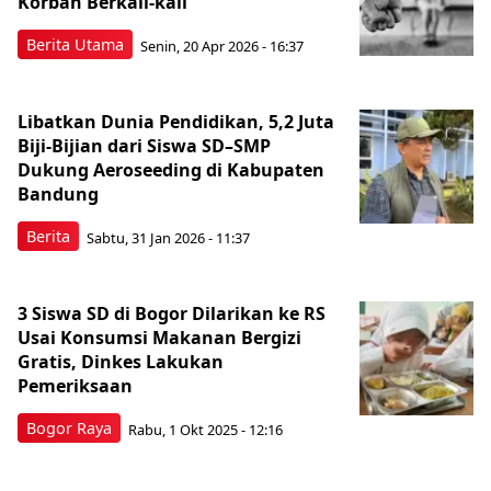
Korban Berkali-kali
Berita Utama
Senin, 20 Apr 2026 - 16:37
Libatkan Dunia Pendidikan, 5,2 Juta
Biji-Bijian dari Siswa SD–SMP
Dukung Aeroseeding di Kabupaten
Bandung
Berita
Sabtu, 31 Jan 2026 - 11:37
3 Siswa SD di Bogor Dilarikan ke RS
Usai Konsumsi Makanan Bergizi
Gratis, Dinkes Lakukan
Pemeriksaan
Bogor Raya
Rabu, 1 Okt 2025 - 12:16