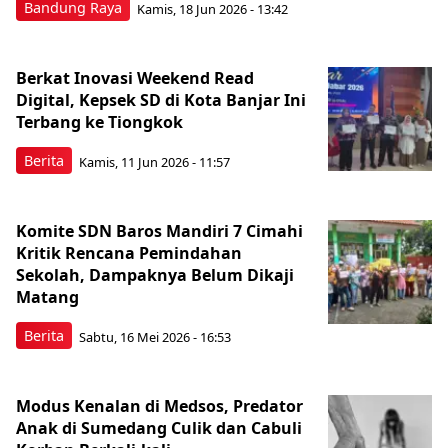
Bandung Raya
Kamis, 18 Jun 2026 - 13:42
Berkat Inovasi Weekend Read
Digital, Kepsek SD di Kota Banjar Ini
Terbang ke Tiongkok
Berita
Kamis, 11 Jun 2026 - 11:57
Komite SDN Baros Mandiri 7 Cimahi
Kritik Rencana Pemindahan
Sekolah, Dampaknya Belum Dikaji
Matang
Berita
Sabtu, 16 Mei 2026 - 16:53
Modus Kenalan di Medsos, Predator
Anak di Sumedang Culik dan Cabuli