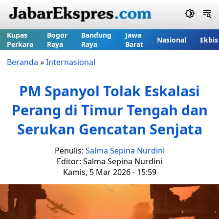
Kupas
Bogor
Bandung
Jawa
Nasional
Ekbis
Perkara
Raya
Raya
Barat
Beranda
»
Internasional
PM Spanyol Tolak Eskalasi
Perang di Timur Tengah dan
Serukan Gencatan Senjata
Penulis:
Salma Sepina Nurdini
Editor: Salma Sepina Nurdini
Kamis, 5 Mar 2026 - 15:59