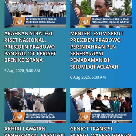
ARAHKAN STRATEGI
MENTERI ESDM SEBUT
RISET NASIONAL,
PRESIDEN PRABOWO
PRESIDEN PRABOWO
PERINTAHKAN PLN
PANGGIL 150 PERISET
SEGERA ATASI
BRIN KE ISTANA
PEMADAMAN DI
SEJUMLAH WILAYAH
7 Aug 2026, 5:00 AM
6 Aug 2026, 5:00 AM
AKHIRI LAWATAN
GENJOT TRANSISI
KENEGARAAN, PRESIDEN
ENERGI, WAPRES GIBRAN