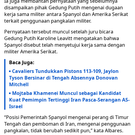
Ia juga membantah pernyataan yang sebelumnya
disampaikan pihak Gedung Putih mengenai dugaan
kerja sama militer antara Spanyol dan Amerika Serikat
terkait penggunaan pangkalan militer.
Pernyataan tersebut muncul setelah juru bicara
Gedung Putih Karoline Leavitt mengatakan bahwa
Spanyol disebut telah menyetujui kerja sama dengan
militer Amerika Serikat.
Baca Juga:
Cavaliers Tundukkan Pistons 113-109, Jaylon
Tyson Bersinar di Tengah Absennya Donovan
Mitchell
Mojtaba Khamenei Muncul sebagai Kandidat
Kuat Pemimpin Tertinggi Iran Pasca-Serangan AS-
Israel
“Posisi Pemerintah Spanyol mengenai perang di Timur
Tengah dan pemboman di Iran, mengenai penggunaan
pangkalan, tidak berubah sedikit pun,” kata Albares.