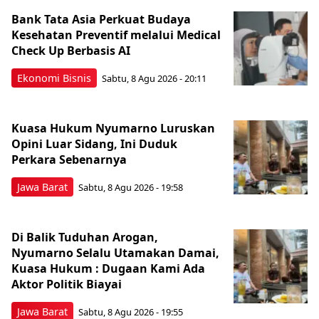
Bank Tata Asia Perkuat Budaya
Kesehatan Preventif melalui Medical
Check Up Berbasis AI
Ekonomi Bisnis
Sabtu, 8 Agu 2026 - 20:11
Kuasa Hukum Nyumarno Luruskan
Opini Luar Sidang, Ini Duduk
Perkara Sebenarnya ​
Jawa Barat
Sabtu, 8 Agu 2026 - 19:58
Di Balik Tuduhan Arogan,
Nyumarno Selalu Utamakan Damai,
Kuasa Hukum : Dugaan Kami Ada
Aktor Politik Biayai
Jawa Barat
Sabtu, 8 Agu 2026 - 19:55