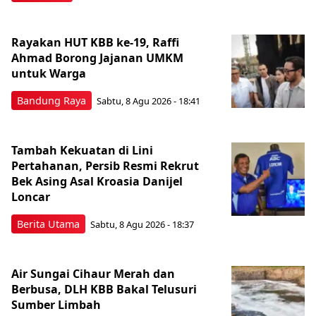
Rayakan HUT KBB ke-19, Raffi
Ahmad Borong Jajanan UMKM
untuk Warga
Bandung Raya
Sabtu, 8 Agu 2026 - 18:41
Tambah Kekuatan di Lini
Pertahanan, Persib Resmi Rekrut
Bek Asing Asal Kroasia Danijel
Loncar
Berita Utama
Sabtu, 8 Agu 2026 - 18:37
Air Sungai Cihaur Merah dan
Berbusa, DLH KBB Bakal Telusuri
Sumber Limbah