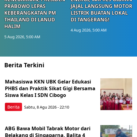
PRABOWO LEPAS
JAJAL LANGSUNG MOTOR
KEBERANGKATAN PM
LISTRIK BUATAN LOKAL
THAILAND DI LANUD
DI TANGERANG!
HALIM
4 Aug 2026, 5:00 AM
5 Aug 2026, 5:00 AM
Berita Terkini
Mahasiswa KKN UBK Gelar Edukasi
PHBS dan Praktik Sikat Gigi Bersama
Siswa Kelas I SDN Cibogo
Berita
Sabtu, 8 Agu 2026 - 22:10
ABG Bawa Mobil Tabrak Motor dari
Belakang di Singaparna, Balita 4