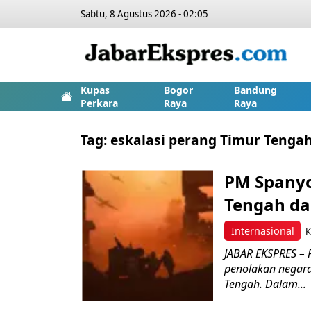
Sabtu, 8 Agustus 2026 - 02:05
Kupas
Bogor
Bandung
Perkara
Raya
Raya
Tag:
eskalasi perang Timur Tenga
PM Spanyol
Tengah da
Internasional
K
JABAR EKSPRES – 
penolakan negara
Tengah. Dalam...