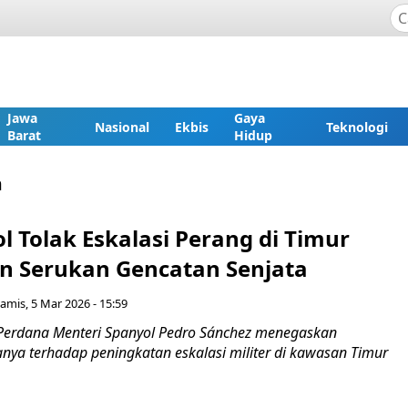
Jawa
Gaya
Nasional
Ekbis
Teknologi
Barat
Hidup
h
 Tolak Eskalasi Perang di Timur
n Serukan Gencatan Senjata
amis, 5 Mar 2026 - 15:59
Perdana Menteri Spanyol Pedro Sánchez menegaskan
nya terhadap peningkatan eskalasi militer di kawasan Timur