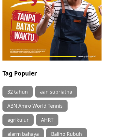
Tag Populer
32 tahun
aan supriatna
ABN Amro World Tennis
agrikulur
AHRT
alarm bahaya
Baliho Rubuh