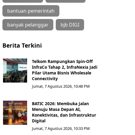
bantuan pemerintah
banyak pelanggar
bjb DIGI
Berita Terkini
Telkom Rampungkan Spin-Off
InfraCo Tahap 2, InfraNexia Jadi
Pilar Utama Bisnis Wholesale
Connectivity
Jumat, 7 Agustus 2026, 10:48 PM
BATIC 2026: Membuka Jalan
Menuju Masa Depan AI,
Konektivitas, dan Infrastruktur
Digital
Jumat, 7 Agustus 2026, 10:33 PM