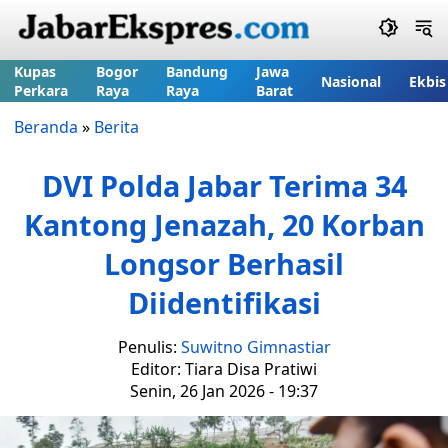
Kupas
Bogor
Bandung
Jawa
Nasional
Ekbis
Perkara
Raya
Raya
Barat
Beranda
»
Berita
DVI Polda Jabar Terima 34
Kantong Jenazah, 20 Korban
Longsor Berhasil
Diidentifikasi
Penulis:
Suwitno Gimnastiar
Editor: Tiara Disa Pratiwi
Senin, 26 Jan 2026 - 19:37