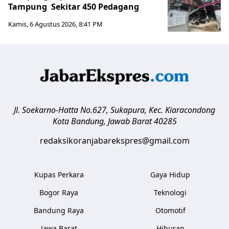
Tampung Sekitar 450 Pedagang
Kamis, 6 Agustus 2026, 8:41 PM
Jl. Soekarno-Hatta No.627, Sukapura, Kec. Kiaracondong
Kota Bandung
,
Jawab Barat
40285
redaksikoranjabarekspres@gmail.com
Kupas Perkara
Gaya Hidup
Bogor Raya
Teknologi
Bandung Raya
Otomotif
Jawa Barat
Hiburan