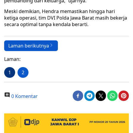
pembanding dari keluarga,” ujarnya.
Meski demikian, Hendra memastikan hingga hari
ketiga operasi, tim DVI Polda Jawa Barat masih bekerja
secara optimal tanpa kendala berarti.
Laman berikutnya
Laman:
1
2
0 Komentar