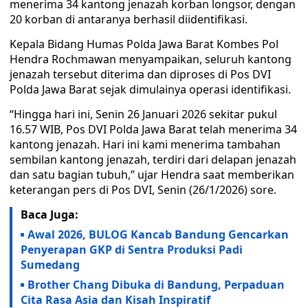
menerima 34 kantong jenazah korban longsor, dengan
20 korban di antaranya berhasil diidentifikasi.
Kepala Bidang Humas Polda Jawa Barat Kombes Pol
Hendra Rochmawan menyampaikan, seluruh kantong
jenazah tersebut diterima dan diproses di Pos DVI
Polda Jawa Barat sejak dimulainya operasi identifikasi.
“Hingga hari ini, Senin 26 Januari 2026 sekitar pukul
16.57 WIB, Pos DVI Polda Jawa Barat telah menerima 34
kantong jenazah. Hari ini kami menerima tambahan
sembilan kantong jenazah, terdiri dari delapan jenazah
dan satu bagian tubuh,” ujar Hendra saat memberikan
keterangan pers di Pos DVI, Senin (26/1/2026) sore.
Baca Juga:
Awal 2026, BULOG Kancab Bandung Gencarkan
Penyerapan GKP di Sentra Produksi Padi
Sumedang
Brother Chang Dibuka di Bandung, Perpaduan
Cita Rasa Asia dan Kisah Inspiratif