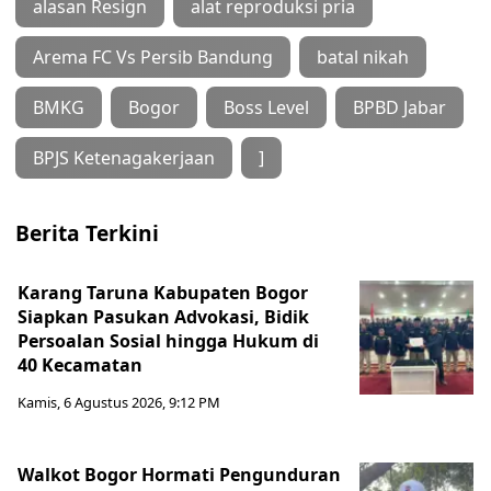
alasan Resign
alat reproduksi pria
Arema FC Vs Persib Bandung
batal nikah
BMKG
Bogor
Boss Level
BPBD Jabar
BPJS Ketenagakerjaan
]
Berita Terkini
Karang Taruna Kabupaten Bogor
Siapkan Pasukan Advokasi, Bidik
Persoalan Sosial hingga Hukum di
40 Kecamatan
Kamis, 6 Agustus 2026, 9:12 PM
Walkot Bogor Hormati Pengunduran