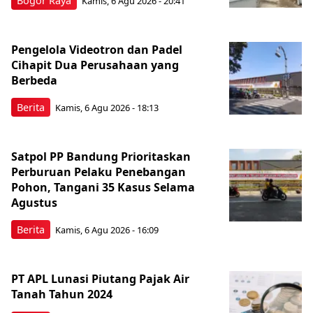
Bogor Raya
Kamis, 6 Agu 2026 - 20:41
Pengelola Videotron dan Padel
Cihapit Dua Perusahaan yang
Berbeda
Berita
Kamis, 6 Agu 2026 - 18:13
Satpol PP Bandung Prioritaskan
Perburuan Pelaku Penebangan
Pohon, Tangani 35 Kasus Selama
Agustus
Berita
Kamis, 6 Agu 2026 - 16:09
PT APL Lunasi Piutang Pajak Air
Tanah Tahun 2024