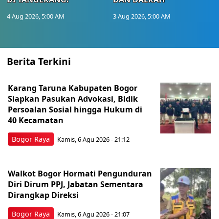
4 Aug 2026, 5:00 AM
3 Aug 2026, 5:00 AM
Berita Terkini
Karang Taruna Kabupaten Bogor
Siapkan Pasukan Advokasi, Bidik
Persoalan Sosial hingga Hukum di
40 Kecamatan
Bogor Raya
Kamis, 6 Agu 2026 - 21:12
Walkot Bogor Hormati Pengunduran
Diri Dirum PPJ, Jabatan Sementara
Dirangkap Direksi
Bogor Raya
Kamis, 6 Agu 2026 - 21:07