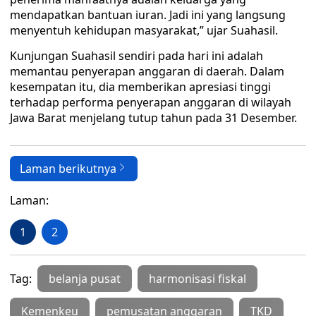
mendapatkan bantuan iuran. Jadi ini yang langsung
menyentuh kehidupan masyarakat,” ujar Suahasil.
Kunjungan Suahasil sendiri pada hari ini adalah
memantau penyerapan anggaran di daerah. Dalam
kesempatan itu, dia memberikan apresiasi tinggi
terhadap performa penyerapan anggaran di wilayah
Jawa Barat menjelang tutup tahun pada 31 Desember.
Laman berikutnya
Laman:
1
2
Tag:
belanja pusat
harmonisasi fiskal
Kemenkeu
pemusatan anggaran
TKD