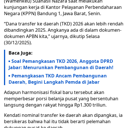
(Wamenkeu) Suahasil Nazara saat melakukan
kunjungan kerja di Kantor Pelayanan Perbendaharaan
Negara (KPPN) Bandung 1, Jawa Barat, Senin.
“Dana transfer ke daerah (TKD) 2026 akan lebih rendah
dibandingkan 2025. Angkanya ada di dalam dokumen-
dokumen APBN kita,” ujarnya, dikutip Selasa
(30/12/2025).
Baca Juga:
Soal Pemangkasan TKD 2026, Anggota DPRD
Jabar: Menurunkan Pembangunan di Daerah!
Pemangkasan TKD Ancam Pembangunan
Daerah, Begini Langkah Pemda di Jabar
Adapun harmonisasi fiskal baru tersebut akan
memperbesar porsi belanja pusat yang bersentuhan
langsung dengan rakyat hingga Rp1.300 triliun.
Kendati nominal transfer ke daerah akan dipangkas, ia
bersikeras bahwa hal itu tidak berarti pelemahan
dukungan pusat ke daerah.