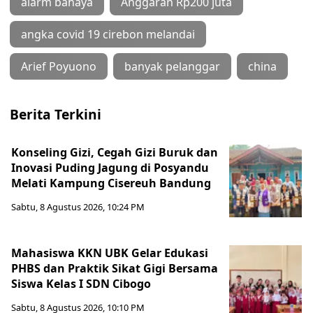
alarm bahaya
Anggaran Rp200 juta
angka covid 19 cirebon melandai
Arief Poyuono
banyak pelanggar
china
Berita Terkini
Konseling Gizi, Cegah Gizi Buruk dan
Inovasi Puding Jagung di Posyandu
Melati Kampung Cisereuh Bandung
Sabtu, 8 Agustus 2026, 10:24 PM
Mahasiswa KKN UBK Gelar Edukasi
PHBS dan Praktik Sikat Gigi Bersama
Siswa Kelas I SDN Cibogo
Sabtu, 8 Agustus 2026, 10:10 PM