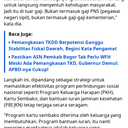
untuk langsung menyentuh kehidupan masyarakat.
Jadi itu di luar gaji. Bukan termasuk gaji PNS (pegawai
negeri sipil), bukan termasuk gaji-gaji kementerian,”
kata dia.
Baca Juga:
Pemangkasan TKDD Berpotensi Ganggu
Stabilitas Fiskal Daerah, Begini Kata Pengamat
Pastikan ASN Pemkab Bogor Tak Perlu WFH
Meski Ada Pemangkasan TKD, Gubernur Demul:
APBD-nya Cukup!
Langkah ini, dipandang sebagai strategi untuk
memastikan efektivitas program perlindungan sosial
nasional seperti Program Keluarga Harapan (PKH),
Kartu Sembako, dan bantuan iuran jaminan kesehatan
(PBI JKN) tetap terjaga secara seragam.
“Program kartu sembako diterima oleh keluarga yang
membutuhkan. Program bantuan iuran, itu nanti
penerima manfaatnya adalah keluarga yang