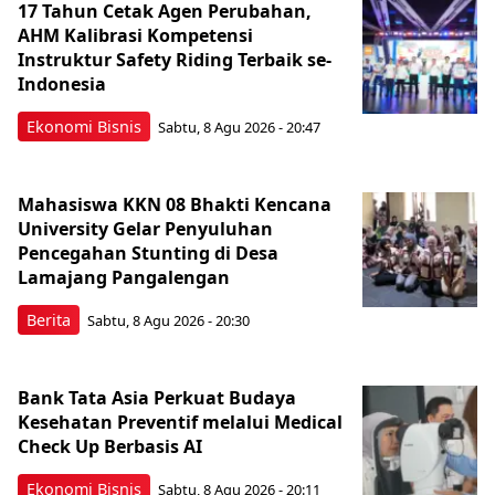
17 Tahun Cetak Agen Perubahan,
AHM Kalibrasi Kompetensi
Instruktur Safety Riding Terbaik se-
Indonesia
Ekonomi Bisnis
Sabtu, 8 Agu 2026 - 20:47
Mahasiswa KKN 08 Bhakti Kencana
University Gelar Penyuluhan
Pencegahan Stunting di Desa
Lamajang Pangalengan
Berita
Sabtu, 8 Agu 2026 - 20:30
Bank Tata Asia Perkuat Budaya
Kesehatan Preventif melalui Medical
Check Up Berbasis AI
Ekonomi Bisnis
Sabtu, 8 Agu 2026 - 20:11