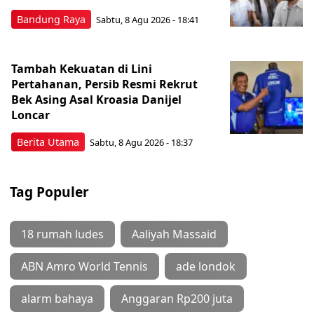
Bandung Raya
Sabtu, 8 Agu 2026 - 18:41
Tambah Kekuatan di Lini
Pertahanan, Persib Resmi Rekrut
Bek Asing Asal Kroasia Danijel
Loncar
Berita Utama
Sabtu, 8 Agu 2026 - 18:37
Tag Populer
18 rumah ludes
Aaliyah Massaid
ABN Amro World Tennis
ade londok
alarm bahaya
Anggaran Rp200 juta