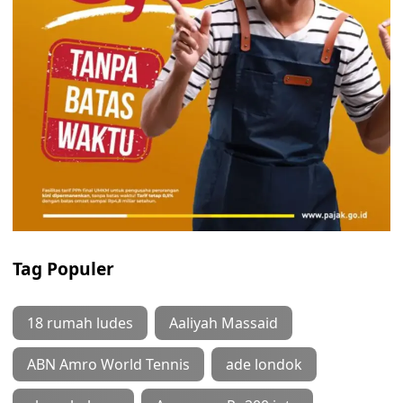
Tag Populer
18 rumah ludes
Aaliyah Massaid
ABN Amro World Tennis
ade londok