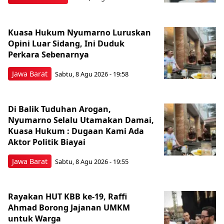
Kuasa Hukum Nyumarno Luruskan
Opini Luar Sidang, Ini Duduk
Perkara Sebenarnya ​
Jawa Barat
Sabtu, 8 Agu 2026 - 19:58
Di Balik Tuduhan Arogan,
Nyumarno Selalu Utamakan Damai,
Kuasa Hukum : Dugaan Kami Ada
Aktor Politik Biayai
Jawa Barat
Sabtu, 8 Agu 2026 - 19:55
Rayakan HUT KBB ke-19, Raffi
Ahmad Borong Jajanan UMKM
untuk Warga