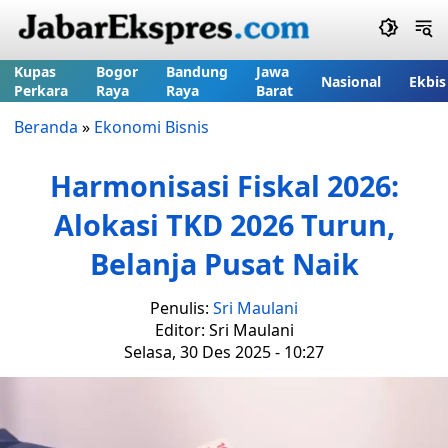
Kupas
Bogor
Bandung
Jawa
Nasional
Ekbis
Perkara
Raya
Raya
Barat
Beranda
»
Ekonomi Bisnis
Harmonisasi Fiskal 2026:
Alokasi TKD 2026 Turun,
Belanja Pusat Naik
Penulis:
Sri Maulani
Editor: Sri Maulani
Selasa, 30 Des 2025 - 10:27