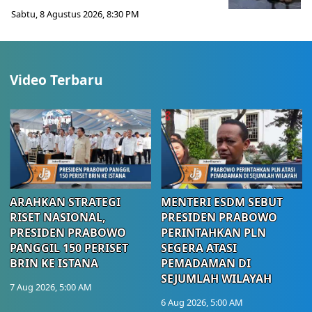
Sabtu, 8 Agustus 2026, 8:30 PM
Video Terbaru
ARAHKAN STRATEGI
MENTERI ESDM SEBUT
RISET NASIONAL,
PRESIDEN PRABOWO
PRESIDEN PRABOWO
PERINTAHKAN PLN
PANGGIL 150 PERISET
SEGERA ATASI
BRIN KE ISTANA
PEMADAMAN DI
SEJUMLAH WILAYAH
7 Aug 2026, 5:00 AM
6 Aug 2026, 5:00 AM