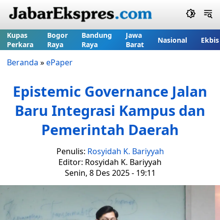
Kupas
Bogor
Bandung
Jawa
Nasional
Ekbis
Perkara
Raya
Raya
Barat
Beranda
»
ePaper
Epistemic Governance Jalan
Baru Integrasi Kampus dan
Pemerintah Daerah
Penulis:
Rosyidah K. Bariyyah
Editor: Rosyidah K. Bariyyah
Senin, 8 Des 2025 - 19:11