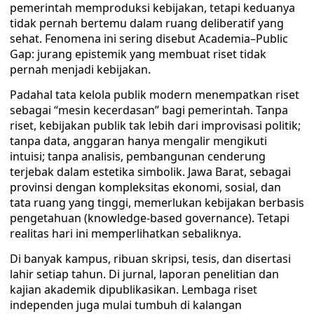
pemerintah memproduksi kebijakan, tetapi keduanya
tidak pernah bertemu dalam ruang deliberatif yang
sehat. Fenomena ini sering disebut Academia–Public
Gap: jurang epistemik yang membuat riset tidak
pernah menjadi kebijakan.
Padahal tata kelola publik modern menempatkan riset
sebagai “mesin kecerdasan” bagi pemerintah. Tanpa
riset, kebijakan publik tak lebih dari improvisasi politik;
tanpa data, anggaran hanya mengalir mengikuti
intuisi; tanpa analisis, pembangunan cenderung
terjebak dalam estetika simbolik. Jawa Barat, sebagai
provinsi dengan kompleksitas ekonomi, sosial, dan
tata ruang yang tinggi, memerlukan kebijakan berbasis
pengetahuan (knowledge-based governance). Tetapi
realitas hari ini memperlihatkan sebaliknya.
Di banyak kampus, ribuan skripsi, tesis, dan disertasi
lahir setiap tahun. Di jurnal, laporan penelitian dan
kajian akademik dipublikasikan. Lembaga riset
independen juga mulai tumbuh di kalangan