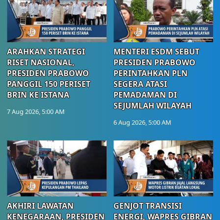
ARAHKAN STRATEGI
MENTERI ESDM SEBUT
RISET NASIONAL,
PRESIDEN PRABOWO
PRESIDEN PRABOWO
PERINTAHKAN PLN
PANGGIL 150 PERISET
SEGERA ATASI
BRIN KE ISTANA
PEMADAMAN DI
SEJUMLAH WILAYAH
7 Aug 2026, 5:00 AM
6 Aug 2026, 5:00 AM
AKHIRI LAWATAN
GENJOT TRANSISI
KENEGARAAN, PRESIDEN
ENERGI, WAPRES GIBRAN