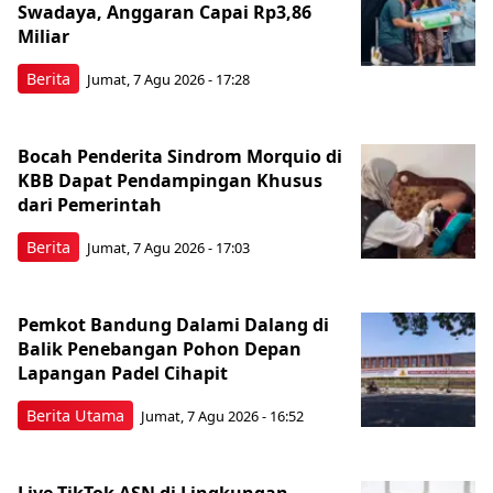
Swadaya, Anggaran Capai Rp3,86
Miliar
Berita
Jumat, 7 Agu 2026 - 17:28
Bocah Penderita Sindrom Morquio di
KBB Dapat Pendampingan Khusus
dari Pemerintah
Berita
Jumat, 7 Agu 2026 - 17:03
Pemkot Bandung Dalami Dalang di
Balik Penebangan Pohon Depan
Lapangan Padel Cihapit
Berita Utama
Jumat, 7 Agu 2026 - 16:52
Live TikTok ASN di Lingkungan