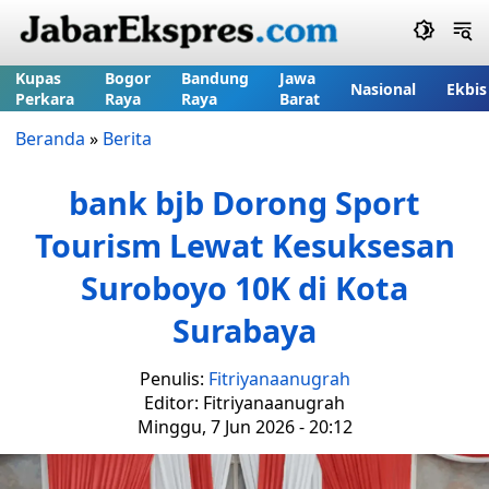
Kupas
Bogor
Bandung
Jawa
Nasional
Ekbis
Perkara
Raya
Raya
Barat
Beranda
»
Berita
bank bjb Dorong Sport
Tourism Lewat Kesuksesan
Suroboyo 10K di Kota
Surabaya
Penulis:
Fitriyanaanugrah
Editor: Fitriyanaanugrah
Minggu, 7 Jun 2026 - 20:12