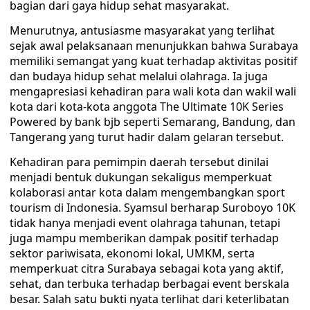
bagian dari gaya hidup sehat masyarakat.
Menurutnya, antusiasme masyarakat yang terlihat
sejak awal pelaksanaan menunjukkan bahwa Surabaya
memiliki semangat yang kuat terhadap aktivitas positif
dan budaya hidup sehat melalui olahraga. Ia juga
mengapresiasi kehadiran para wali kota dan wakil wali
kota dari kota-kota anggota The Ultimate 10K Series
Powered by bank bjb seperti Semarang, Bandung, dan
Tangerang yang turut hadir dalam gelaran tersebut.
Kehadiran para pemimpin daerah tersebut dinilai
menjadi bentuk dukungan sekaligus memperkuat
kolaborasi antar kota dalam mengembangkan sport
tourism di Indonesia. Syamsul berharap Suroboyo 10K
tidak hanya menjadi event olahraga tahunan, tetapi
juga mampu memberikan dampak positif terhadap
sektor pariwisata, ekonomi lokal, UMKM, serta
memperkuat citra Surabaya sebagai kota yang aktif,
sehat, dan terbuka terhadap berbagai event berskala
besar. Salah satu bukti nyata terlihat dari keterlibatan