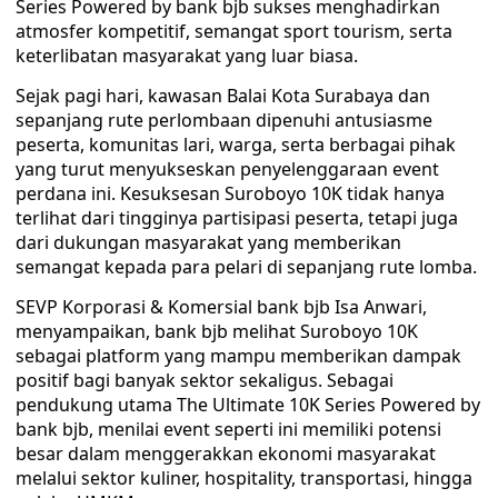
Series Powered by bank bjb sukses menghadirkan
atmosfer kompetitif, semangat sport tourism, serta
keterlibatan masyarakat yang luar biasa.
Sejak pagi hari, kawasan Balai Kota Surabaya dan
sepanjang rute perlombaan dipenuhi antusiasme
peserta, komunitas lari, warga, serta berbagai pihak
yang turut menyukseskan penyelenggaraan event
perdana ini. Kesuksesan Suroboyo 10K tidak hanya
terlihat dari tingginya partisipasi peserta, tetapi juga
dari dukungan masyarakat yang memberikan
semangat kepada para pelari di sepanjang rute lomba.
SEVP Korporasi & Komersial bank bjb Isa Anwari,
menyampaikan, bank bjb melihat Suroboyo 10K
sebagai platform yang mampu memberikan dampak
positif bagi banyak sektor sekaligus. Sebagai
pendukung utama The Ultimate 10K Series Powered by
bank bjb, menilai event seperti ini memiliki potensi
besar dalam menggerakkan ekonomi masyarakat
melalui sektor kuliner, hospitality, transportasi, hingga