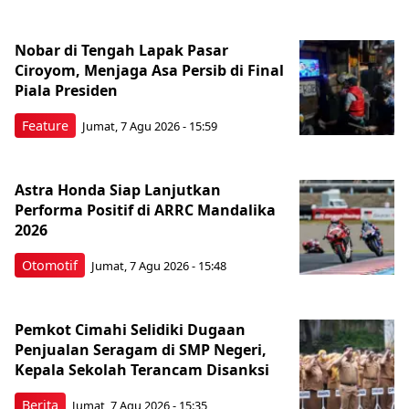
Nobar di Tengah Lapak Pasar
Ciroyom, Menjaga Asa Persib di Final
Piala Presiden
Feature
Jumat, 7 Agu 2026 - 15:59
Astra Honda Siap Lanjutkan
Performa Positif di ARRC Mandalika
2026
Otomotif
Jumat, 7 Agu 2026 - 15:48
Pemkot Cimahi Selidiki Dugaan
Penjualan Seragam di SMP Negeri,
Kepala Sekolah Terancam Disanksi
Berita
Jumat, 7 Agu 2026 - 15:35