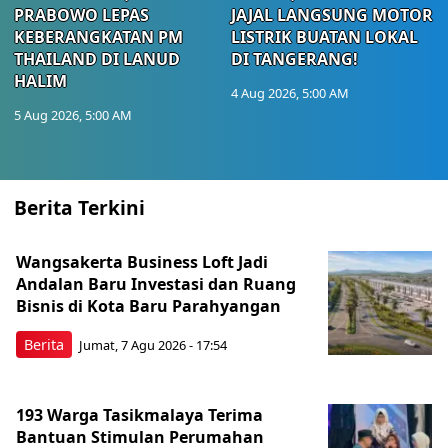
PRABOWO LEPAS
JAJAL LANGSUNG MOTOR
KEBERANGKATAN PM
LISTRIK BUATAN LOKAL
THAILAND DI LANUD
DI TANGERANG!
HALIM
4 Aug 2026, 5:00 AM
5 Aug 2026, 5:00 AM
Berita Terkini
Wangsakerta Business Loft Jadi
Andalan Baru Investasi dan Ruang
Bisnis di Kota Baru Parahyangan
Berita
Jumat, 7 Agu 2026 - 17:54
193 Warga Tasikmalaya Terima
Bantuan Stimulan Perumahan