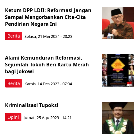
Ketum DPP LDII: Reformasi Jangan
Sampai Mengorbankan Cita-Cita
Pendirian Negara Ini
Berita
Selasa, 21 Mei 2024 - 20:23
Alami Kemunduran Reformasi,
Sejumlah Tokoh Beri Kartu Merah
bagi Jokowi
Berita
Kamis, 14 Des 2023 - 07:34
Kriminalisasi Tupoksi
Opini
Jumat, 25 Agu 2023 - 14:21