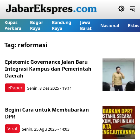
Kupas
Bogor
Bandung
Jawa
Nasional
Ekbis
Perkara
Raya
Raya
Barat
Tag:
reformasi
Epistemic Governance Jalan Baru
Integrasi Kampus dan Pemerintah
Daerah
ePaper
Senin, 8 Des 2025 - 19:11
Begini Cara untuk Membubarkan
DPR
Viral
Senin, 25 Agu 2025 - 14:03