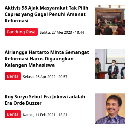
Aktivis 98 Ajak Masyarakat Tak Pilih
Capres yang Gagal Penuhi Amanat
Reformasi
Bandung Raya
Sabtu, 27 Mei 2023 - 18:44
Airlangga Hartarto Minta Semangat
Reformasi Harus Digaungkan
Kalangan Mahasiswa
Berita
Selasa, 26 Apr 2022 - 20:57
Roy Suryo Sebut Era Jokowi adalah
Era Orde Buzzer
Berita
Kamis, 11 Feb 2021 - 13:21