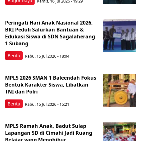
Bogor Raya
Kamis, 16 Jul 2026 - 19:29
Peringati Hari Anak Nasional 2026,
BRI Peduli Salurkan Bantuan &
Edukasi Siswa di SDN Sagalaherang
1 Subang
Berita
Rabu, 15 Jul 2026 - 18:04
MPLS 2026 SMAN 1 Baleendah Fokus
Bentuk Karakter Siswa, Libatkan
TNI dan Polri
Berita
Rabu, 15 Jul 2026 - 15:21
MPLS Ramah Anak, Badut Sulap
Lapangan SD di Cimahi Jadi Ruang
Belajar yang Menghibur