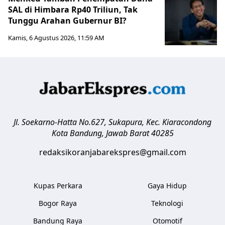
SAL di Himbara Rp40 Triliun, Tak
Tunggu Arahan Gubernur BI?
Kamis, 6 Agustus 2026, 11:59 AM
Jl. Soekarno-Hatta No.627, Sukapura, Kec. Kiaracondong
Kota Bandung
,
Jawab Barat
40285
redaksikoranjabarekspres@gmail.com
Kupas Perkara
Gaya Hidup
Bogor Raya
Teknologi
Bandung Raya
Otomotif