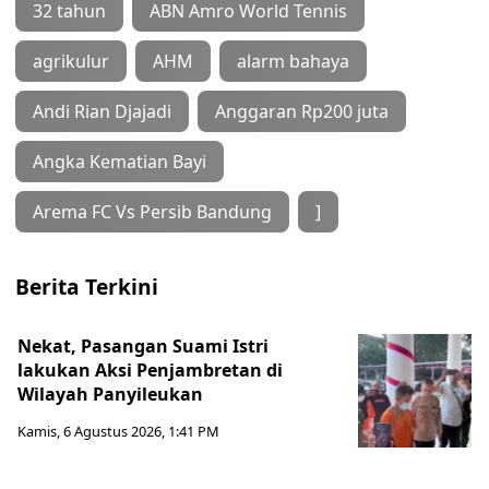
32 tahun
ABN Amro World Tennis
agrikulur
AHM
alarm bahaya
Andi Rian Djajadi
Anggaran Rp200 juta
Angka Kematian Bayi
Arema FC Vs Persib Bandung
]
Berita Terkini
Nekat, Pasangan Suami Istri
lakukan Aksi Penjambretan di
Wilayah Panyileukan
Kamis, 6 Agustus 2026, 1:41 PM