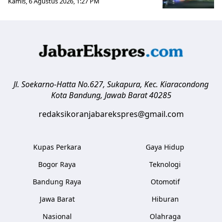
Kamis, 6 Agustus 2026, 1:27 PM
Jl. Soekarno-Hatta No.627, Sukapura, Kec. Kiaracondong
Kota Bandung
,
Jawab Barat
40285
redaksikoranjabarekspres@gmail.com
Kupas Perkara
Gaya Hidup
Bogor Raya
Teknologi
Bandung Raya
Otomotif
Jawa Barat
Hiburan
Nasional
Olahraga