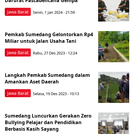
Darurat Pascabencana Gempa
Jawa Barat
Senin, 1 Jan 2024 - 21:59
Pemkab Sumedang Gelontorkan Rp4
Miliar untuk Jalan Usaha Tani
Jawa Barat
Rabu, 27 Des 2023 - 12:24
Langkah Pemkab Sumedang dalam
Amankan Aset Daerah
Jawa Barat
Selasa, 19 Des 2023 - 10:13
Sumedang Luncurkan Gerakan Zero
Bullying Pelajar dan Pendidikan
Berbasis Kasih Sayang