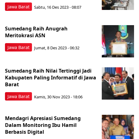
Jawa Barat
Sabtu, 16 Des 2023 - 08:07
Sumedang Raih Anugrah
Meritokrasi ASN
Jawa Barat
Jumat, 8 Des 2023 - 06:32
Sumedang Raih Nilai Tertinggi Jadi
Kabupaten Paling Informatif di Jawa
Barat
Jawa Barat
Kamis, 30 Nov 2023 - 18:06
Mendagri Apresiasi Sumedang
Dalam Monitoring Ibu Hamil
Berbasis Digital