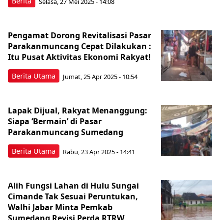
Berita
Selasa, 27 Mei 2025 - 14:08
Pengamat Dorong Revitalisasi Pasar
Parakanmuncang Cepat Dilakukan :
Itu Pusat Aktivitas Ekonomi Rakyat!
Berita Utama
Jumat, 25 Apr 2025 - 10:54
Lapak Dijual, Rakyat Menanggung:
Siapa ‘Bermain’ di Pasar
Parakanmuncang Sumedang
Berita Utama
Rabu, 23 Apr 2025 - 14:41
Alih Fungsi Lahan di Hulu Sungai
Cimande Tak Sesuai Peruntukan,
Walhi Jabar Minta Pemkab
Sumedang Revisi Perda RTRW