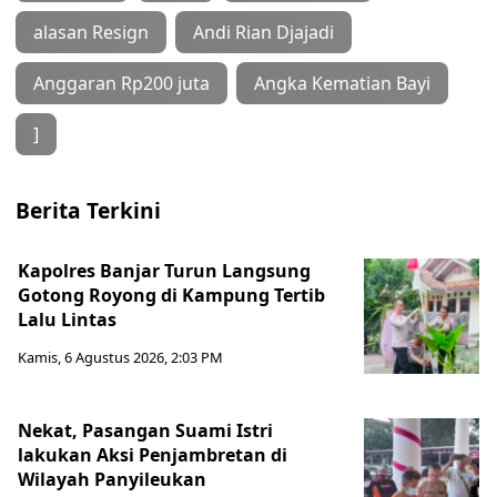
alasan Resign
Andi Rian Djajadi
Anggaran Rp200 juta
Angka Kematian Bayi
]
Berita Terkini
Kapolres Banjar Turun Langsung
Gotong Royong di Kampung Tertib
Lalu Lintas
Kamis, 6 Agustus 2026, 2:03 PM
Nekat, Pasangan Suami Istri
lakukan Aksi Penjambretan di
Wilayah Panyileukan