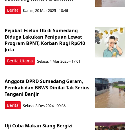
Berita
Kamis, 20 Mar 2025 - 18:46
Pejabat Eselon IIb di Sumedang
Diduga Lakukan Penipuan Lewat
Program BPNT, Korban Rugi Rp610
Juta
Berita Utama
Selasa, 4 Mar 2025 - 17:01
Anggota DPRD Sumedang Geram,
Pemkab dan BBWS Dinilai Tak Serius
Tangani Banjir
Berita
Selasa, 3 Des 2024 - 09:36
Uji Coba Makan Siang Bergizi