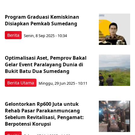
Program Graduasi Kemiskinan
Disiapkan Pemkab Sumedang
Berita
Senin, 8 Sep 2025 - 10:34
Optimalisasi Aset, Pemprov Bakal
Gelar Event Paralayang Dunia di
Bukit Batu Dua Sumedang
Berita Utama
Minggu, 29 Jun 2025 - 10:11
Gelontorkan Rp600 Juta untuk
Rehab Pasar Parakanmuncang
Sebelum Revitalisasi, Pengamat:
Berpotensi Korupsi