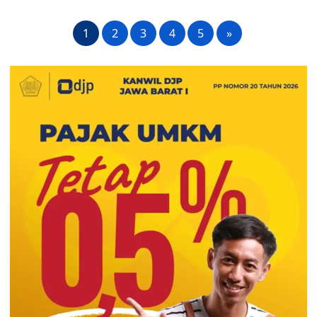
1
2
3
4
5
»