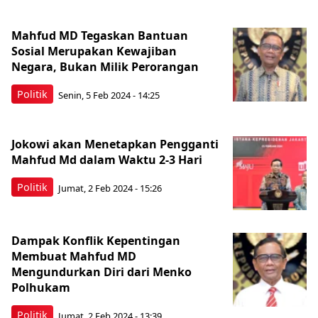
Mahfud MD Tegaskan Bantuan
Sosial Merupakan Kewajiban
Negara, Bukan Milik Perorangan
Politik
Senin, 5 Feb 2024 - 14:25
Jokowi akan Menetapkan Pengganti
Mahfud Md dalam Waktu 2-3 Hari
Politik
Jumat, 2 Feb 2024 - 15:26
Dampak Konflik Kepentingan
Membuat Mahfud MD
Mengundurkan Diri dari Menko
Polhukam
Politik
Jumat, 2 Feb 2024 - 13:39