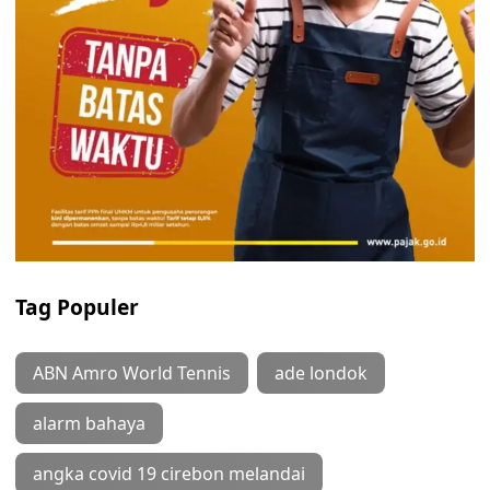
Tag Populer
ABN Amro World Tennis
ade londok
alarm bahaya
angka covid 19 cirebon melandai