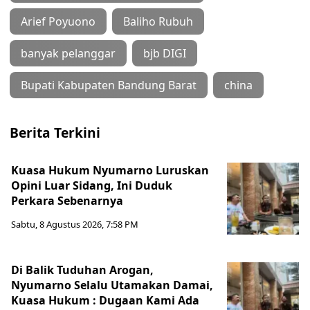
Arief Poyuono
Baliho Rubuh
banyak pelanggar
bjb DIGI
Bupati Kabupaten Bandung Barat
china
Berita Terkini
Kuasa Hukum Nyumarno Luruskan
Opini Luar Sidang, Ini Duduk
Perkara Sebenarnya ​
Sabtu, 8 Agustus 2026, 7:58 PM
Di Balik Tuduhan Arogan,
Nyumarno Selalu Utamakan Damai,
Kuasa Hukum : Dugaan Kami Ada