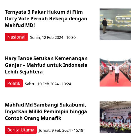
Ternyata 3 Pakar Hukum di Film
Dirty Vote Pernah Bekerja dengan
Mahfud MD!
Nasional
Senin, 12 Feb 2024 - 10:30
Hary Tanoe Serukan Kemenangan
Ganjar – Mahfud untuk Indonesia
Lebih Sejahtera
Politik
Sabtu, 10 Feb 2024 - 10:24
Mahfud Md Sambangi Sukabumi,
Ingatkan Miliki Pemimpin hingga
Contoh Orang Munafik
Berita Utama
Jumat, 9 Feb 2024 - 15:18