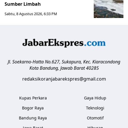
Sumber Limbah
Sabtu, 8 Agustus 2026, 6:33 PM
Jl. Soekarno-Hatta No.627, Sukapura, Kec. Kiaracondong
Kota Bandung
,
Jawab Barat
40285
redaksikoranjabarekspres@gmail.com
Kupas Perkara
Gaya Hidup
Bogor Raya
Teknologi
Bandung Raya
Otomotif
Jawa Barat
Hiburan