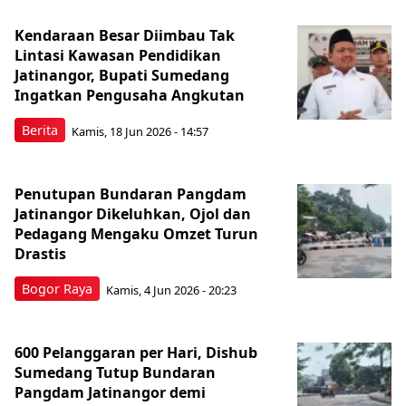
Kendaraan Besar Diimbau Tak
Lintasi Kawasan Pendidikan
Jatinangor, Bupati Sumedang
Ingatkan Pengusaha Angkutan
Berita
Kamis, 18 Jun 2026 - 14:57
Penutupan Bundaran Pangdam
Jatinangor Dikeluhkan, Ojol dan
Pedagang Mengaku Omzet Turun
Drastis
Bogor Raya
Kamis, 4 Jun 2026 - 20:23
600 Pelanggaran per Hari, Dishub
Sumedang Tutup Bundaran
Pangdam Jatinangor demi