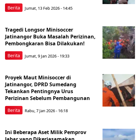
Berita
Jumat, 13 Feb 2026 - 14:45
Tragedi Longsor Minisoccer
Jatinangor Buka Masalah Perizinan,
Pembongkaran Bisa Dilakukan!
Berita
Jumat, 9 Jan 2026 - 19:33
Proyek Maut Minisoccer di
Jatinangor, DPRD Sumedang
Tekankan Pentingnya Urus
Perizinan Sebelum Pembangunan
Berita
Rabu, 7 Jan 2026 - 16:18
Ini Beberapa Aset Milik Pemprov
Jabar yang Dikerjasamakan