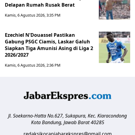
Delapan Rumah Rusak Berat
Kamis, 6 Agustus 2026, 3:35 PM
Ezechiel N'Douassel Pastikan
Gabung PSGC Ciamis, Laskar Galuh
Siapkan Tiga Amunisi Asing di Liga 2
2026/2027
Kamis, 6 Agustus 2026, 2:36 PM
Jl. Soekarno-Hatta No.627, Sukapura, Kec. Kiaracondong
Kota Bandung
,
Jawab Barat
40285
redaksikoranjabarekspres@gmail.com