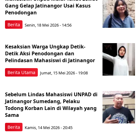
Gang Gelap Jatinangor Usai Kasus
Penodongan
Berita
Senin, 18 Mei 2026 - 14:56
Kesaksian Warga Ungkap Detik-
Detik Aksi Penodongan dan
Pelindasan Mahasiswi di Jatinangor
Berita Utama
Jumat, 15 Mei 2026 - 19:08
Sebelum Lindas Mahasiswi UNPAD di
Jatinangor Sumedang, Pelaku
Todong Korban Lain di Wilayah yang
Sama
Berita
Kamis, 14 Mei 2026 - 20:45