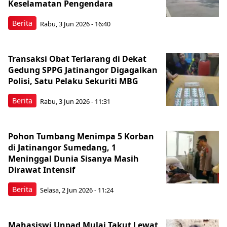
Keselamatan Pengendara
Berita
Rabu, 3 Jun 2026 - 16:40
Transaksi Obat Terlarang di Dekat
Gedung SPPG Jatinangor Digagalkan
Polisi, Satu Pelaku Sekuriti MBG
Berita
Rabu, 3 Jun 2026 - 11:31
Pohon Tumbang Menimpa 5 Korban
di Jatinangor Sumedang, 1
Meninggal Dunia Sisanya Masih
Dirawat Intensif
Berita
Selasa, 2 Jun 2026 - 11:24
Mahasiswi Unpad Mulai Takut Lewat