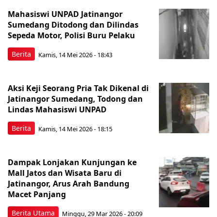
Mahasiswi UNPAD Jatinangor
Sumedang Ditodong dan Dilindas
Sepeda Motor, Polisi Buru Pelaku
Berita
Kamis, 14 Mei 2026 - 18:43
Aksi Keji Seorang Pria Tak Dikenal di
Jatinangor Sumedang, Todong dan
Lindas Mahasiswi UNPAD
Berita
Kamis, 14 Mei 2026 - 18:15
Dampak Lonjakan Kunjungan ke
Mall Jatos dan Wisata Baru di
Jatinangor, Arus Arah Bandung
Macet Panjang
Berita Utama
Minggu, 29 Mar 2026 - 20:09