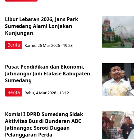
Libur Lebaran 2026, Jans Park
Sumedang Alami Lonjakan
Kunjungan
Berita
Kamis, 26 Mar 2026 - 19:23
Pusat Pendidikan dan Ekonomi,
Jatinangor Jadi Etalase Kabupaten
Sumedang
Berita
Rabu, 4 Mar 2026 - 13:12
Komisi I DPRD Sumedang Sidak
Aktivitas Bus di Bundaran ABC
Jatinangor, Soroti Dugaan
Pelanggaran Perda