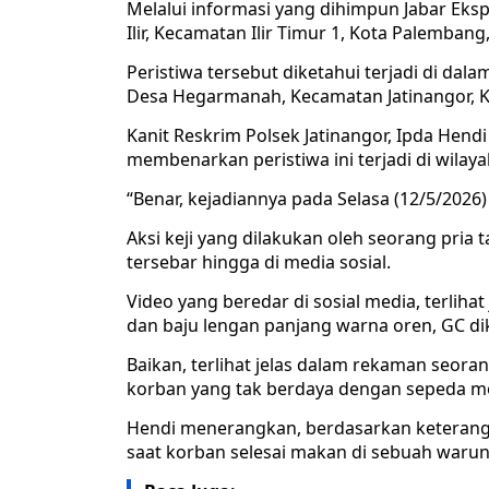
Melalui informasi yang dihimpun Jabar Eks
Ilir, Kecamatan Ilir Timur 1, Kota Palembang
Peristiwa tersebut diketahui terjadi di d
Desa Hegarmanah, Kecamatan Jatinangor,
Kanit Reskrim Polsek Jatinangor, Ipda Hendi 
membenarkan peristiwa ini terjadi di wila
“Benar, kejadiannya pada Selasa (12/5/2026)
Aksi keji yang dilakukan oleh seorang pria
tersebar hingga di media sosial.
Video yang beredar di sosial media, terlih
dan baju lengan panjang warna oren, GC di
Baikan, terlihat jelas dalam rekaman seor
korban yang tak berdaya dengan sepeda mo
Hendi menerangkan, berdasarkan keterangan 
saat korban selesai makan di sebuah warun