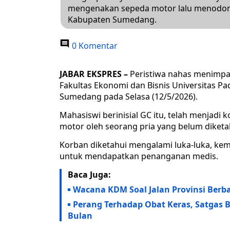
mengenakan sepeda motor lalu menodon
Kabupaten Sumedang.
0 Komentar
JABAR EKSPRES –
Peristiwa nahas menimpa
Fakultas Ekonomi dan Bisnis Universitas P
Sumedang pada Selasa (12/5/2026).
Mahasiswi berinisial GC itu, telah menjad
motor oleh seorang pria yang belum diketah
Korban diketahui mengalami luka-luka, kem
untuk mendapatkan penanganan medis.
Baca Juga:
Wacana KDM Soal Jalan Provinsi Berb
Perang Terhadap Obat Keras, Satgas 
Bulan