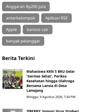
Anggaran Rp200 juta
antarkelompok
Aplikasi RSE
Apple
bansos cair
banyak pelanggar
Berita Terkini
Mahasiswa KKN 5 BKU Gelar
'Germas Sehat', Periksa
Kesehatan hingga Olahraga
Bersama Lansia di Desa
Lamajang
Minggu, 9 Agustus 2026, 7:34 PM
SIBERRY: Inovasi Sirup Stroberi