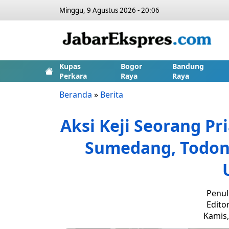
Minggu, 9 Agustus 2026 - 20:06
Kupas
Bogor
Bandung
Perkara
Raya
Raya
Beranda
»
Berita
Aksi Keji Seorang Pr
Sumedang, Todon
Penul
Edito
Kamis,