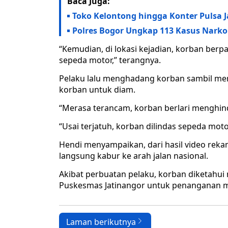
Baca Juga:
Toko Kelontong hingga Konter Pulsa 
Polres Bogor Ungkap 113 Kasus Nark
“Kemudian, di lokasi kejadian, korban be
sepeda motor,” terangnya.
Pelaku lalu menghadang korban sambil men
korban untuk diam.
“Merasa terancam, korban berlari menghinda
“Usai terjatuh, korban dilindas sepeda mot
Hendi menyampaikan, dari hasil video reka
langsung kabur ke arah jalan nasional.
Akibat perbuatan pelaku, korban diketahui
Puskesmas Jatinangor untuk penanganan m
Laman berikutnya