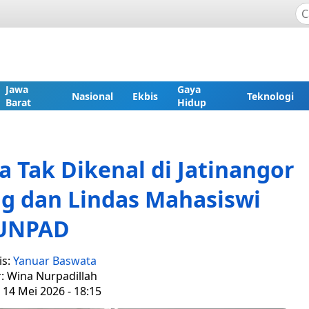
Jawa
Gaya
Nasional
Ekbis
Teknologi
Barat
Hidup
ia Tak Dikenal di Jatinangor
g dan Lindas Mahasiswi
UNPAD
is:
Yanuar Baswata
r: Wina Nurpadillah
 14 Mei 2026 - 18:15