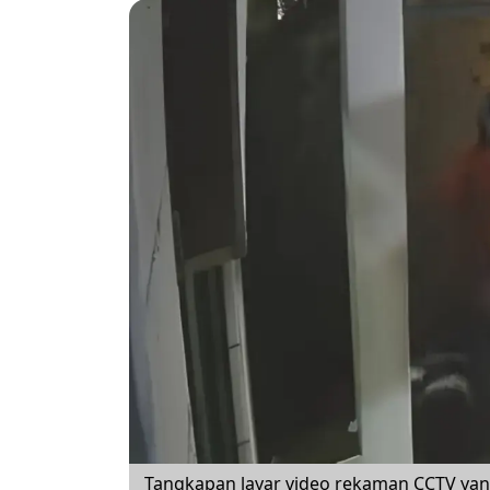
Tangkapan layar video rekaman CCTV yang