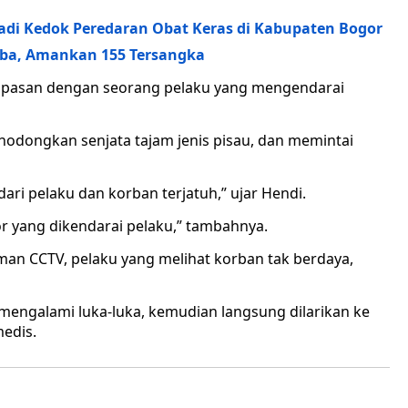
Jadi Kedok Peredaran Obat Keras di Kabupaten Bogor
oba, Amankan 155 Tersangka
rpapasan dengan seorang pelaku yang mengendarai
odongkan senjata tajam jenis pisau, dan memintai
ri pelaku dan korban terjatuh,” ujar Hendi.
or yang dikendarai pelaku,” tambahnya.
man CCTV, pelaku yang melihat korban tak berdaya,
 mengalami luka-luka, kemudian langsung dilarikan ke
edis.