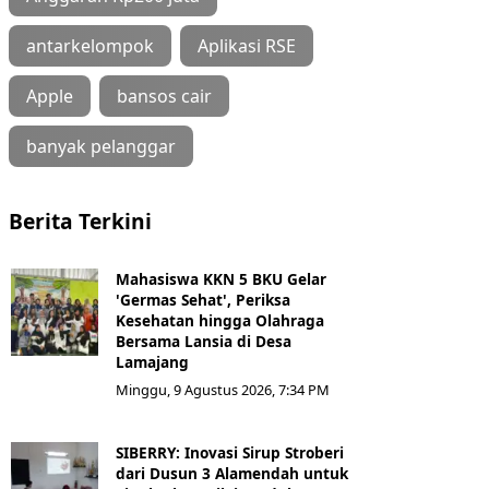
antarkelompok
Aplikasi RSE
Apple
bansos cair
banyak pelanggar
Berita Terkini
Mahasiswa KKN 5 BKU Gelar
'Germas Sehat', Periksa
Kesehatan hingga Olahraga
Bersama Lansia di Desa
Lamajang
Minggu, 9 Agustus 2026, 7:34 PM
SIBERRY: Inovasi Sirup Stroberi
dari Dusun 3 Alamendah untuk