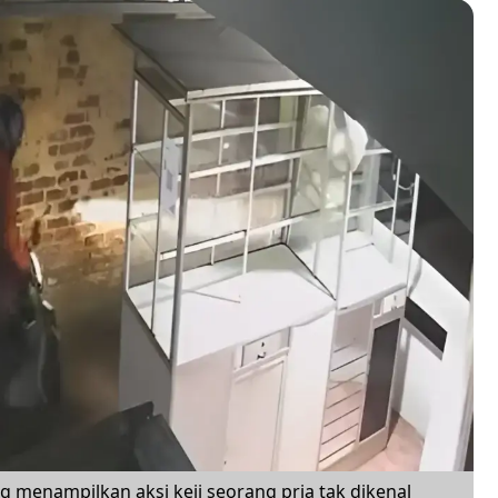
 menampilkan aksi keji seorang pria tak dikenal