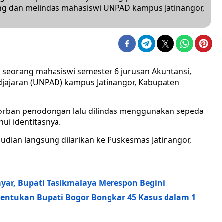
g dan melindas mahasiswi UNPAD kampus Jatinangor,
 seorang mahasiswi semester 6 jurusan Akuntansi,
adjajaran (UNPAD) kampus Jatinangor, Kabupaten
i korban penodongan lalu dilindas menggunakan sepeda
ui identitasnya.
udian langsung dilarikan ke Puskesmas Jatinangor,
ayar, Bupati Tasikmalaya Merespon Begini
Bentukan Bupati Bogor Bongkar 45 Kasus dalam 1