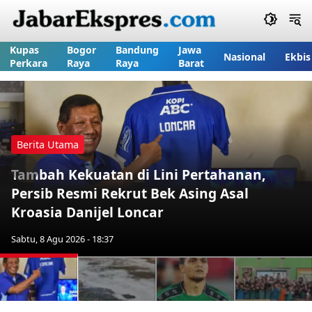
Kupas
Bogor
Bandung
Jawa
Nasional
Ekbis
Perkara
Raya
Raya
Barat
Berita Utama
Tambah Kekuatan di Lini Pertahanan,
Previous
Nex
Persib Resmi Rekrut Bek Asing Asal
Kroasia Danijel Loncar
Sabtu, 8 Agu 2026 - 18:37