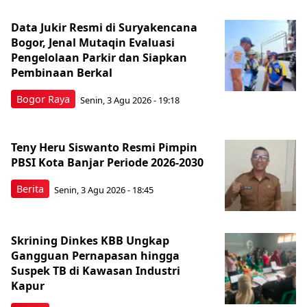
Data Jukir Resmi di Suryakencana
Bogor, Jenal Mutaqin Evaluasi
Pengelolaan Parkir dan Siapkan
Pembinaan Berkal
Bogor Raya
Senin, 3 Agu 2026 - 19:18
Teny Heru Siswanto Resmi Pimpin
PBSI Kota Banjar Periode 2026-2030
Berita
Senin, 3 Agu 2026 - 18:45
Skrining Dinkes KBB Ungkap
Gangguan Pernapasan hingga
Suspek TB di Kawasan Industri
Kapur