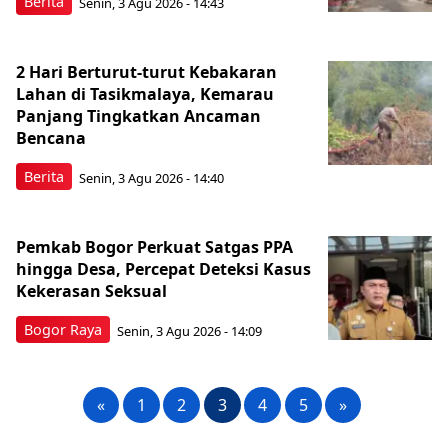
Berita
Senin, 3 Agu 2026 - 14:43
2 Hari Berturut-turut Kebakaran
Lahan di Tasikmalaya, Kemarau
Panjang Tingkatkan Ancaman
Bencana
Berita
Senin, 3 Agu 2026 - 14:40
Pemkab Bogor Perkuat Satgas PPA
hingga Desa, Percepat Deteksi Kasus
Kekerasan Seksual
Bogor Raya
Senin, 3 Agu 2026 - 14:09
«
1
2
3
4
5
»