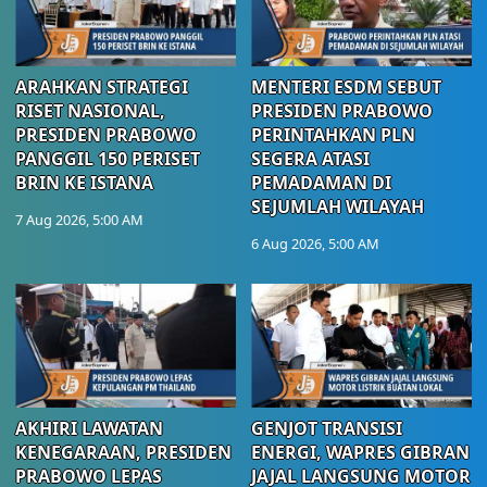
ARAHKAN STRATEGI
MENTERI ESDM SEBUT
RISET NASIONAL,
PRESIDEN PRABOWO
PRESIDEN PRABOWO
PERINTAHKAN PLN
PANGGIL 150 PERISET
SEGERA ATASI
BRIN KE ISTANA
PEMADAMAN DI
SEJUMLAH WILAYAH
7 Aug 2026, 5:00 AM
6 Aug 2026, 5:00 AM
AKHIRI LAWATAN
GENJOT TRANSISI
KENEGARAAN, PRESIDEN
ENERGI, WAPRES GIBRAN
PRABOWO LEPAS
JAJAL LANGSUNG MOTOR