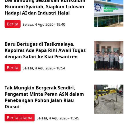
UM Bandung Sesuaikan Kurikulum
Ekonomi Syariah, Siapkan Lulusan
Hadapi AI dan Industri Halal
Berita
Selasa, 4 Agu 2026 - 19:40
Baru Bertugas di Tasikmalaya,
Kapolres Ade Papa Rihi Awali Tugas
dengan Safari ke Kiai Pesantren
Berita
Selasa, 4 Agu 2026 - 18:54
Tak Mungkin Bergerak Sendiri,
Pengamat Minta Peran ASN dalam
Penebangan Pohon Jalan Riau
Diusut
Berita Utama
Selasa, 4 Agu 2026 - 15:45