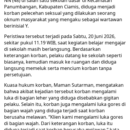
NN (48) di salah satu sekolah dasar di Kecamatan
Panumbangan, Kabupaten Ciamis, diduga menjadi
korban pelecehan seksual yang dilakukan seorang
oknum masyarakat yang mengaku sebagai wartawan
berinisial Y.
Peristiwa tersebut terjadi pada Sabtu, 20 Juni 2026,
sekitar pukul 11.19 WIB, saat kegiatan belajar mengajar
di sekolah masih berlangsung. Berdasarkan
keterangan korban, pelaku datang ke sekolah seperti
biasanya, kemudian masuk ke ruangan dan diduga
langsung memeluk serta mencium korban tanpa
persetujuan.
Kuasa hukum korban, Maman Sutarman, mengatakan
bahwa akibat kejadian tersebut korban mengalami
luka di bagian leher yang diduga disebabkan gigitan
pelaku. Selain itu, korban juga mengalami luka gores di
bagian wajah yang diduga terjadi saat korban
berusaha melawan. “Klien kami mengalami luka gores
di bagian wajah. Dari keterangan korban, luka itu
diduga terjadi saat korban berusaha melawan,” kata