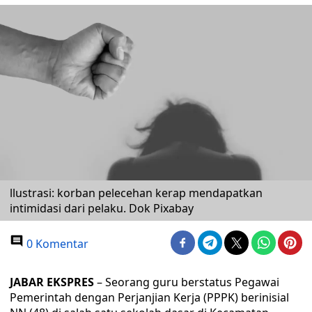
llustrasi: korban pelecehan kerap mendapatkan
intimidasi dari pelaku. Dok Pixabay
0 Komentar
JABAR EKSPRES
– Seorang guru berstatus Pegawai
Pemerintah dengan Perjanjian Kerja (PPPK) berinisial