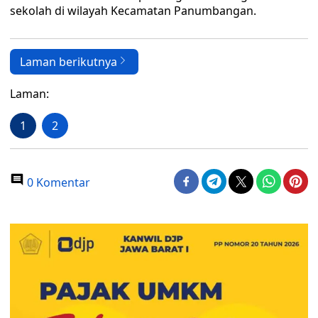
sekolah di wilayah Kecamatan Panumbangan.
Laman berikutnya
Laman:
1
2
0 Komentar