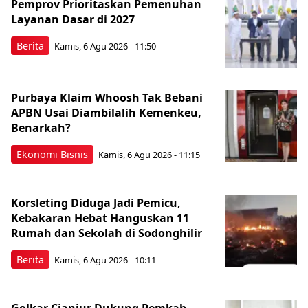
Pemprov Prioritaskan Pemenuhan
Layanan Dasar di 2027
Berita
Kamis, 6 Agu 2026 - 11:50
Purbaya Klaim Whoosh Tak Bebani
APBN Usai Diambilalih Kemenkeu,
Benarkah?
Ekonomi Bisnis
Kamis, 6 Agu 2026 - 11:15
Korsleting Diduga Jadi Pemicu,
Kebakaran Hebat Hanguskan 11
Rumah dan Sekolah di Sodonghilir
Berita
Kamis, 6 Agu 2026 - 10:11
Golkar Cianjur Dukung Pemkab