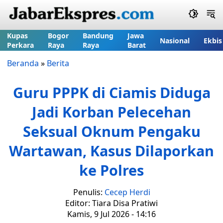
Kupas
Bogor
Bandung
Jawa
Nasional
Ekbis
Perkara
Raya
Raya
Barat
Beranda
»
Berita
Guru PPPK di Ciamis Diduga
Jadi Korban Pelecehan
Seksual Oknum Pengaku
Wartawan, Kasus Dilaporkan
ke Polres
Penulis:
Cecep Herdi
Editor: Tiara Disa Pratiwi
Kamis, 9 Jul 2026 - 14:16