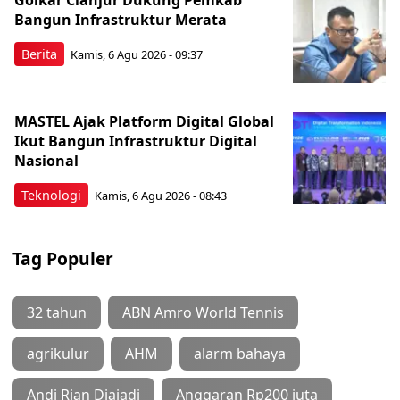
Bangun Infrastruktur Merata
Berita
Kamis, 6 Agu 2026 - 09:37
MASTEL Ajak Platform Digital Global
Ikut Bangun Infrastruktur Digital
Nasional
Teknologi
Kamis, 6 Agu 2026 - 08:43
Tag Populer
32 tahun
ABN Amro World Tennis
agrikulur
AHM
alarm bahaya
Andi Rian Djajadi
Anggaran Rp200 juta