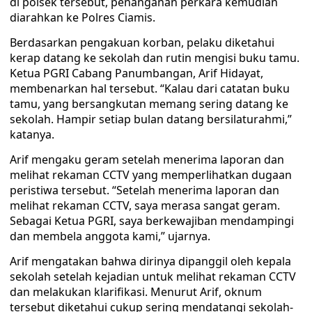
di polsek tersebut, penanganan perkara kemudian
diarahkan ke Polres Ciamis.
Berdasarkan pengakuan korban, pelaku diketahui
kerap datang ke sekolah dan rutin mengisi buku tamu.
Ketua PGRI Cabang Panumbangan, Arif Hidayat,
membenarkan hal tersebut. “Kalau dari catatan buku
tamu, yang bersangkutan memang sering datang ke
sekolah. Hampir setiap bulan datang bersilaturahmi,”
katanya.
Arif mengaku geram setelah menerima laporan dan
melihat rekaman CCTV yang memperlihatkan dugaan
peristiwa tersebut. “Setelah menerima laporan dan
melihat rekaman CCTV, saya merasa sangat geram.
Sebagai Ketua PGRI, saya berkewajiban mendampingi
dan membela anggota kami,” ujarnya.
Arif mengatakan bahwa dirinya dipanggil oleh kepala
sekolah setelah kejadian untuk melihat rekaman CCTV
dan melakukan klarifikasi. Menurut Arif, oknum
tersebut diketahui cukup sering mendatangi sekolah-