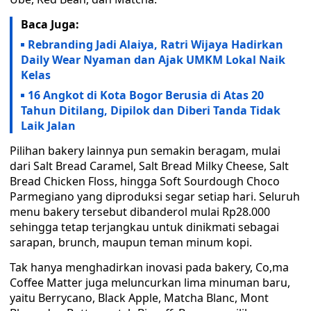
Baca Juga:
Rebranding Jadi Alaiya, Ratri Wijaya Hadirkan
Daily Wear Nyaman dan Ajak UMKM Lokal Naik
Kelas
16 Angkot di Kota Bogor Berusia di Atas 20
Tahun Ditilang, Dipilok dan Diberi Tanda Tidak
Laik Jalan
Pilihan bakery lainnya pun semakin beragam, mulai
dari Salt Bread Caramel, Salt Bread Milky Cheese, Salt
Bread Chicken Floss, hingga Soft Sourdough Choco
Parmegiano yang diproduksi segar setiap hari. Seluruh
menu bakery tersebut dibanderol mulai Rp28.000
sehingga tetap terjangkau untuk dinikmati sebagai
sarapan, brunch, maupun teman minum kopi.
Tak hanya menghadirkan inovasi pada bakery, Co,ma
Coffee Matter juga meluncurkan lima minuman baru,
yaitu Berrycano, Black Apple, Matcha Blanc, Mont