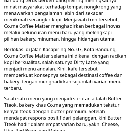
Bandung terus berkembang seiring meningkatnya
minat masyarakat terhadap tempat nongkrong yang
menawarkan pengalaman lebih dari sekadar
menikmati secangkir kopi. Menjawab tren tersebut,
Co,ma Coffee Matter menghadirkan berbagai inovasi
melalui peluncuran menu baru yang melengkapi
pilihan bakery, minuman, hingga hidangan utama.
Berlokasi di Jalan Kacapiring No. 07, Kota Bandung,
Co,ma Coffee Matter selama ini dikenal dengan racikan
kopi berkualitas, salah satunya Dirty Latte yang
menjadi menu andalan. Kini, kafe tersebut
memperkuat konsepnya sebagai destinasi coffee dan
bakery dengan menghadirkan sejumlah varian menu
terbaru.
Salah satu menu yang menjadi sorotan adalah Butter
Tteok, bakery khas Co,ma yang memadukan tekstur
kenyal tteok dengan butter premium. Setelah
mendapat respons positif dari pelanggan, kini Butter
Tteok hadir dalam empat varian baru, yakni Cheese,
Ube, Red Bean, dan Matcha.