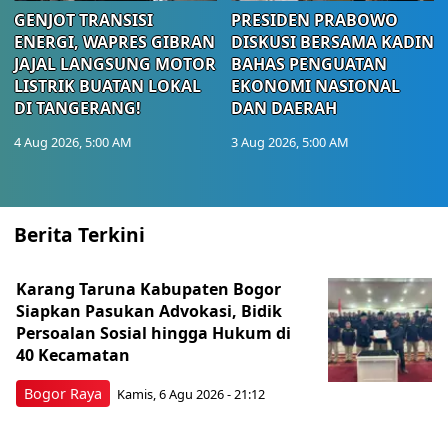
GENJOT TRANSISI
PRESIDEN PRABOWO
ENERGI, WAPRES GIBRAN
DISKUSI BERSAMA KADIN
JAJAL LANGSUNG MOTOR
BAHAS PENGUATAN
LISTRIK BUATAN LOKAL
EKONOMI NASIONAL
DI TANGERANG!
DAN DAERAH
4 Aug 2026, 5:00 AM
3 Aug 2026, 5:00 AM
Berita Terkini
Karang Taruna Kabupaten Bogor
Siapkan Pasukan Advokasi, Bidik
Persoalan Sosial hingga Hukum di
40 Kecamatan
Bogor Raya
Kamis, 6 Agu 2026 - 21:12