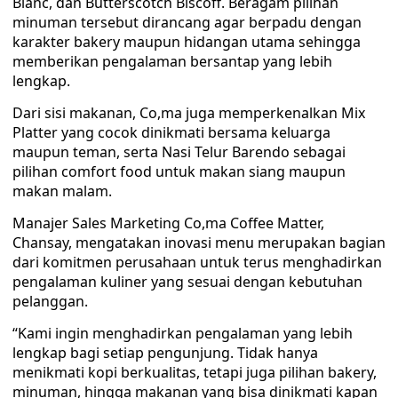
Blanc, dan Butterscotch Biscoff. Beragam pilihan
minuman tersebut dirancang agar berpadu dengan
karakter bakery maupun hidangan utama sehingga
memberikan pengalaman bersantap yang lebih
lengkap.
Dari sisi makanan, Co,ma juga memperkenalkan Mix
Platter yang cocok dinikmati bersama keluarga
maupun teman, serta Nasi Telur Barendo sebagai
pilihan comfort food untuk makan siang maupun
makan malam.
Manajer Sales Marketing Co,ma Coffee Matter,
Chansay, mengatakan inovasi menu merupakan bagian
dari komitmen perusahaan untuk terus menghadirkan
pengalaman kuliner yang sesuai dengan kebutuhan
pelanggan.
“Kami ingin menghadirkan pengalaman yang lebih
lengkap bagi setiap pengunjung. Tidak hanya
menikmati kopi berkualitas, tetapi juga pilihan bakery,
minuman, hingga makanan yang bisa dinikmati kapan