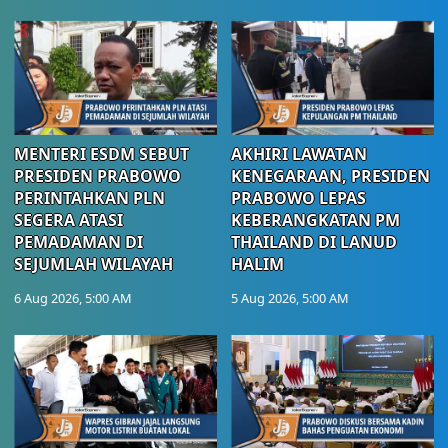
MENTERI ESDM SEBUT
AKHIRI LAWATAN
PRESIDEN PRABOWO
KENEGARAAN, PRESIDEN
PERINTAHKAN PLN
PRABOWO LEPAS
SEGERA ATASI
KEBERANGKATAN PM
PEMADAMAN DI
THAILAND DI LANUD
SEJUMLAH WILAYAH
HALIM
6 Aug 2026, 5:00 AM
5 Aug 2026, 5:00 AM