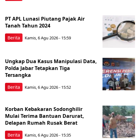
PT APL Lunasi Piutang Pajak Air
Tanah Tahun 2024
Berita
Kamis, 6 Agu 2026 - 15:59
Ungkap Dua Kasus Manipulasi Data,
Polda Jabar Tetapkan Tiga
Tersangka
Berita
Kamis, 6 Agu 2026 - 15:52
Korban Kebakaran Sodonghilir
Mulai Terima Bantuan Darurat,
Delapan Rumah Rusak Berat
Berita
Kamis, 6 Agu 2026 - 15:35