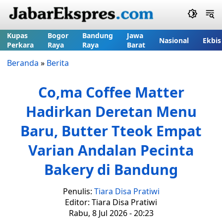
Kupas
Bogor
Bandung
Jawa
Nasional
Ekbis
Perkara
Raya
Raya
Barat
Beranda
»
Berita
Co,ma Coffee Matter
Hadirkan Deretan Menu
Baru, Butter Tteok Empat
Varian Andalan Pecinta
Bakery di Bandung
Penulis:
Tiara Disa Pratiwi
Editor: Tiara Disa Pratiwi
Rabu, 8 Jul 2026 - 20:23