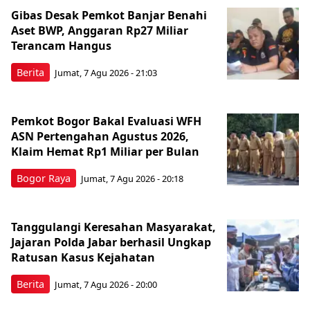
Gibas Desak Pemkot Banjar Benahi
Aset BWP, Anggaran Rp27 Miliar
Terancam Hangus
Berita
Jumat, 7 Agu 2026 - 21:03
Pemkot Bogor Bakal Evaluasi WFH
ASN Pertengahan Agustus 2026,
Klaim Hemat Rp1 Miliar per Bulan
Bogor Raya
Jumat, 7 Agu 2026 - 20:18
Tanggulangi Keresahan Masyarakat,
Jajaran Polda Jabar berhasil Ungkap
Ratusan Kasus Kejahatan
Berita
Jumat, 7 Agu 2026 - 20:00