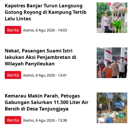
Kapolres Banjar Turun Langsung
Gotong Royong di Kampung Tertib
Lalu Lintas
Berita
Kamis, 6 Agu 2026 - 14:03
Nekat, Pasangan Suami Istri
lakukan Aksi Penjambretan di
Wilayah Panyileukan
Berita
Kamis, 6 Agu 2026 - 13:41
Kemarau Makin Parah, Petugas
Gabungan Salurkan 11.500 Liter Air
Bersih di Desa Tanjungjaya
Berita
Kamis, 6 Agu 2026 - 13:38