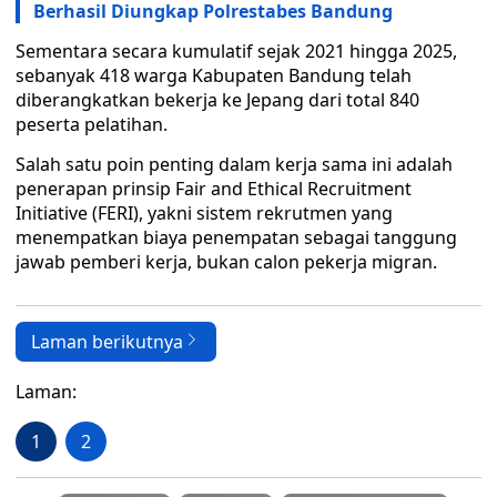
Berhasil Diungkap Polrestabes Bandung
Sementara secara kumulatif sejak 2021 hingga 2025,
sebanyak 418 warga Kabupaten Bandung telah
diberangkatkan bekerja ke Jepang dari total 840
peserta pelatihan.
Salah satu poin penting dalam kerja sama ini adalah
penerapan prinsip Fair and Ethical Recruitment
Initiative (FERI), yakni sistem rekrutmen yang
menempatkan biaya penempatan sebagai tanggung
jawab pemberi kerja, bukan calon pekerja migran.
Laman berikutnya
Laman:
1
2