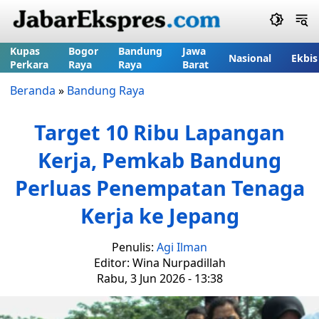
Kupas
Bogor
Bandung
Jawa
Nasional
Ekbis
Perkara
Raya
Raya
Barat
Beranda
»
Bandung Raya
Target 10 Ribu Lapangan
Kerja, Pemkab Bandung
Perluas Penempatan Tenaga
Kerja ke Jepang
Penulis:
Agi Ilman
Editor: Wina Nurpadillah
Rabu, 3 Jun 2026 - 13:38