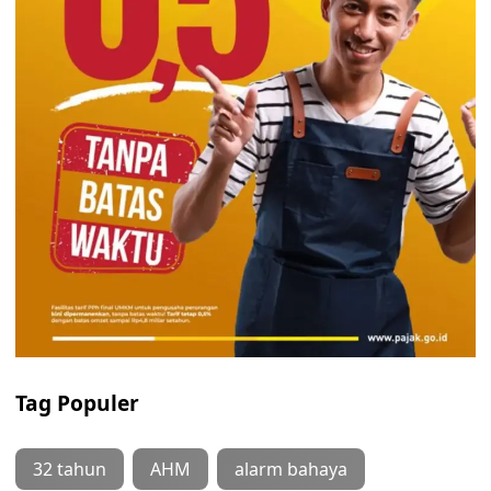
Tag Populer
32 tahun
AHM
alarm bahaya