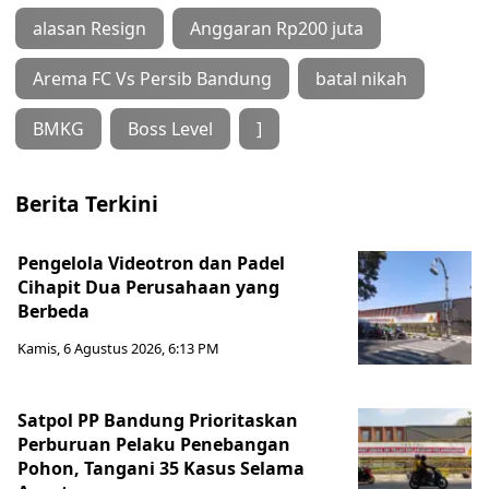
alasan Resign
Anggaran Rp200 juta
Arema FC Vs Persib Bandung
batal nikah
BMKG
Boss Level
]
Berita Terkini
Pengelola Videotron dan Padel
Cihapit Dua Perusahaan yang
Berbeda
Kamis, 6 Agustus 2026, 6:13 PM
Satpol PP Bandung Prioritaskan
Perburuan Pelaku Penebangan
Pohon, Tangani 35 Kasus Selama