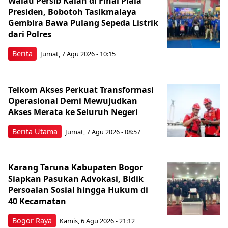
Walau Persib Kalah di Final Piala
Presiden, Bobotoh Tasikmalaya
Gembira Bawa Pulang Sepeda Listrik
dari Polres
Berita
Jumat, 7 Agu 2026 - 10:15
Telkom Akses Perkuat Transformasi
Operasional Demi Mewujudkan
Akses Merata ke Seluruh Negeri
Berita Utama
Jumat, 7 Agu 2026 - 08:57
Karang Taruna Kabupaten Bogor
Siapkan Pasukan Advokasi, Bidik
Persoalan Sosial hingga Hukum di
40 Kecamatan
Bogor Raya
Kamis, 6 Agu 2026 - 21:12