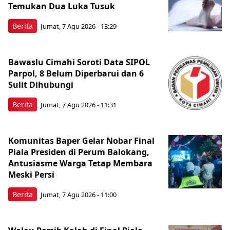
Temukan Dua Luka Tusuk
Berita
Jumat, 7 Agu 2026 - 13:29
Bawaslu Cimahi Soroti Data SIPOL
Parpol, 8 Belum Diperbarui dan 6
Sulit Dihubungi
Berita
Jumat, 7 Agu 2026 - 11:31
Komunitas Baper Gelar Nobar Final
Piala Presiden di Perum Balokang,
Antusiasme Warga Tetap Membara
Meski Persi
Berita
Jumat, 7 Agu 2026 - 11:00