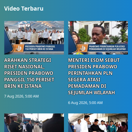
Video Terbaru
ARAHKAN STRATEGI
MENTERI ESDM SEBUT
RISET NASIONAL,
PRESIDEN PRABOWO
PRESIDEN PRABOWO
PERINTAHKAN PLN
PANGGIL 150 PERISET
SEGERA ATASI
BRIN KE ISTANA
PEMADAMAN DI
SEJUMLAH WILAYAH
7 Aug 2026, 5:00 AM
6 Aug 2026, 5:00 AM