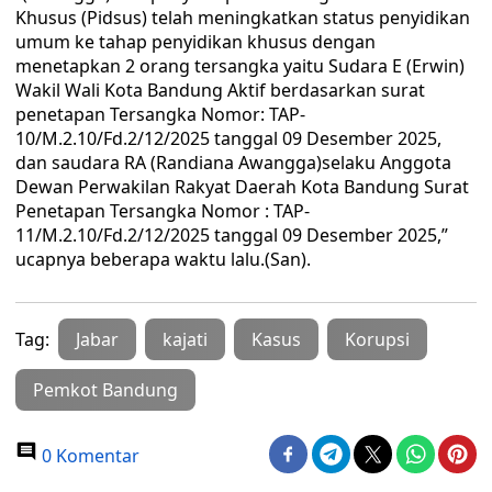
Khusus (Pidsus) telah meningkatkan status penyidikan
umum ke tahap penyidikan khusus dengan
menetapkan 2 orang tersangka yaitu Sudara E (Erwin)
Wakil Wali Kota Bandung Aktif berdasarkan surat
penetapan Tersangka Nomor: TAP-
10/M.2.10/Fd.2/12/2025 tanggal 09 Desember 2025,
dan saudara RA (Randiana Awangga)selaku Anggota
Dewan Perwakilan Rakyat Daerah Kota Bandung Surat
Penetapan Tersangka Nomor : TAP-
11/M.2.10/Fd.2/12/2025 tanggal 09 Desember 2025,”
ucapnya beberapa waktu lalu.(San).
Tag:
Jabar
kajati
Kasus
Korupsi
Pemkot Bandung
0 Komentar