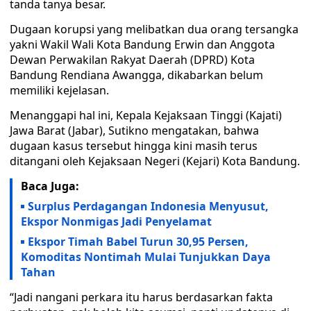
tanda tanya besar.
Dugaan korupsi yang melibatkan dua orang tersangka
yakni Wakil Wali Kota Bandung Erwin dan Anggota
Dewan Perwakilan Rakyat Daerah (DPRD) Kota
Bandung Rendiana Awangga, dikabarkan belum
memiliki kejelasan.
Menanggapi hal ini, Kepala Kejaksaan Tinggi (Kajati)
Jawa Barat (Jabar), Sutikno mengatakan, bahwa
dugaan kasus tersebut hingga kini masih terus
ditangani oleh Kejaksaan Negeri (Kejari) Kota Bandung.
Baca Juga:
Surplus Perdagangan Indonesia Menyusut,
Ekspor Nonmigas Jadi Penyelamat
Ekspor Timah Babel Turun 30,95 Persen,
Komoditas Nontimah Mulai Tunjukkan Daya
Tahan
“Jadi nangani perkara itu harus berdasarkan fakta