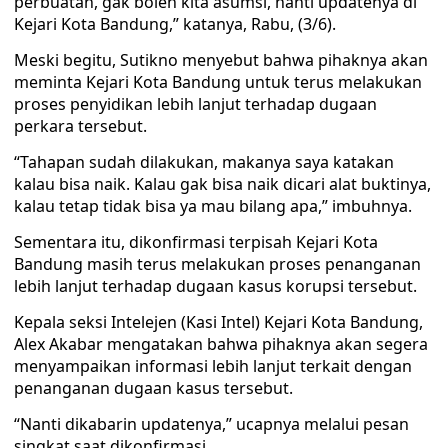
perbuatan, gak boleh kita asumsi, nanti updatenya di
Kejari Kota Bandung,” katanya, Rabu, (3/6).
Meski begitu, Sutikno menyebut bahwa pihaknya akan
meminta Kejari Kota Bandung untuk terus melakukan
proses penyidikan lebih lanjut terhadap dugaan
perkara tersebut.
“Tahapan sudah dilakukan, makanya saya katakan
kalau bisa naik. Kalau gak bisa naik dicari alat buktinya,
kalau tetap tidak bisa ya mau bilang apa,” imbuhnya.
Sementara itu, dikonfirmasi terpisah Kejari Kota
Bandung masih terus melakukan proses penanganan
lebih lanjut terhadap dugaan kasus korupsi tersebut.
Kepala seksi Intelejen (Kasi Intel) Kejari Kota Bandung,
Alex Akabar mengatakan bahwa pihaknya akan segera
menyampaikan informasi lebih lanjut terkait dengan
penanganan dugaan kasus tersebut.
“Nanti dikabarin updatenya,” ucapnya melalui pesan
singkat saat dikonfirmasi.