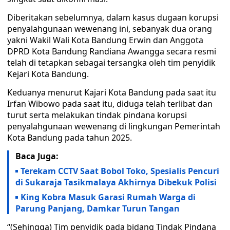
Diberitakan sebelumnya, dalam kasus dugaan korupsi
penyalahgunaan wewenang ini, sebanyak dua orang
yakni Wakil Wali Kota Bandung Erwin dan Anggota
DPRD Kota Bandung Randiana Awangga secara resmi
telah di tetapkan sebagai tersangka oleh tim penyidik
Kejari Kota Bandung.
Keduanya menurut Kajari Kota Bandung pada saat itu
Irfan Wibowo pada saat itu, diduga telah terlibat dan
turut serta melakukan tindak pindana korupsi
penyalahgunaan wewenang di lingkungan Pemerintah
Kota Bandung pada tahun 2025.
Baca Juga:
Terekam CCTV Saat Bobol Toko, Spesialis Pencuri
di Sukaraja Tasikmalaya Akhirnya Dibekuk Polisi
King Kobra Masuk Garasi Rumah Warga di
Parung Panjang, Damkar Turun Tangan
“(Sehingga) Tim penyidik pada bidang Tindak Pindana