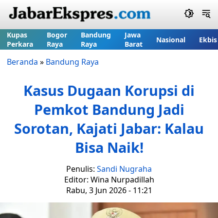
Kupas
Bogor
Bandung
Jawa
Nasional
Ekbis
Perkara
Raya
Raya
Barat
Beranda
»
Bandung Raya
Kasus Dugaan Korupsi di
Pemkot Bandung Jadi
Sorotan, Kajati Jabar: Kalau
Bisa Naik!
Penulis:
Sandi Nugraha
Editor: Wina Nurpadillah
Rabu, 3 Jun 2026 - 11:21