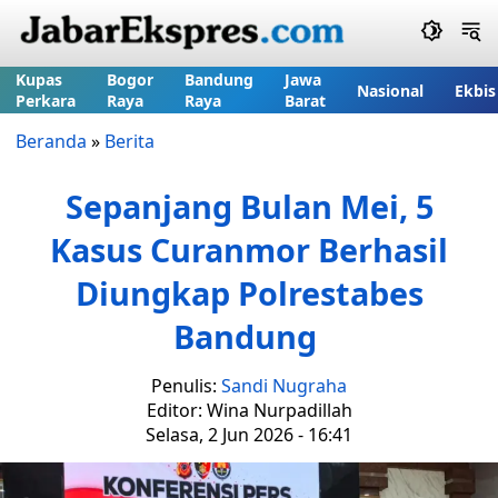
Kupas
Bogor
Bandung
Jawa
Nasional
Ekbis
Perkara
Raya
Raya
Barat
Beranda
»
Berita
Sepanjang Bulan Mei, 5
Kasus Curanmor Berhasil
Diungkap Polrestabes
Bandung
Penulis:
Sandi Nugraha
Editor: Wina Nurpadillah
Selasa, 2 Jun 2026 - 16:41