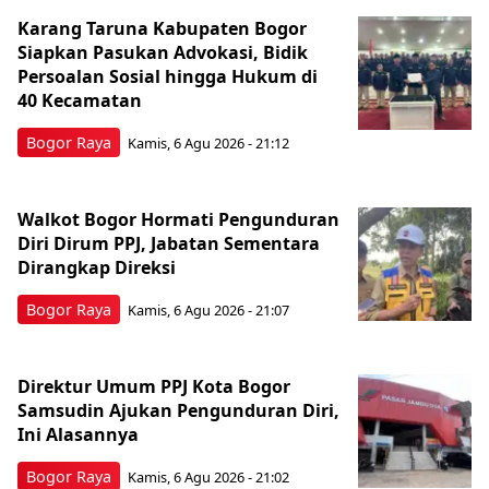
Karang Taruna Kabupaten Bogor
Siapkan Pasukan Advokasi, Bidik
Persoalan Sosial hingga Hukum di
40 Kecamatan
Bogor Raya
Kamis, 6 Agu 2026 - 21:12
Walkot Bogor Hormati Pengunduran
Diri Dirum PPJ, Jabatan Sementara
Dirangkap Direksi
Bogor Raya
Kamis, 6 Agu 2026 - 21:07
Direktur Umum PPJ Kota Bogor
Samsudin Ajukan Pengunduran Diri,
Ini Alasannya
Bogor Raya
Kamis, 6 Agu 2026 - 21:02