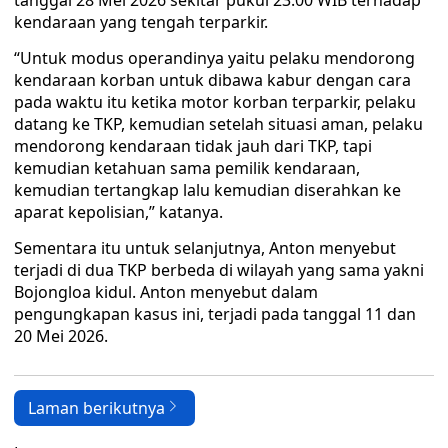
tanggal 28 Mei 2026 sekitar pukul 23.00 WIB terhadap
kendaraan yang tengah terparkir.
“Untuk modus operandinya yaitu pelaku mendorong
kendaraan korban untuk dibawa kabur dengan cara
pada waktu itu ketika motor korban terparkir, pelaku
datang ke TKP, kemudian setelah situasi aman, pelaku
mendorong kendaraan tidak jauh dari TKP, tapi
kemudian ketahuan sama pemilik kendaraan,
kemudian tertangkap lalu kemudian diserahkan ke
aparat kepolisian,” katanya.
Sementara itu untuk selanjutnya, Anton menyebut
terjadi di dua TKP berbeda di wilayah yang sama yakni
Bojongloa kidul. Anton menyebut dalam
pengungkapan kasus ini, terjadi pada tanggal 11 dan
20 Mei 2026.
Laman berikutnya