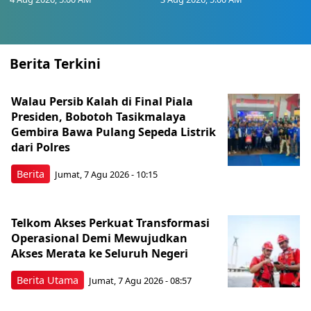
Berita Terkini
Walau Persib Kalah di Final Piala
Presiden, Bobotoh Tasikmalaya
Gembira Bawa Pulang Sepeda Listrik
dari Polres
Berita
Jumat, 7 Agu 2026 - 10:15
Telkom Akses Perkuat Transformasi
Operasional Demi Mewujudkan
Akses Merata ke Seluruh Negeri
Berita Utama
Jumat, 7 Agu 2026 - 08:57