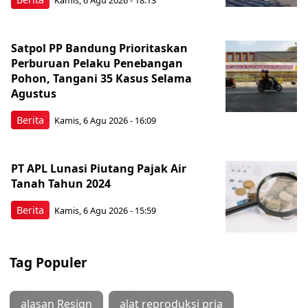
Kamis, 6 Agu 2026 - 18:13
Satpol PP Bandung Prioritaskan
Perburuan Pelaku Penebangan
Pohon, Tangani 35 Kasus Selama
Agustus
Berita
Kamis, 6 Agu 2026 - 16:09
PT APL Lunasi Piutang Pajak Air
Tanah Tahun 2024
Berita
Kamis, 6 Agu 2026 - 15:59
Tag Populer
alasan Resign
alat reproduksi pria