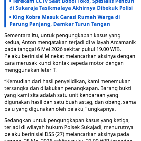
Terekam CCTV Saat Bobol Toko, Spesialis Pencuri
di Sukaraja Tasikmalaya Akhirnya Dibekuk Polisi
King Kobra Masuk Garasi Rumah Warga di
Parung Panjang, Damkar Turun Tangan
Sementara itu, untuk pengungkapan kasus yang
kedua, Anton mengatakan terjadi di wilayah Arcamanik
pada tanggal 6 Mei 2026 sekitar pukul 19.00 WIB.
Pelaku berinisial M nekat melancarkan aksinya dengan
cara merusak kunci kontak sepeda motor dengan
menggunakan leter T.
“Kemudian dari hasil penyelidikan, kami menemukan
tersangka dan dilakukan penangkapan. Barang bukti
yang kami sita adalah satu unit kendaraan yang
digunakan hasil dan satu buah astag, dan obeng, sama
palu yang digunakan oleh pelaku,” ungkapnya.
Sedangkan untuk pengungkapan kasus yang ketiga,
terjadi di wilayah hukum Polsek Sukajadi, menurutnya
pelaku berinisial DSS (27) melancarkan aksinya pada