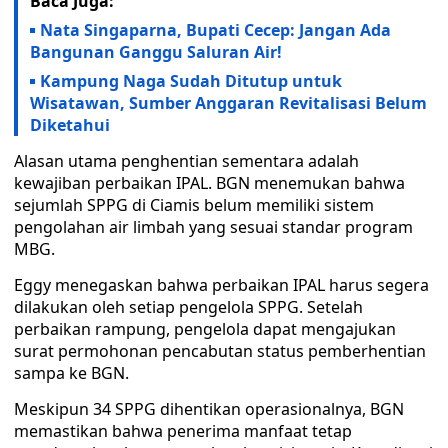
Baca Juga:
Nata Singaparna, Bupati Cecep: Jangan Ada
Bangunan Ganggu Saluran Air!
Kampung Naga Sudah Ditutup untuk
Wisatawan, Sumber Anggaran Revitalisasi Belum
Diketahui
Alasan utama penghentian sementara adalah
kewajiban perbaikan IPAL. BGN menemukan bahwa
sejumlah SPPG di Ciamis belum memiliki sistem
pengolahan air limbah yang sesuai standar program
MBG.
Eggy menegaskan bahwa perbaikan IPAL harus segera
dilakukan oleh setiap pengelola SPPG. Setelah
perbaikan rampung, pengelola dapat mengajukan
surat permohonan pencabutan status pemberhentian
sampa ke BGN.
Meskipun 34 SPPG dihentikan operasionalnya, BGN
memastikan bahwa penerima manfaat tetap