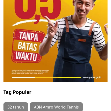
Tag Populer
32 tahun
ABN Amro World Tennis