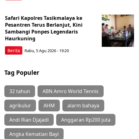
Safari Kapolres Tasikmalaya ke
Pesantren Terus Berlanjut, Kini
Sambangi Ponpes Legendaris
Haurkuning
Berita
Rabu, 5 Agu 2026 - 19:20
Tag Populer
32 tahun
ABN Amro World Tennis
agrikulur
AHM
alarm bahaya
Andi Rian Djajadi
Anggaran Rp200 juta
Angka Kematian Bayi