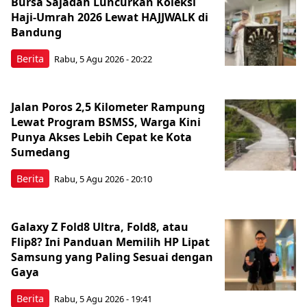
Bursa Sajadah Luncurkan Koleksi
Haji-Umrah 2026 Lewat HAJJWALK di
Bandung
Berita
Rabu, 5 Agu 2026 - 20:22
Jalan Poros 2,5 Kilometer Rampung
Lewat Program BSMSS, Warga Kini
Punya Akses Lebih Cepat ke Kota
Sumedang
Berita
Rabu, 5 Agu 2026 - 20:10
Galaxy Z Fold8 Ultra, Fold8, atau
Flip8? Ini Panduan Memilih HP Lipat
Samsung yang Paling Sesuai dengan
Gaya
Berita
Rabu, 5 Agu 2026 - 19:41