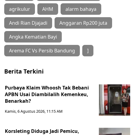
agrikulur
AHM
alarm bahaya
Andi Rian Djajadi
Anggaran Rp200 juta
Angka Kematian Bayi
Arema FC Vs Persib Bandung
]
Berita Terkini
Purbaya Klaim Whoosh Tak Bebani
APBN Usai Diambilalih Kemenkeu,
Benarkah?
Kamis, 6 Agustus 2026, 11:15 AM
Korsleting Diduga Jadi Pemicu,