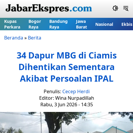
Kupas
Bogor
Bandung
Jawa
Nasional
Ekbis
Perkara
Raya
Raya
Barat
Beranda
»
Berita
34 Dapur MBG di Ciamis
Dihentikan Sementara
Akibat Persoalan IPAL
Penulis:
Cecep Herdi
Editor: Wina Nurpadillah
Rabu, 3 Jun 2026 - 14:35