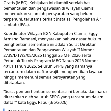
Gratis (MBG). Kebijakan ini diambil setelah hasil
pemantauan dan pengawasan di wilayah Ciamis
menemukan sejumlah persyaratan yang belum
terpenuhi, terutama terkait Instalasi Pengolahan Air
Limbah (IPAL).
Koordinator Wilayah BGN Kabupaten Ciamis, Eggy
Armand Ramdani, menyatakan bahwa dasar hukum
penghentian sementara ini adalah Surat Direktur
Pemantauan dan Pengawasan Wilayah II Nomor
2739/D.TWS/05/2026 tanggal 25 Mei 2026 serta
Petunjuk Teknis Program MBG Tahun 2026 Nomor
401.1 Tahun 2025. Seluruh SPPG yang namanya
tercantum dalam daftar wajib menghentikan layanan
hingga memenuhi semua persyaratan yang
ditetapkan.
“Surat pemberhentian sementara ini berlaku dan harus
diterapkan oleh seluruh SPPG yang tercantum dalam
daftar,” kata Eggy, Rabu (3/6/2026).