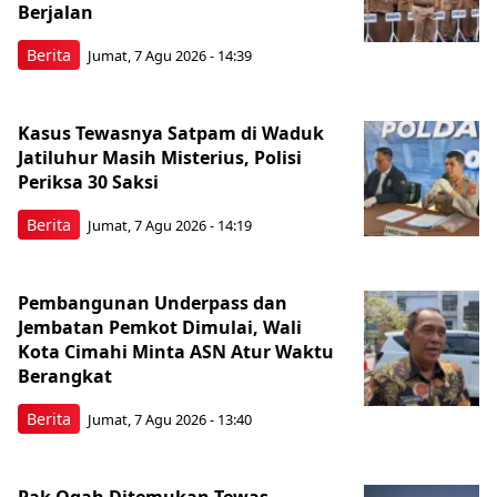
Berjalan
Berita
Jumat, 7 Agu 2026 - 14:39
Kasus Tewasnya Satpam di Waduk
Jatiluhur Masih Misterius, Polisi
Periksa 30 Saksi
Berita
Jumat, 7 Agu 2026 - 14:19
Pembangunan Underpass dan
Jembatan Pemkot Dimulai, Wali
Kota Cimahi Minta ASN Atur Waktu
Berangkat
Berita
Jumat, 7 Agu 2026 - 13:40
Pak Ogah Ditemukan Tewas