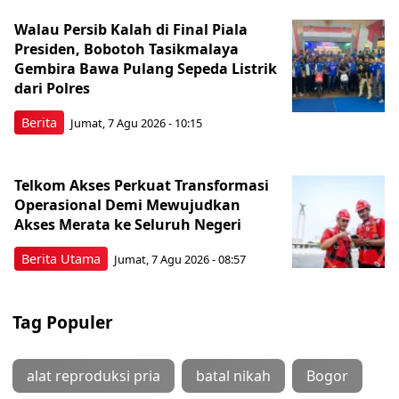
Walau Persib Kalah di Final Piala
Presiden, Bobotoh Tasikmalaya
Gembira Bawa Pulang Sepeda Listrik
dari Polres
Berita
Jumat, 7 Agu 2026 - 10:15
Telkom Akses Perkuat Transformasi
Operasional Demi Mewujudkan
Akses Merata ke Seluruh Negeri
Berita Utama
Jumat, 7 Agu 2026 - 08:57
Tag Populer
alat reproduksi pria
batal nikah
Bogor