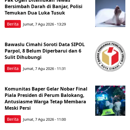
Bersimbah Darah di Banjar, Polisi
Temukan Dua Luka Tusuk
Berita
Jumat, 7 Agu 2026 - 13:29
Bawaslu Cimahi Soroti Data SIPOL
Parpol, 8 Belum Diperbarui dan 6
Sulit Dihubungi
Berita
Jumat, 7 Agu 2026 - 11:31
Komunitas Baper Gelar Nobar Final
Piala Presiden di Perum Balokang,
Antusiasme Warga Tetap Membara
Meski Persi
Berita
Jumat, 7 Agu 2026 - 11:00