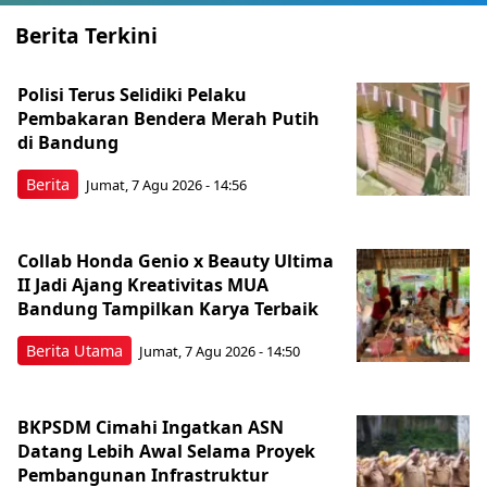
Berita Terkini
Polisi Terus Selidiki Pelaku
Pembakaran Bendera Merah Putih
di Bandung
Berita
Jumat, 7 Agu 2026 - 14:56
Collab Honda Genio x Beauty Ultima
II Jadi Ajang Kreativitas MUA
Bandung Tampilkan Karya Terbaik
Berita Utama
Jumat, 7 Agu 2026 - 14:50
BKPSDM Cimahi Ingatkan ASN
Datang Lebih Awal Selama Proyek
Pembangunan Infrastruktur