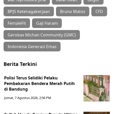
BPJS Ketenagakerjaan
Bruno Matos
CFD
FemaleFit
Gaji Haram
Gerobax Michan Community (GMC)
Indonesia Generasi Emas
Berita Terkini
Polisi Terus Selidiki Pelaku
Pembakaran Bendera Merah Putih
di Bandung
Jumat, 7 Agustus 2026, 2:56 PM