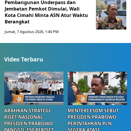
Pembangunan Underpass dan
Jembatan Pemkot Dimulai, Wali
Kota Cimahi Minta ASN Atur Waktu
Berangkat
Jumat, 7 Agustus 2026, 1:40 PM
Video Terbaru
ARAHKAN STRATEGI
MENTERI ESDM SEBUT
RISET NASIONAL,
PRESIDEN PRABOWO
PRESIDEN PRABOWO
PERINTAHKAN PLN
PANGGIL 150 PERISET
SEGERA ATASI