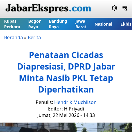
Kupas
Bogor
Bandung
Jawa
Nasional
Ekbis
Perkara
Raya
Raya
Barat
Beranda
»
Berita
Penataan Cicadas
Diapresiasi, DPRD Jabar
Minta Nasib PKL Tetap
Diperhatikan
Penulis:
Hendrik Muchlison
Editor: H Priyadi
Jumat, 22 Mei 2026 - 14:33