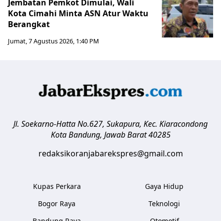
Jembatan Pemkot Dimulai, Wali
Kota Cimahi Minta ASN Atur Waktu
Berangkat
Jumat, 7 Agustus 2026, 1:40 PM
Jl. Soekarno-Hatta No.627, Sukapura, Kec. Kiaracondong
Kota Bandung
,
Jawab Barat
40285
redaksikoranjabarekspres@gmail.com
Kupas Perkara
Gaya Hidup
Bogor Raya
Teknologi
Bandung Raya
Otomotif