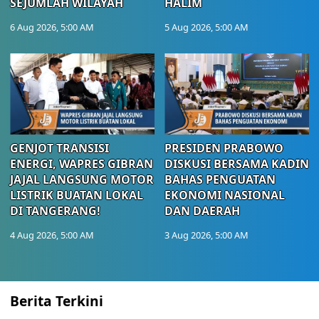
SEJUMLAH WILAYAH
HALIM
6 Aug 2026, 5:00 AM
5 Aug 2026, 5:00 AM
GENJOT TRANSISI
PRESIDEN PRABOWO
ENERGI, WAPRES GIBRAN
DISKUSI BERSAMA KADIN
JAJAL LANGSUNG MOTOR
BAHAS PENGUATAN
LISTRIK BUATAN LOKAL
EKONOMI NASIONAL
DI TANGERANG!
DAN DAERAH
4 Aug 2026, 5:00 AM
3 Aug 2026, 5:00 AM
Berita Terkini