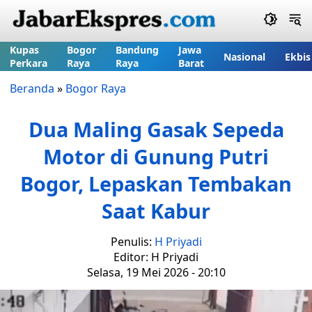
Kupas
Bogor
Bandung
Jawa
Nasional
Ekbis
Perkara
Raya
Raya
Barat
Beranda
»
Bogor Raya
Dua Maling Gasak Sepeda
Motor di Gunung Putri
Bogor, Lepaskan Tembakan
Saat Kabur
Penulis:
H Priyadi
Editor: H Priyadi
Selasa, 19 Mei 2026 - 20:10