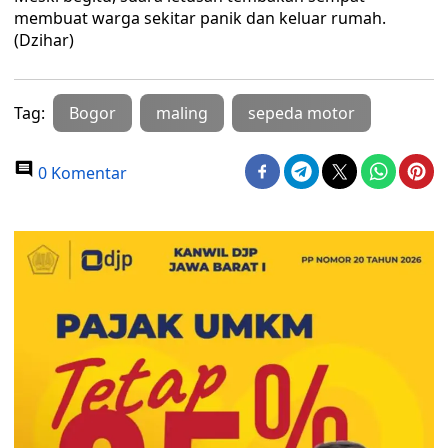
membuat warga sekitar panik dan keluar rumah.
(Dzihar)
Tag:
Bogor
maling
sepeda motor
0 Komentar