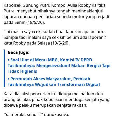
Kapolsek Gunung Putri, Kompol Aulia Robby Kartika
Putra, menyebut pihaknya tengah menindaklanjuti
laporan dugaan pencurian sepeda motor yang terjadi
pada Senin (18/5/26).
“Ini masih saya cek, sudah buat laporan apa belum.
Sampai tadi malam saya cek sih belum ada laporan,”
kata Robby pada Selasa (19/5/26).
Baca Juga:
Soal Ulat di Menu MBG, Komisi IV DPRD
Tasikmalaya: Mengecewakan! Makan Bergizi Tapi
Tidak Higienis
Permudah Akses Masyarakat, Pemkab
Tasikmalaya Wujudkan Transformasi Digital
Kata dia, aksi pencurian itu diduga melibatkan dua
orang pelaku, pihak kepolisian menduga senjata yang
dibawa pelaku merupakan senjata rakitan.
“Ya merakit sendiri,” pungkasnya.