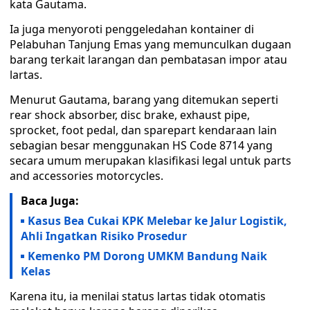
kata Gautama.
Ia juga menyoroti penggeledahan kontainer di
Pelabuhan Tanjung Emas yang memunculkan dugaan
barang terkait larangan dan pembatasan impor atau
lartas.
Menurut Gautama, barang yang ditemukan seperti
rear shock absorber, disc brake, exhaust pipe,
sprocket, foot pedal, dan sparepart kendaraan lain
sebagian besar menggunakan HS Code 8714 yang
secara umum merupakan klasifikasi legal untuk parts
and accessories motorcycles.
Baca Juga:
Kasus Bea Cukai KPK Melebar ke Jalur Logistik,
Ahli Ingatkan Risiko Prosedur
Kemenko PM Dorong UMKM Bandung Naik
Kelas
Karena itu, ia menilai status lartas tidak otomatis