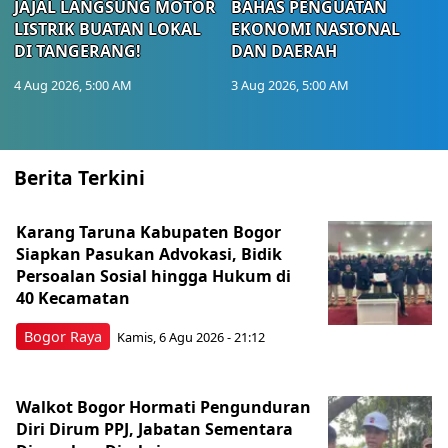
JAJAL LANGSUNG MOTOR
BAHAS PENGUATAN
LISTRIK BUATAN LOKAL
EKONOMI NASIONAL
DI TANGERANG!
DAN DAERAH
4 Aug 2026, 5:00 AM
3 Aug 2026, 5:00 AM
Berita Terkini
Karang Taruna Kabupaten Bogor
Siapkan Pasukan Advokasi, Bidik
Persoalan Sosial hingga Hukum di
40 Kecamatan
Bogor Raya
Kamis, 6 Agu 2026 - 21:12
Walkot Bogor Hormati Pengunduran
Diri Dirum PPJ, Jabatan Sementara