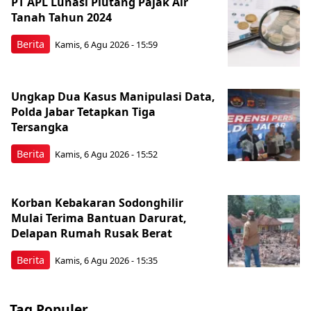
PT APL Lunasi Piutang Pajak Air
Tanah Tahun 2024
Berita
Kamis, 6 Agu 2026 - 15:59
Ungkap Dua Kasus Manipulasi Data,
Polda Jabar Tetapkan Tiga
Tersangka
Berita
Kamis, 6 Agu 2026 - 15:52
Korban Kebakaran Sodonghilir
Mulai Terima Bantuan Darurat,
Delapan Rumah Rusak Berat
Berita
Kamis, 6 Agu 2026 - 15:35
Tag Populer