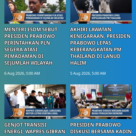
MENTERI ESDM SEBUT
AKHIRI LAWATAN
PRESIDEN PRABOWO
KENEGARAAN, PRESIDEN
PERINTAHKAN PLN
PRABOWO LEPAS
SEGERA ATASI
KEBERANGKATAN PM
PEMADAMAN DI
THAILAND DI LANUD
SEJUMLAH WILAYAH
HALIM
6 Aug 2026, 5:00 AM
5 Aug 2026, 5:00 AM
GENJOT TRANSISI
PRESIDEN PRABOWO
ENERGI, WAPRES GIBRAN
DISKUSI BERSAMA KADIN