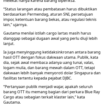
melekat hanya karena barang diperiksa.
“Status larangan atau pembatasan harus dibuktikan
berdasarkan Permendag, aturan SNI, persetujuan
impor, ketentuan barang bekas, atau regulasi teknis
lain,” ujarnya.
Gautama menilai istilah cargo lartas masih harus
dianggap sebagai dugaan awal yang perlu diuji lebih
lanjut.
Ia juga menyinggung ketidaksinkronan antara barang
hasil OTT dengan fokus dakwaan utama. Publik, kata
dia, sejak awal membaca adanya uang tunai, valas,
logam mulia, dan barang mewah dalam OTT, tetapi
dakwaan lebih banyak menyoroti dolar Singapura dan
fasilitas tertentu kepada pejabat DJBC.
“Pertanyaan publik menjadi wajar, apakah seluruh
barang OTT itu memang bagian dari perkara Blue Ray
Cargo atau sebagian terkait klaster lain,” kata
Gautama.