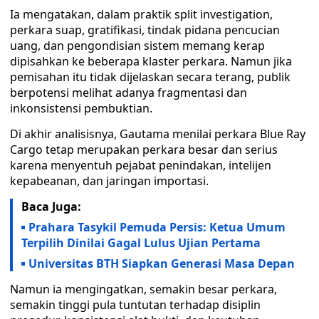
Ia mengatakan, dalam praktik split investigation,
perkara suap, gratifikasi, tindak pidana pencucian
uang, dan pengondisian sistem memang kerap
dipisahkan ke beberapa klaster perkara. Namun jika
pemisahan itu tidak dijelaskan secara terang, publik
berpotensi melihat adanya fragmentasi dan
inkonsistensi pembuktian.
Di akhir analisisnya, Gautama menilai perkara Blue Ray
Cargo tetap merupakan perkara besar dan serius
karena menyentuh pejabat penindakan, intelijen
kepabeanan, dan jaringan importasi.
Baca Juga:
Prahara Tasykil Pemuda Persis: Ketua Umum
Terpilih Dinilai Gagal Lulus Ujian Pertama
Universitas BTH Siapkan Generasi Masa Depan
Namun ia mengingatkan, semakin besar perkara,
semakin tinggi pula tuntutan terhadap disiplin