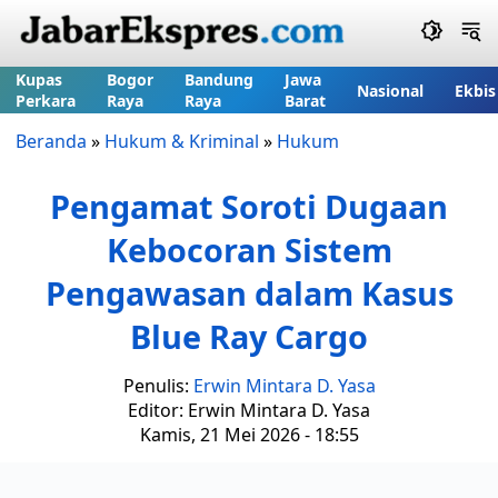
Kupas
Bogor
Bandung
Jawa
Nasional
Ekbis
Perkara
Raya
Raya
Barat
Beranda
»
Hukum & Kriminal
»
Hukum
Pengamat Soroti Dugaan
Kebocoran Sistem
Pengawasan dalam Kasus
Blue Ray Cargo
Penulis:
Erwin Mintara D. Yasa
Editor: Erwin Mintara D. Yasa
Kamis, 21 Mei 2026 - 18:55