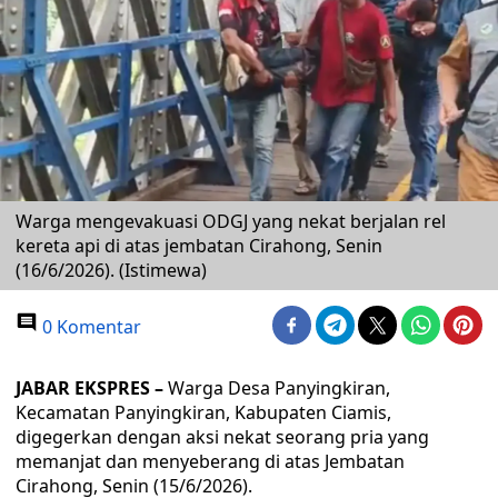
Warga mengevakuasi ODGJ yang nekat berjalan rel
kereta api di atas jembatan Cirahong, Senin
(16/6/2026). (Istimewa)
0 Komentar
JABAR EKSPRES –
Warga Desa Panyingkiran,
Kecamatan Panyingkiran, Kabupaten Ciamis,
digegerkan dengan aksi nekat seorang pria yang
memanjat dan menyeberang di atas Jembatan
Cirahong, Senin (15/6/2026).