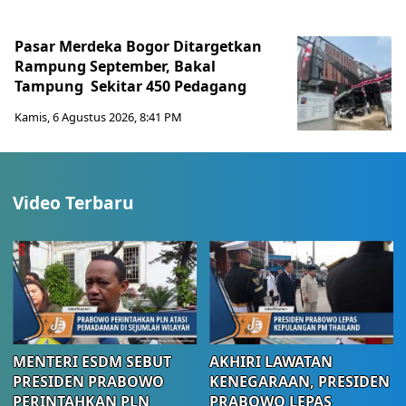
Pasar Merdeka Bogor Ditargetkan
Rampung September, Bakal
Tampung Sekitar 450 Pedagang
Kamis, 6 Agustus 2026, 8:41 PM
Video Terbaru
MENTERI ESDM SEBUT
AKHIRI LAWATAN
PRESIDEN PRABOWO
KENEGARAAN, PRESIDEN
PERINTAHKAN PLN
PRABOWO LEPAS