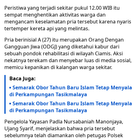
Peristiwa yang terjadi sekitar pukul 12.00 WIB itu
sempat menghentikan aktivitas warga dan
mengancam keselamatan pria tersebut karena nyaris
tertemper kereta api yang melintas.
Pria berinisial A (27) itu merupakan Orang Dengan
Gangguan Jiwa (ODGJ) yang diketahui kabur dari
sebuah pondok rehabilitasi di wilayah Ciamis. Aksi
nekatnya terekam dan menyebar luas di media sosial,
memicu kepanikan di kalangan warga sekitar.
Baca Juga:
Semarak Obor Tahun Baru Islam Tetap Menyala
di Perkampungan Tasikmalaya
Semarak Obor Tahun Baru Islam Tetap Menyala
di Perkampungan Tasikmalaya
Pengelola Yayasan Padla Nursabaniah Manonjaya,
Ujang Syarif, menjelaskan bahwa pria tersebut
sebelumnya telah diamankan oleh petugas Polsek