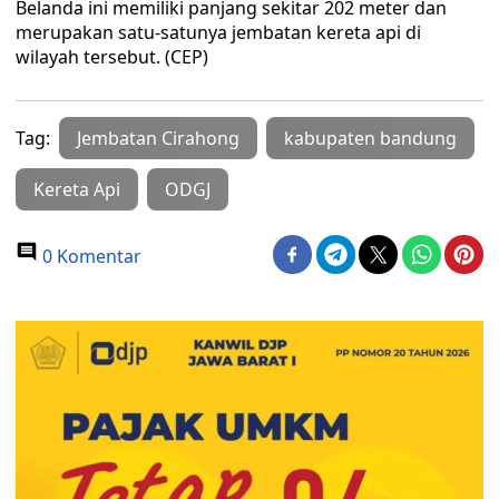
Belanda ini memiliki panjang sekitar 202 meter dan
merupakan satu-satunya jembatan kereta api di
wilayah tersebut. (CEP)
Tag:
Jembatan Cirahong
kabupaten bandung
Kereta Api
ODGJ
0 Komentar