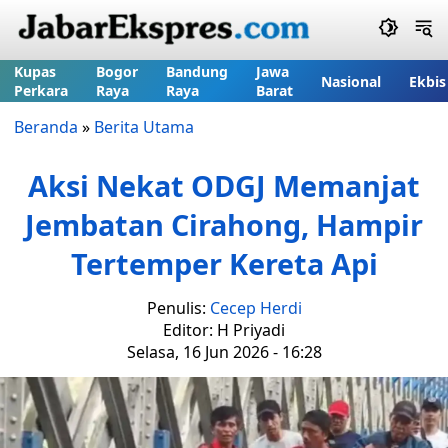
Kupas
Bogor
Bandung
Jawa
Nasional
Ekbis
Perkara
Raya
Raya
Barat
Beranda
»
Berita Utama
Aksi Nekat ODGJ Memanjat
Jembatan Cirahong, Hampir
Tertemper Kereta Api
Penulis:
Cecep Herdi
Editor: H Priyadi
Selasa, 16 Jun 2026 - 16:28