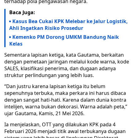
terhadap pola pengawasan negara.
Baca Juga:
Kasus Bea Cukai KPK Melebar ke Jalur Logistik,
Ahli Ingatkan Risiko Prosedur
Kemenko PM Dorong UMKM Bandung Naik
Kelas
Sementara lapisan ketiga, kata Gautama, berkaitan
dengan pemetaan jaringan melalui kode warna, kode
SALES, klasifikasi penerima, dan dugaan adanya
struktur perlindungan yang lebih luas.
“Dan justru karena lapisan ketiga itu belum
sepenuhnya terbuka, maka perkara ini harus dibaca
dengan sangat hati-hati. Karena dalam dunia kontra
intelijen, warna bukan dekorasi. Warna adalah peta,”
ujar Gautama, Kamis, 21 Mei 2026.
Ia menjelaskan, OTT yang dilakukan KPK pada 4
Februari 2026 menjadi titik awal terbukanya dugaan