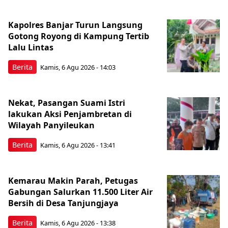
Kapolres Banjar Turun Langsung
Gotong Royong di Kampung Tertib
Lalu Lintas
Berita
Kamis, 6 Agu 2026 - 14:03
Nekat, Pasangan Suami Istri
lakukan Aksi Penjambretan di
Wilayah Panyileukan
Berita
Kamis, 6 Agu 2026 - 13:41
Kemarau Makin Parah, Petugas
Gabungan Salurkan 11.500 Liter Air
Bersih di Desa Tanjungjaya
Berita
Kamis, 6 Agu 2026 - 13:38