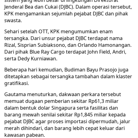
sistem yang lebih besar di lingkungan Direktorat
Jenderal Bea dan Cukai (DJBC). Dalam operasi tersebut,
KPK mengamankan sejumlah pejabat DJBC dan pihak
swasta.
Sehari setelah OTT, KPK mengumumkan enam
tersangka. Dari unsur pejabat DJBC terdapat nama
Rizal, Sisprian Subiaksono, dan Orlando Hamonangan.
Dari pihak Blue Ray Cargo terdapat John Field, Andri,
serta Dedy Kurniawan.
Beberapa hari kemudian, Budiman Bayu Prasojo juga
ditetapkan sebagai tersangka tambahan dalam klaster
gratifikasi.
Gautama menuturkan, dakwaan perkara tersebut
memuat dugaan pemberian sekitar Rp61,3 miliar
dalam bentuk dolar Singapura serta fasilitas dan
barang mewah senilai sekitar Rp1,845 miliar kepada
pejabat DJBC agar proses importasi dipermudah, jalur
merah dihindari, dan barang lebih cepat keluar dari
kawasan pabean.