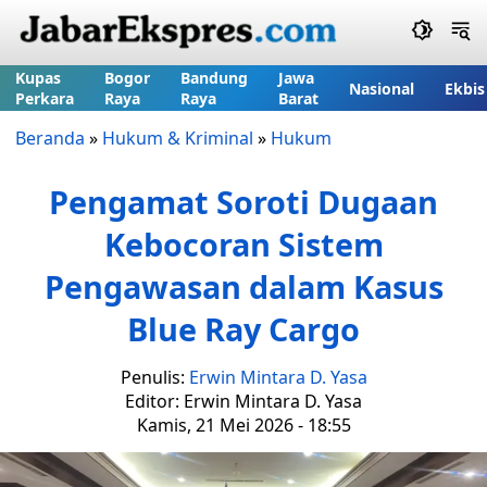
Kupas
Bogor
Bandung
Jawa
Nasional
Ekbis
Perkara
Raya
Raya
Barat
Beranda
»
Hukum & Kriminal
»
Hukum
Pengamat Soroti Dugaan
Kebocoran Sistem
Pengawasan dalam Kasus
Blue Ray Cargo
Penulis:
Erwin Mintara D. Yasa
Editor: Erwin Mintara D. Yasa
Kamis, 21 Mei 2026 - 18:55