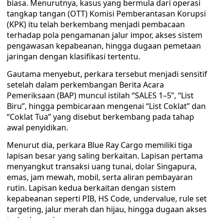
biasa. Menurutnya, kasus yang bermula dari operasi
tangkap tangan (OTT) Komisi Pemberantasan Korupsi
(KPK) itu telah berkembang menjadi pembacaan
terhadap pola pengamanan jalur impor, akses sistem
pengawasan kepabeanan, hingga dugaan pemetaan
jaringan dengan klasifikasi tertentu.
Gautama menyebut, perkara tersebut menjadi sensitif
setelah dalam perkembangan Berita Acara
Pemeriksaan (BAP) muncul istilah “SALES 1–5”, “List
Biru”, hingga pembicaraan mengenai “List Coklat” dan
“Coklat Tua” yang disebut berkembang pada tahap
awal penyidikan.
Menurut dia, perkara Blue Ray Cargo memiliki tiga
lapisan besar yang saling berkaitan. Lapisan pertama
menyangkut transaksi uang tunai, dolar Singapura,
emas, jam mewah, mobil, serta aliran pembayaran
rutin. Lapisan kedua berkaitan dengan sistem
kepabeanan seperti PIB, HS Code, undervalue, rule set
targeting, jalur merah dan hijau, hingga dugaan akses