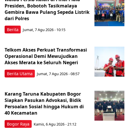
Presiden, Bobotoh Tasikmalaya
Gembira Bawa Pulang Sepeda Listrik
dari Polres
Berita
Jumat, 7 Agu 2026 - 10:15
Telkom Akses Perkuat Transformasi
Operasional Demi Mewujudkan
Akses Merata ke Seluruh Negeri
Berita Utama
Jumat, 7 Agu 2026 - 08:57
Karang Taruna Kabupaten Bogor
Siapkan Pasukan Advokasi, Bidik
Persoalan Sosial hingga Hukum di
40 Kecamatan
Bogor Raya
Kamis, 6 Agu 2026 - 21:12