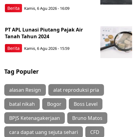
Berita
Kamis, 6 Agu 2026 - 16:09
PT APL Lunasi Piutang Pajak Air
Tanah Tahun 2024
Berita
Kamis, 6 Agu 2026 - 15:59
Tag Populer
alasan Resign
alat reproduksi pria
batal nikah
Bogor
Boss Level
BPJS Ketenagakerjaan
Bruno Matos
cara dapat uang sejuta sehari
CFD