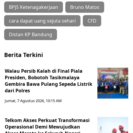
BPJS Ketenagakerjaan
Bruno Matos
cara dapat uang sejuta sehari
CFD
Distan KP Bandung
Berita Terkini
Walau Persib Kalah di Final Piala
Presiden, Bobotoh Tasikmalaya
Gembira Bawa Pulang Sepeda Listrik
dari Polres
Jumat, 7 Agustus 2026, 10:15 AM
Telkom Akses Perkuat Transformasi
Operasional Demi Mewujudkan