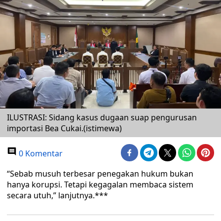
ILUSTRASI: Sidang kasus dugaan suap pengurusan
importasi Bea Cukai.(istimewa)
0 Komentar
“Sebab musuh terbesar penegakan hukum bukan
hanya korupsi. Tetapi kegagalan membaca sistem
secara utuh,” lanjutnya.***