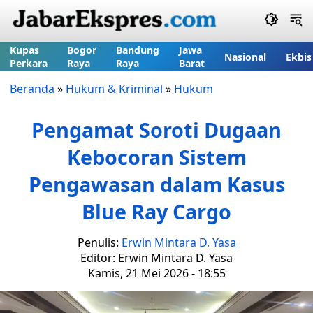
Kupas
Bogor
Bandung
Jawa
Nasional
Ekbis
Perkara
Raya
Raya
Barat
Beranda
»
Hukum & Kriminal
»
Hukum
Pengamat Soroti Dugaan
Kebocoran Sistem
Pengawasan dalam Kasus
Blue Ray Cargo
Penulis:
Erwin Mintara D. Yasa
Editor: Erwin Mintara D. Yasa
Kamis, 21 Mei 2026 - 18:55