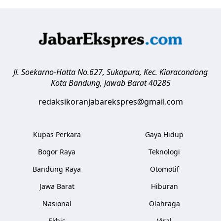
Jl. Soekarno-Hatta No.627, Sukapura, Kec. Kiaracondong
Kota Bandung
,
Jawab Barat
40285
redaksikoranjabarekspres@gmail.com
Kupas Perkara
Gaya Hidup
Bogor Raya
Teknologi
Bandung Raya
Otomotif
Jawa Barat
Hiburan
Nasional
Olahraga
Ekbis
Viral