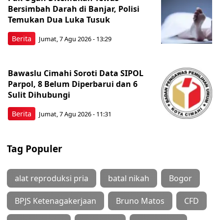
Bersimbah Darah di Banjar, Polisi
Temukan Dua Luka Tusuk
Berita
Jumat, 7 Agu 2026 - 13:29
Bawaslu Cimahi Soroti Data SIPOL
Parpol, 8 Belum Diperbarui dan 6
Sulit Dihubungi
Berita
Jumat, 7 Agu 2026 - 11:31
Tag Populer
alat reproduksi pria
batal nikah
Bogor
BPJS Ketenagakerjaan
Bruno Matos
CFD