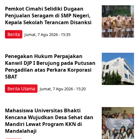
Pemkot Cimahi Selidiki Dugaan
Penjualan Seragam di SMP Negeri,
Kepala Sekolah Terancam Disanksi
Berita
Jumat, 7 Agu 2026 - 15:35
Penegakan Hukum Perpajakan
Kanwil DJP I Berujung pada Putusan
Pengadilan atas Perkara Korporasi
SBAT
Berita Utama
Jumat, 7 Agu 2026 - 15:20
Mahasiswa Universitas Bhakti
Kencana Wujudkan Desa Sehat dan
Mandiri Lewat Program KKN di
Mandalahaji