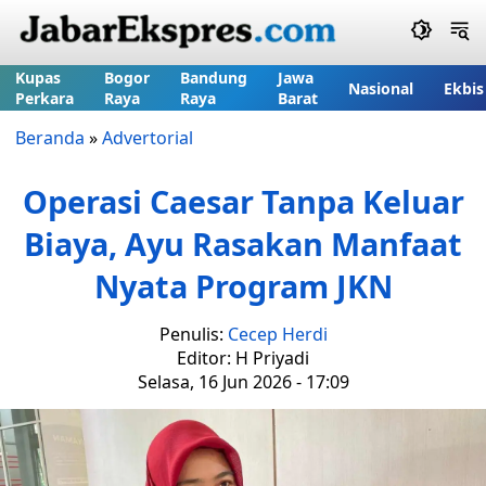
Kupas
Bogor
Bandung
Jawa
Nasional
Ekbis
Perkara
Raya
Raya
Barat
Beranda
»
Advertorial
Operasi Caesar Tanpa Keluar
Biaya, Ayu Rasakan Manfaat
Nyata Program JKN
Penulis:
Cecep Herdi
Editor: H Priyadi
Selasa, 16 Jun 2026 - 17:09