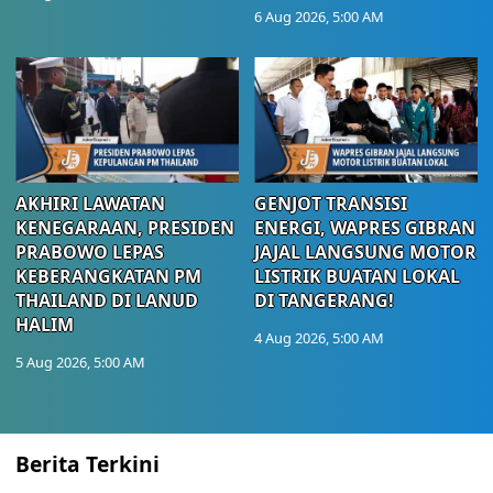
6 Aug 2026, 5:00 AM
AKHIRI LAWATAN
GENJOT TRANSISI
KENEGARAAN, PRESIDEN
ENERGI, WAPRES GIBRAN
PRABOWO LEPAS
JAJAL LANGSUNG MOTOR
KEBERANGKATAN PM
LISTRIK BUATAN LOKAL
THAILAND DI LANUD
DI TANGERANG!
HALIM
4 Aug 2026, 5:00 AM
5 Aug 2026, 5:00 AM
Berita Terkini