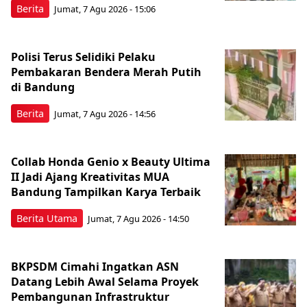
Berita
Jumat, 7 Agu 2026 - 15:06
Polisi Terus Selidiki Pelaku
Pembakaran Bendera Merah Putih
di Bandung
Berita
Jumat, 7 Agu 2026 - 14:56
Collab Honda Genio x Beauty Ultima
II Jadi Ajang Kreativitas MUA
Bandung Tampilkan Karya Terbaik
Berita Utama
Jumat, 7 Agu 2026 - 14:50
BKPSDM Cimahi Ingatkan ASN
Datang Lebih Awal Selama Proyek
Pembangunan Infrastruktur