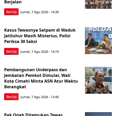
Berjalan
Berita
Jumat, 7 Agu 2026 - 14:39
Kasus Tewasnya Satpam di Waduk
Jatiluhur Masih Misterius, Polisi
Periksa 30 Saksi
Berita
Jumat, 7 Agu 2026 - 14:19
Pembangunan Underpass dan
Jembatan Pemkot Dimulai, Wali
Kota Cimahi Minta ASN Atur Waktu
Berangkat
Berita
Jumat, 7 Agu 2026 - 13:40
Pak Ogah Ditemukan Tewas