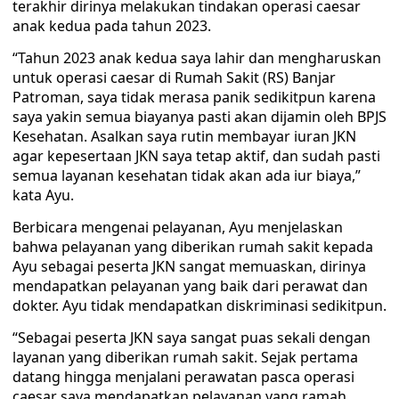
terakhir dirinya melakukan tindakan operasi caesar
anak kedua pada tahun 2023.
“Tahun 2023 anak kedua saya lahir dan mengharuskan
untuk operasi caesar di Rumah Sakit (RS) Banjar
Patroman, saya tidak merasa panik sedikitpun karena
saya yakin semua biayanya pasti akan dijamin oleh BPJS
Kesehatan. Asalkan saya rutin membayar iuran JKN
agar kepesertaan JKN saya tetap aktif, dan sudah pasti
semua layanan kesehatan tidak akan ada iur biaya,”
kata Ayu.
Berbicara mengenai pelayanan, Ayu menjelaskan
bahwa pelayanan yang diberikan rumah sakit kepada
Ayu sebagai peserta JKN sangat memuaskan, dirinya
mendapatkan pelayanan yang baik dari perawat dan
dokter. Ayu tidak mendapatkan diskriminasi sedikitpun.
“Sebagai peserta JKN saya sangat puas sekali dengan
layanan yang diberikan rumah sakit. Sejak pertama
datang hingga menjalani perawatan pasca operasi
caesar saya mendapatkan pelayanan yang ramah,