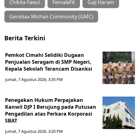
Chikita Fawzi
FemaleFit
Gaji Haram
Gerobax Michan Community (GMC)
Berita Terkini
Pemkot Cimahi Selidiki Dugaan
Penjualan Seragam di SMP Negeri,
Kepala Sekolah Terancam Disanksi
Jumat, 7 Agustus 2026, 3:35 PM
Penegakan Hukum Perpajakan
Kanwil DJP I Berujung pada Putusan
Pengadilan atas Perkara Korporasi
SBAT
Jumat, 7 Agustus 2026, 3:20 PM