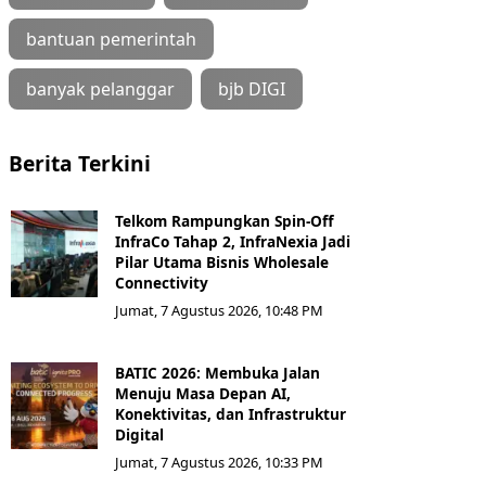
bantuan pemerintah
banyak pelanggar
bjb DIGI
Berita Terkini
Telkom Rampungkan Spin-Off
InfraCo Tahap 2, InfraNexia Jadi
Pilar Utama Bisnis Wholesale
Connectivity
Jumat, 7 Agustus 2026, 10:48 PM
BATIC 2026: Membuka Jalan
Menuju Masa Depan AI,
Konektivitas, dan Infrastruktur
Digital
Jumat, 7 Agustus 2026, 10:33 PM