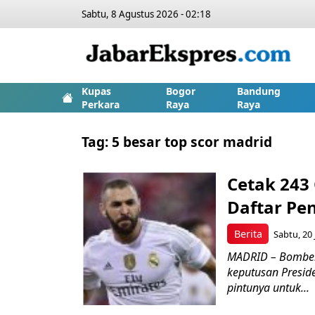
Sabtu, 8 Agustus 2026 - 02:18
Kupas
Bogor
Bandung
Perkara
Raya
Raya
Tag:
5 besar top scor madrid
Cetak 243
Daftar Pe
Berita
Sabtu, 20 
MADRID – Bomber
keputusan Preside
pintunya untuk...