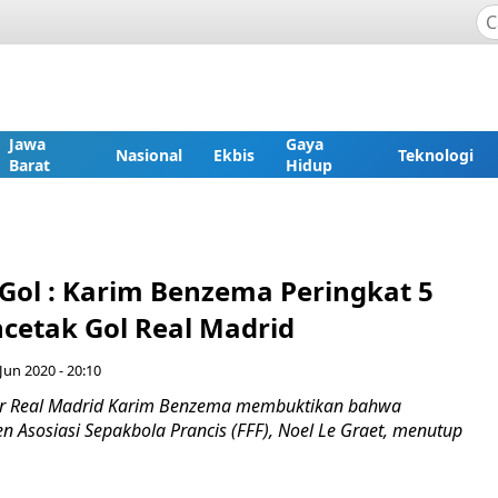
Jawa
Gaya
Nasional
Ekbis
Teknologi
Barat
Hidup
 Gol : Karim Benzema Peringkat 5
ncetak Gol Real Madrid
Jun 2020 - 20:10
 Real Madrid Karim Benzema membuktikan bahwa
n Asosiasi Sepakbola Prancis (FFF), Noel Le Graet, menutup