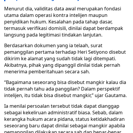
Menurut dia, validitas data awal merupakan fondasi
utama dalam operasi kontra intelijen maupun
penyidikan hukum. Kesalahan pada tahap dasar,
termasuk verifikasi domisili, dinilai dapat berdampak
langsung pada legitimasi tindakan lanjutan.
Berdasarkan dokumen yang ia telaah, surat
pemanggilan pertama terhadap Heri Setiyono disebut
dikirim ke alamat yang sudah tidak lagi ditempati.
Akibatnya, pihak yang dipanggil dinilai tidak pernah
menerima pemberitahuan secara sah.
“Bagaimana seseorang bisa disebut mangkir kalau dia
tidak pernah tahu ada panggilan? Dalam perspektif
intelijen, itu tidak bisa disebut mangkir,” ujar Gautama.
Ia menilai persoalan tersebut tidak dapat dianggap
sebagai kekeliruan administratif biasa. Sebab, dalam
kerangka hukum acara pidana, status ketidakhadiran
seseorang baru dapat dinilai sebagai mangkir apabila
pemanggilan dilakukan secara sah dan benar-benar