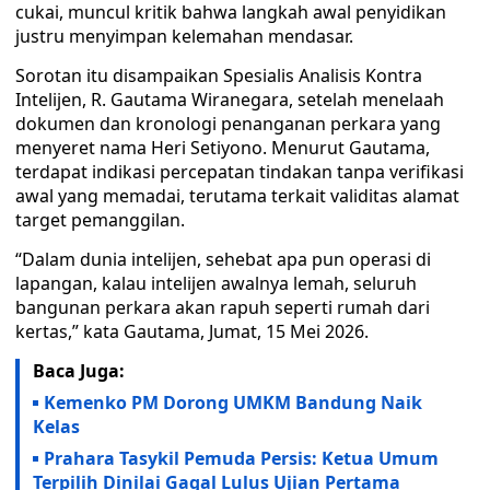
cukai, muncul kritik bahwa langkah awal penyidikan
justru menyimpan kelemahan mendasar.
Sorotan itu disampaikan Spesialis Analisis Kontra
Intelijen, R. Gautama Wiranegara, setelah menelaah
dokumen dan kronologi penanganan perkara yang
menyeret nama Heri Setiyono. Menurut Gautama,
terdapat indikasi percepatan tindakan tanpa verifikasi
awal yang memadai, terutama terkait validitas alamat
target pemanggilan.
“Dalam dunia intelijen, sehebat apa pun operasi di
lapangan, kalau intelijen awalnya lemah, seluruh
bangunan perkara akan rapuh seperti rumah dari
kertas,” kata Gautama, Jumat, 15 Mei 2026.
Baca Juga:
Kemenko PM Dorong UMKM Bandung Naik
Kelas
Prahara Tasykil Pemuda Persis: Ketua Umum
Terpilih Dinilai Gagal Lulus Ujian Pertama