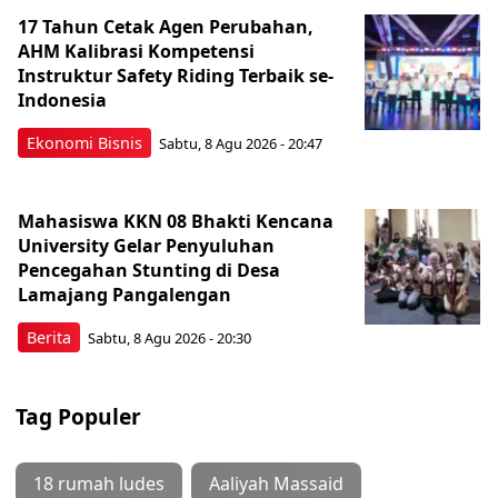
17 Tahun Cetak Agen Perubahan,
AHM Kalibrasi Kompetensi
Instruktur Safety Riding Terbaik se-
Indonesia
Ekonomi Bisnis
Sabtu, 8 Agu 2026 - 20:47
Mahasiswa KKN 08 Bhakti Kencana
University Gelar Penyuluhan
Pencegahan Stunting di Desa
Lamajang Pangalengan
Berita
Sabtu, 8 Agu 2026 - 20:30
Tag Populer
18 rumah ludes
Aaliyah Massaid