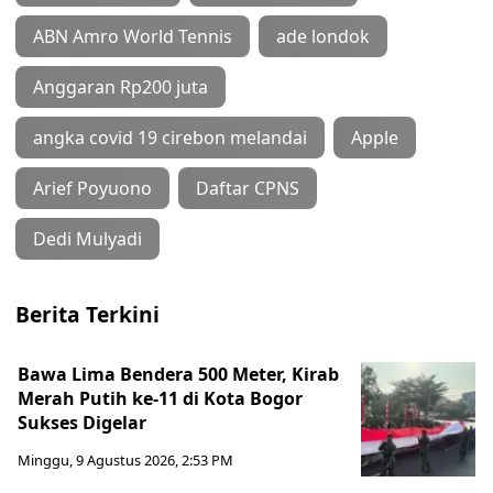
ABN Amro World Tennis
ade londok
Anggaran Rp200 juta
angka covid 19 cirebon melandai
Apple
Arief Poyuono
Daftar CPNS
Dedi Mulyadi
Berita Terkini
Bawa Lima Bendera 500 Meter, Kirab
Merah Putih ke-11 di Kota Bogor
Sukses Digelar
Minggu, 9 Agustus 2026, 2:53 PM