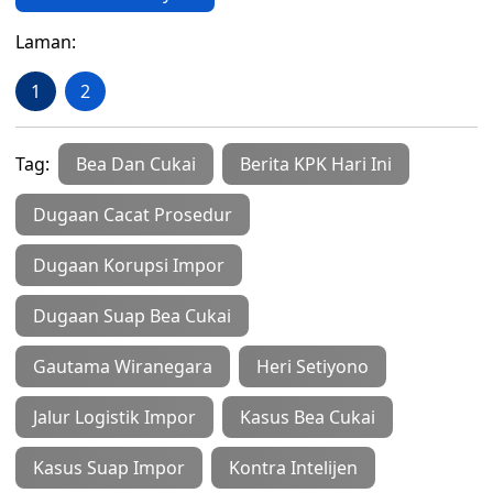
Laman:
1
2
Tag:
Bea Dan Cukai
Berita KPK Hari Ini
Dugaan Cacat Prosedur
Dugaan Korupsi Impor
Dugaan Suap Bea Cukai
Gautama Wiranegara
Heri Setiyono
Jalur Logistik Impor
Kasus Bea Cukai
Kasus Suap Impor
Kontra Intelijen