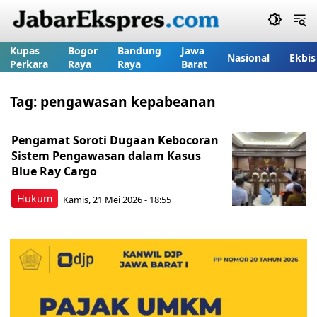
Kupas
Bogor
Bandung
Jawa
Nasional
Ekbis
Perkara
Raya
Raya
Barat
Tag:
pengawasan kepabeanan
Pengamat Soroti Dugaan Kebocoran
Sistem Pengawasan dalam Kasus
Blue Ray Cargo
Hukum
Kamis, 21 Mei 2026 - 18:55