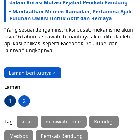
dalam Rotasi Mutasi Pejabat Pemkab Bandung
Manfaatkan Momen Ramadan, Pertamina Ajak
Puluhan UMKM untuk Aktif dan Berdaya
“Yang sesuai dengan instruksi pusat, mekanisme akun
usia 16 tahun ke bawah itu nantinya akan diblok oleh
aplikasi-aplikasi seperti Facebook, YouTube, dan
lainnya,” ungkapnya.
Laman berikutnya
Laman:
1
2
Tag:
anak
di bawah umur
Komdigi
Medsos
Pemkab Bandung