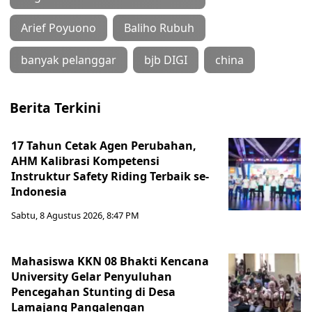
Arief Poyuono
Baliho Rubuh
banyak pelanggar
bjb DIGI
china
Berita Terkini
17 Tahun Cetak Agen Perubahan,
AHM Kalibrasi Kompetensi
Instruktur Safety Riding Terbaik se-
Indonesia
Sabtu, 8 Agustus 2026, 8:47 PM
Mahasiswa KKN 08 Bhakti Kencana
University Gelar Penyuluhan
Pencegahan Stunting di Desa
Lamajang Pangalengan