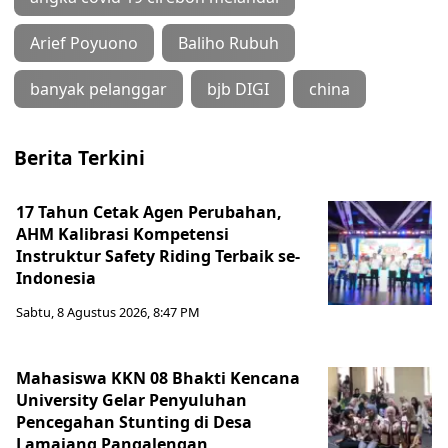
Arief Poyuono
Baliho Rubuh
banyak pelanggar
bjb DIGI
china
Berita Terkini
17 Tahun Cetak Agen Perubahan,
AHM Kalibrasi Kompetensi
Instruktur Safety Riding Terbaik se-
Indonesia
Sabtu, 8 Agustus 2026, 8:47 PM
Mahasiswa KKN 08 Bhakti Kencana
University Gelar Penyuluhan
Pencegahan Stunting di Desa
Lamajang Pangalengan