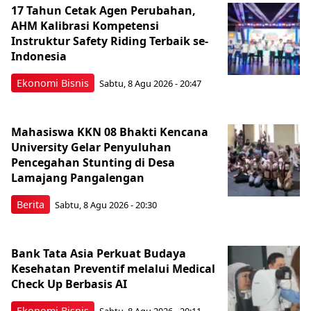
17 Tahun Cetak Agen Perubahan,
AHM Kalibrasi Kompetensi
Instruktur Safety Riding Terbaik se-
Indonesia
Ekonomi Bisnis
Sabtu, 8 Agu 2026 - 20:47
Mahasiswa KKN 08 Bhakti Kencana
University Gelar Penyuluhan
Pencegahan Stunting di Desa
Lamajang Pangalengan
Berita
Sabtu, 8 Agu 2026 - 20:30
Bank Tata Asia Perkuat Budaya
Kesehatan Preventif melalui Medical
Check Up Berbasis AI
Ekonomi Bisnis