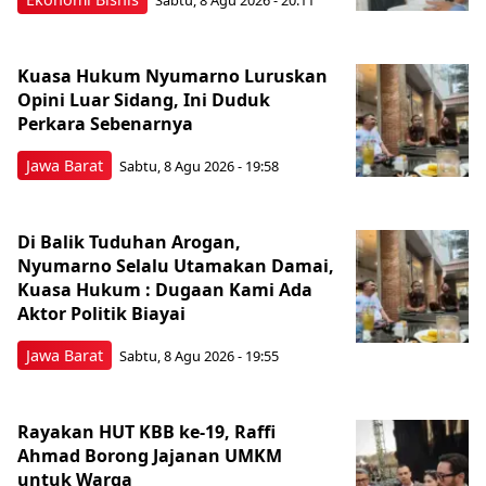
Sabtu, 8 Agu 2026 - 20:11
Kuasa Hukum Nyumarno Luruskan
Opini Luar Sidang, Ini Duduk
Perkara Sebenarnya ​
Jawa Barat
Sabtu, 8 Agu 2026 - 19:58
Di Balik Tuduhan Arogan,
Nyumarno Selalu Utamakan Damai,
Kuasa Hukum : Dugaan Kami Ada
Aktor Politik Biayai
Jawa Barat
Sabtu, 8 Agu 2026 - 19:55
Rayakan HUT KBB ke-19, Raffi
Ahmad Borong Jajanan UMKM
untuk Warga