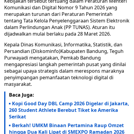
Kebijakan tersebut tertuang dalam Peraturan Menteri
Komunikasi dan Digital Nomor 9 Tahun 2026 yang
merupakan turunan dari Peraturan Pemerintah
tentang Tata Kelola Penyelenggaraan Sistem Elektronik
dalam Perlindungan Anak (PP TUNAS). Aturan itu
dijadwalkan mulai berlaku pada 28 Maret 2026.
Kepala Dinas Komunikasi, Informatika, Statistik, dan
Persandian (Diskominfo)Kabupaten Bandung, Teguh
Purwayadi mengatakan, Pemkab Bandung
mengapresiasi langkah pemerintah pusat yang dinilai
sebagai upaya strategis dalam merespons maraknya
penyimpangan pemanfaatan teknologi digital di
masyarakat.
Baca Juga:
Kopi Good Day DBL Camp 2026 Digelar di Jakarta,
260 Student Athlete Berebut Tiket ke Amerika
Serikat
Berkah! UMKM Binaan Pertamina Raup Omzet
hingga Dua Kali Lipat di SMEXPO Ramadan 2026