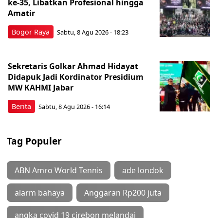
ke-35, Libatkan Profesional hingga
Amatir
Bogor Raya
Sabtu, 8 Agu 2026 - 18:23
Sekretaris Golkar Ahmad Hidayat
Didapuk Jadi Kordinator Presidium
MW KAHMI Jabar
Berita
Sabtu, 8 Agu 2026 - 16:14
Tag Populer
ABN Amro World Tennis
ade londok
alarm bahaya
Anggaran Rp200 juta
angka covid 19 cirebon melandai