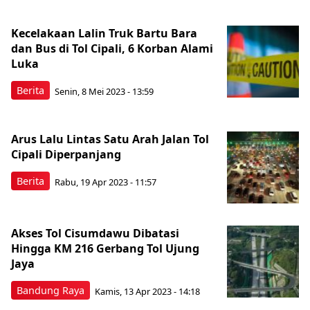
Kecelakaan Lalin Truk Bartu Bara
dan Bus di Tol Cipali, 6 Korban Alami
Luka
Berita
Senin, 8 Mei 2023 - 13:59
Arus Lalu Lintas Satu Arah Jalan Tol
Cipali Diperpanjang
Berita
Rabu, 19 Apr 2023 - 11:57
Akses Tol Cisumdawu Dibatasi
Hingga KM 216 Gerbang Tol Ujung
Jaya
Bandung Raya
Kamis, 13 Apr 2023 - 14:18