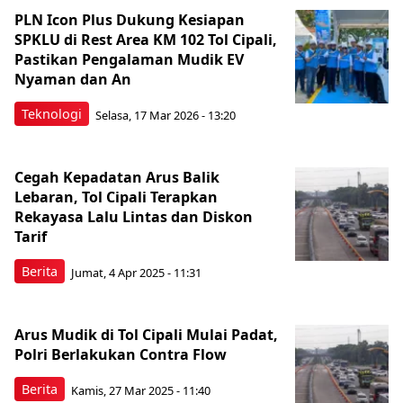
PLN Icon Plus Dukung Kesiapan
SPKLU di Rest Area KM 102 Tol Cipali,
Pastikan Pengalaman Mudik EV
Nyaman dan An
Teknologi
Selasa, 17 Mar 2026 - 13:20
Cegah Kepadatan Arus Balik
Lebaran, Tol Cipali Terapkan
Rekayasa Lalu Lintas dan Diskon
Tarif
Berita
Jumat, 4 Apr 2025 - 11:31
Arus Mudik di Tol Cipali Mulai Padat,
Polri Berlakukan Contra Flow
Berita
Kamis, 27 Mar 2025 - 11:40