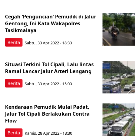
Cegah ‘Penguncian’ Pemudik di Jalur
Gentong, Ini Kata Wakapolres
Tasikmalaya
Berita
Sabtu, 30 Apr 2022 - 18:30
Situasi Terkini Tol Cipali, Lalu lintas
Ramai Lancar Jalur Arteri Lengang
Berita
Sabtu, 30 Apr 2022 - 15:09
Kendaraan Pemudik Mulai Padat,
Jalur Tol Cipali Berlakukan Contra
Flow
Berita
Kamis, 28 Apr 2022 - 13:30