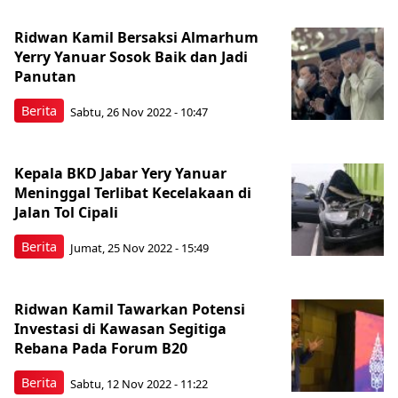
Ridwan Kamil Bersaksi Almarhum
Yerry Yanuar Sosok Baik dan Jadi
Panutan
Berita
Sabtu, 26 Nov 2022 - 10:47
Kepala BKD Jabar Yery Yanuar
Meninggal Terlibat Kecelakaan di
Jalan Tol Cipali
Berita
Jumat, 25 Nov 2022 - 15:49
Ridwan Kamil Tawarkan Potensi
Investasi di Kawasan Segitiga
Rebana Pada Forum B20
Berita
Sabtu, 12 Nov 2022 - 11:22