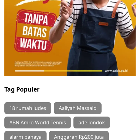
Tag Populer
18 rumah ludes
Aaliyah Massaid
ABN Amro World Tennis
ade londok
alarm bahaya
Anggaran Rp200 juta