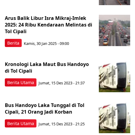
Arus Balik Libur Isra Mikraj-Imlek
2025: 24 Ribu Kendaraan Melintas di
Tol Cipali
Berita
Kamis, 30 Jan 2025 - 09:00
Kronologi Laka Maut Bus Handoyo
di Tol Cipali
Berita Utama
Jumat, 15 Des 2023 - 21:37
Bus Handoyo Laka Tunggal di Tol
Cipali, 21 Orang Jadi Korban
Berita Utama
Jumat, 15 Des 2023 - 21:25