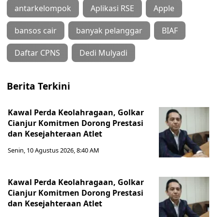
antarkelompok
Aplikasi RSE
Apple
bansos cair
banyak pelanggar
BIAF
Daftar CPNS
Dedi Mulyadi
Berita Terkini
Kawal Perda Keolahragaan, Golkar
Cianjur Komitmen Dorong Prestasi
dan Kesejahteraan Atlet
Senin, 10 Agustus 2026, 8:40 AM
Kawal Perda Keolahragaan, Golkar
Cianjur Komitmen Dorong Prestasi
dan Kesejahteraan Atlet