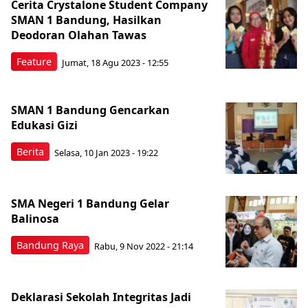
Cerita Crystalone Student Company
SMAN 1 Bandung, Hasilkan
Deodoran Olahan Tawas
Feature
Jumat, 18 Agu 2023 - 12:55
SMAN 1 Bandung Gencarkan
Edukasi Gizi
Berita
Selasa, 10 Jan 2023 - 19:22
SMA Negeri 1 Bandung Gelar
Balinosa
Bandung Raya
Rabu, 9 Nov 2022 - 21:14
Deklarasi Sekolah Integritas Jadi