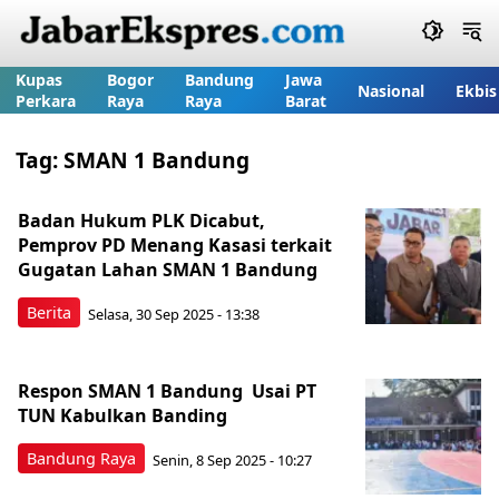
Kupas
Bogor
Bandung
Jawa
Nasional
Ekbis
Perkara
Raya
Raya
Barat
Tag:
SMAN 1 Bandung
Badan Hukum PLK Dicabut,
Pemprov PD Menang Kasasi terkait
Gugatan Lahan SMAN 1 Bandung
Berita
Selasa, 30 Sep 2025 - 13:38
Respon SMAN 1 Bandung Usai PT
TUN Kabulkan Banding
Bandung Raya
Senin, 8 Sep 2025 - 10:27