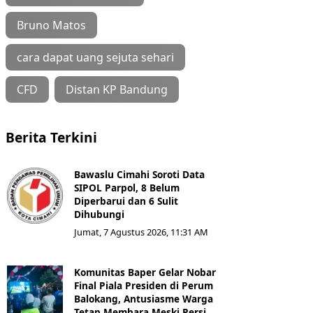
Bruno Matos
cara dapat uang sejuta sehari
CFD
Distan KP Bandung
Berita Terkini
Bawaslu Cimahi Soroti Data
SIPOL Parpol, 8 Belum
Diperbarui dan 6 Sulit
Dihubungi
Jumat, 7 Agustus 2026, 11:31 AM
Komunitas Baper Gelar Nobar
Final Piala Presiden di Perum
Balokang, Antusiasme Warga
Tetap Membara Meski Persi