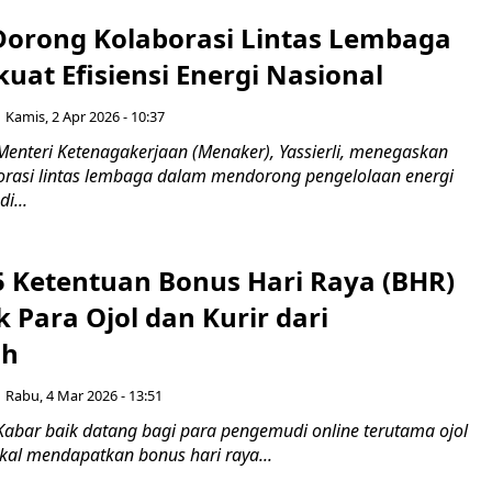
orong Kolaborasi Lintas Lembaga
uat Efisiensi Energi Nasional
Kamis, 2 Apr 2026 - 10:37
Menteri Ketenagakerjaan (Menaker), Yassierli, menegaskan
orasi lintas lembaga dalam mendorong pengelolaan energi
i...
 5 Ketentuan Bonus Hari Raya (BHR)
 Para Ojol dan Kurir dari
ah
Rabu, 4 Mar 2026 - 13:51
Kabar baik datang bagi para pengemudi online terutama ojol
kal mendapatkan bonus hari raya...