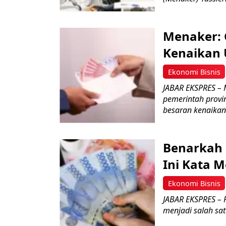
Menaker: 
Kenaikan 
Ekonomi Bisnis
JABAR EKSPRES – 
pemerintah provin
besaran kenaikan
Benarkah 
Ini Kata M
Ekonomi Bisnis
JABAR EKSPRES – 
menjadi salah sat