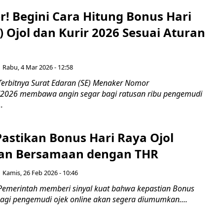
r! Begini Cara Hitung Bonus Hari
 Ojol dan Kurir 2026 Sesuai Aturan
Rabu, 4 Mar 2026 - 12:58
Terbitnya Surat Edaran (SE) Menaker Nomor
/2026 membawa angin segar bagi ratusan ribu pengemudi
.
astikan Bonus Hari Raya Ojol
n Bersamaan dengan THR
Kamis, 26 Feb 2026 - 10:46
Pemerintah memberi sinyal kuat bahwa kepastian Bonus
bagi pengemudi ojek online akan segera diumumkan....