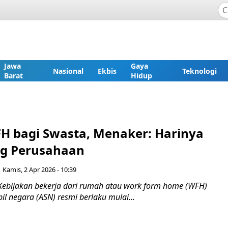
Jawa
Gaya
Nasional
Ekbis
Teknologi
Barat
Hidup
H bagi Swasta, Menaker: Harinya
g Perusahaan
Kamis, 2 Apr 2026 - 10:39
Kebijakan bekerja dari rumah atau work form home (WFH)
pil negara (ASN) resmi berlaku mulai...