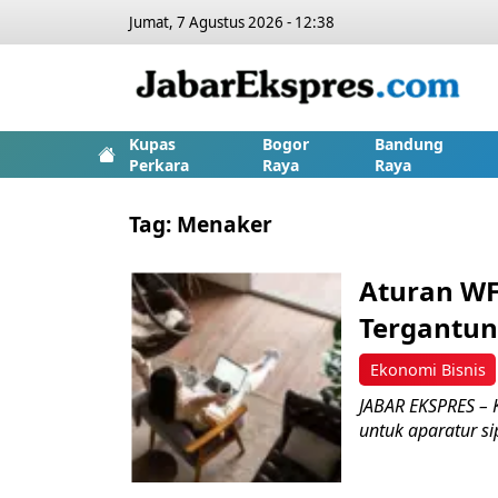
Jumat, 7 Agustus 2026 - 12:38
Kupas
Bogor
Bandung
Perkara
Raya
Raya
Tag:
Menaker
Aturan WF
Tergantun
Ekonomi Bisnis
JABAR EKSPRES – 
untuk aparatur si