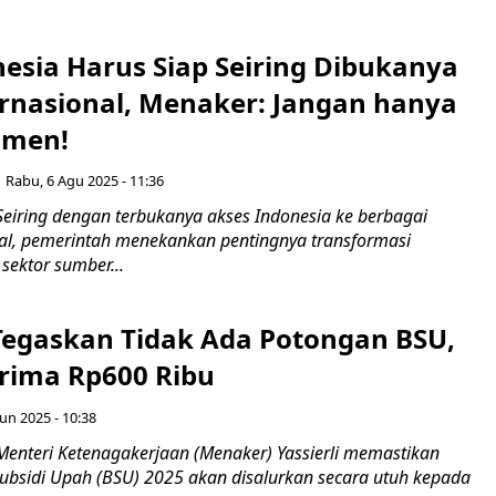
esia Harus Siap Seiring Dibukanya
ernasional, Menaker: Jangan hanya
umen!
Rabu, 6 Agu 2025 - 11:36
Seiring dengan terbukanya akses Indonesia ke berbagai
nal, pemerintah menekankan pentingnya transformasi
sektor sumber...
egaskan Tidak Ada Potongan BSU,
erima Rp600 Ribu
un 2025 - 10:38
Menteri Ketenagakerjaan (Menaker) Yassierli memastikan
bsidi Upah (BSU) 2025 akan disalurkan secara utuh kepada