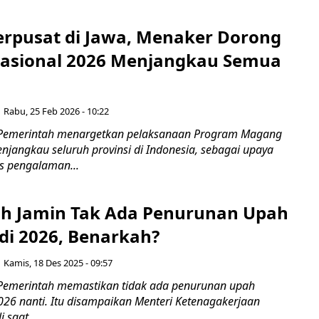
Terpusat di Jawa, Menaker Dorong
asional 2026 Menjangkau Semua
Rabu, 25 Feb 2026 - 10:22
 Pemerintah menargetkan pelaksanaan Program Magang
njangkau seluruh provinsi di Indonesia, sebagai upaya
s pengalaman...
h Jamin Tak Ada Penurunan Upah
i 2026, Benarkah?
Kamis, 18 Des 2025 - 09:57
Pemerintah memastikan tidak ada penurunan upah
6 nanti. Itu disampaikan Menteri Ketenagakerjaan
 saat...