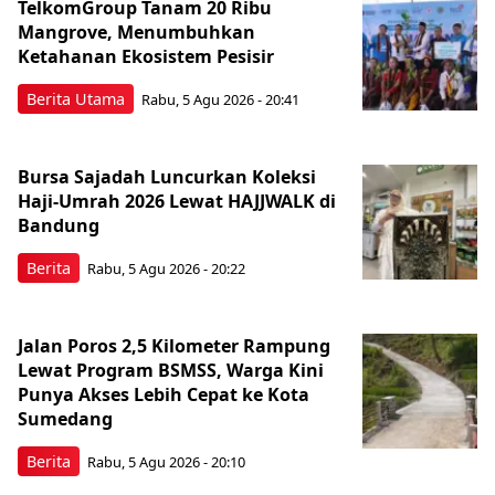
TelkomGroup Tanam 20 Ribu
Mangrove, Menumbuhkan
Ketahanan Ekosistem Pesisir
Berita Utama
Rabu, 5 Agu 2026 - 20:41
Bursa Sajadah Luncurkan Koleksi
Haji-Umrah 2026 Lewat HAJJWALK di
Bandung
Berita
Rabu, 5 Agu 2026 - 20:22
Jalan Poros 2,5 Kilometer Rampung
Lewat Program BSMSS, Warga Kini
Punya Akses Lebih Cepat ke Kota
Sumedang
Berita
Rabu, 5 Agu 2026 - 20:10