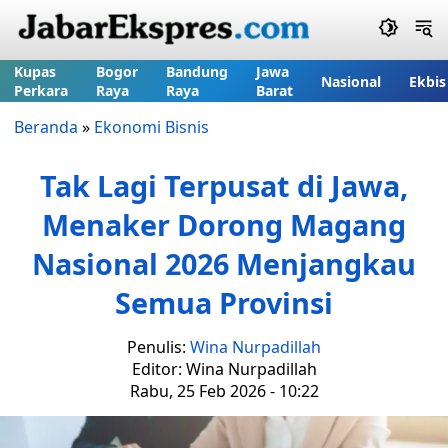
Kupas
Bogor
Bandung
Jawa
Nasional
Ekbis
Perkara
Raya
Raya
Barat
Beranda
»
Ekonomi Bisnis
Tak Lagi Terpusat di Jawa,
Menaker Dorong Magang
Nasional 2026 Menjangkau
Semua Provinsi
Penulis:
Wina Nurpadillah
Editor: Wina Nurpadillah
Rabu, 25 Feb 2026 - 10:22