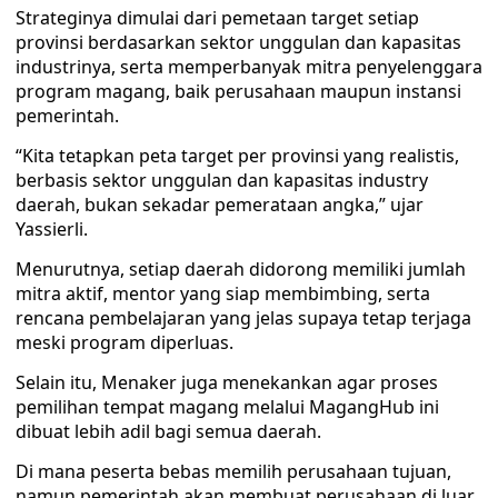
Strateginya dimulai dari pemetaan target setiap
provinsi berdasarkan sektor unggulan dan kapasitas
industrinya, serta memperbanyak mitra penyelenggara
program magang, baik perusahaan maupun instansi
pemerintah.
“Kita tetapkan peta target per provinsi yang realistis,
berbasis sektor unggulan dan kapasitas industry
daerah, bukan sekadar pemerataan angka,” ujar
Yassierli.
Menurutnya, setiap daerah didorong memiliki jumlah
mitra aktif, mentor yang siap membimbing, serta
rencana pembelajaran yang jelas supaya tetap terjaga
meski program diperluas.
Selain itu, Menaker juga menekankan agar proses
pemilihan tempat magang melalui MagangHub ini
dibuat lebih adil bagi semua daerah.
Di mana peserta bebas memilih perusahaan tujuan,
namun pemerintah akan membuat perusahaan di luar