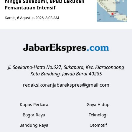
hingga Sukabumi, BPBD Lakukan
Pemantauan Intensif
Kamis, 6 Agustus 2026, 8:03 AM
Jl. Soekarno-Hatta No.627, Sukapura, Kec. Kiaracondong
Kota Bandung
,
Jawab Barat
40285
redaksikoranjabarekspres@gmail.com
Kupas Perkara
Gaya Hidup
Bogor Raya
Teknologi
Bandung Raya
Otomotif