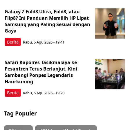
Galaxy Z Fold8 Ultra, Fold8, atau
Flip8? Ini Panduan Memilih HP Lipat
Samsung yang Paling Sesuai dengan
Gaya
Berita
Rabu, 5 Agu 2026 - 19:41
Safari Kapolres Tasikmalaya ke
Pesantren Terus Berlanjut, Kini
Sambangi Ponpes Legendaris
Haurkuning
Berita
Rabu, 5 Agu 2026 - 19:20
Tag Populer