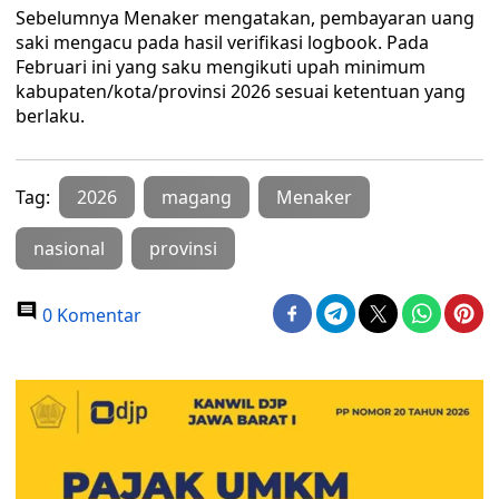
Sebelumnya Menaker mengatakan, pembayaran uang
saki mengacu pada hasil verifikasi logbook. Pada
Februari ini yang saku mengikuti upah minimum
kabupaten/kota/provinsi 2026 sesuai ketentuan yang
berlaku.
Tag:
2026
magang
Menaker
nasional
provinsi
0 Komentar