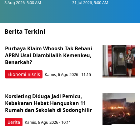
3 Aug 2026, 5:00 AM
31 Jul 2026, 5:00 AM
Berita Terkini
Purbaya Klaim Whoosh Tak Bebani
APBN Usai Diambilalih Kemenkeu,
Benarkah?
Ekonomi Bisnis
Kamis, 6 Agu 2026 - 11:15
Korsleting Diduga Jadi Pemicu,
Kebakaran Hebat Hanguskan 11
Rumah dan Sekolah di Sodonghilir
Berita
Kamis, 6 Agu 2026 - 10:11