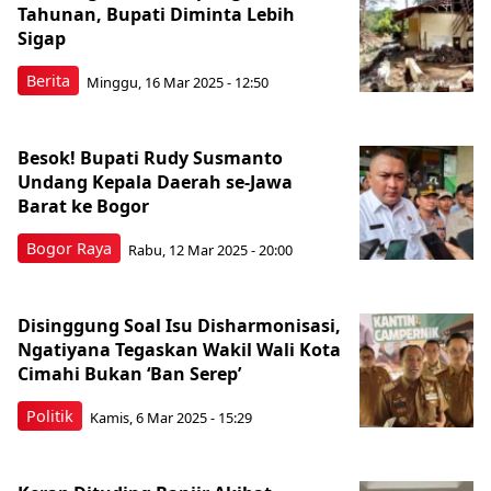
Tahunan, Bupati Diminta Lebih
Sigap
Berita
Minggu, 16 Mar 2025 - 12:50
Besok! Bupati Rudy Susmanto
Undang Kepala Daerah se-Jawa
Barat ke Bogor
Bogor Raya
Rabu, 12 Mar 2025 - 20:00
Disinggung Soal Isu Disharmonisasi,
Ngatiyana Tegaskan Wakil Wali Kota
Cimahi Bukan ‘Ban Serep’
Politik
Kamis, 6 Mar 2025 - 15:29