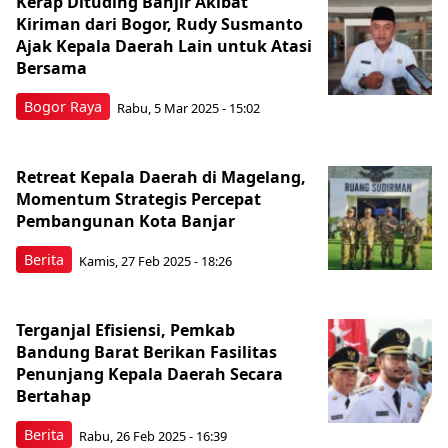
Kerap Dituding Banjir Akibat
Kiriman dari Bogor, Rudy Susmanto
Ajak Kepala Daerah Lain untuk Atasi
Bersama
Bogor Raya
Rabu, 5 Mar 2025 - 15:02
Retreat Kepala Daerah di Magelang,
Momentum Strategis Percepat
Pembangunan Kota Banjar
Berita
Kamis, 27 Feb 2025 - 18:26
Terganjal Efisiensi, Pemkab
Bandung Barat Berikan Fasilitas
Penunjang Kepala Daerah Secara
Bertahap
Berita
Rabu, 26 Feb 2025 - 16:39