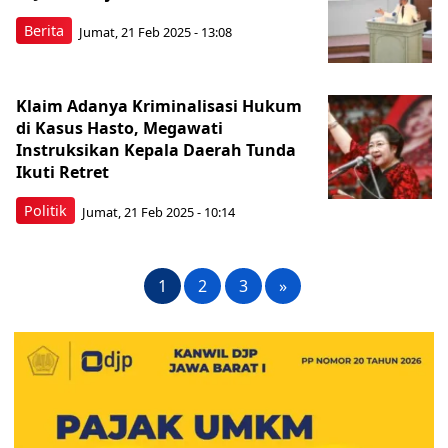
Berita
Jumat, 21 Feb 2025 - 13:08
Klaim Adanya Kriminalisasi Hukum
di Kasus Hasto, Megawati
Instruksikan Kepala Daerah Tunda
Ikuti Retret
Politik
Jumat, 21 Feb 2025 - 10:14
1
2
3
»