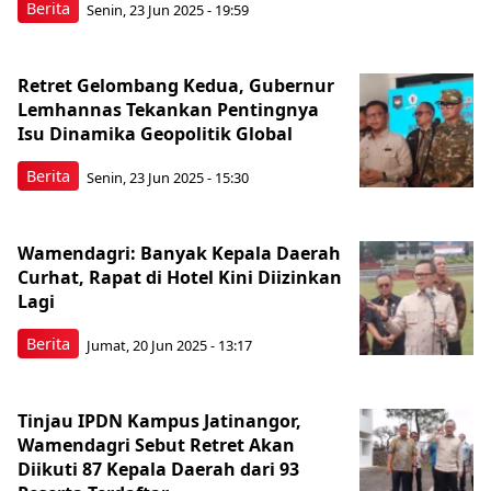
Berita
Senin, 23 Jun 2025 - 19:59
Retret Gelombang Kedua, Gubernur
Lemhannas Tekankan Pentingnya
Isu Dinamika Geopolitik Global
Berita
Senin, 23 Jun 2025 - 15:30
Wamendagri: Banyak Kepala Daerah
Curhat, Rapat di Hotel Kini Diizinkan
Lagi
Berita
Jumat, 20 Jun 2025 - 13:17
Tinjau IPDN Kampus Jatinangor,
Wamendagri Sebut Retret Akan
Diikuti 87 Kepala Daerah dari 93