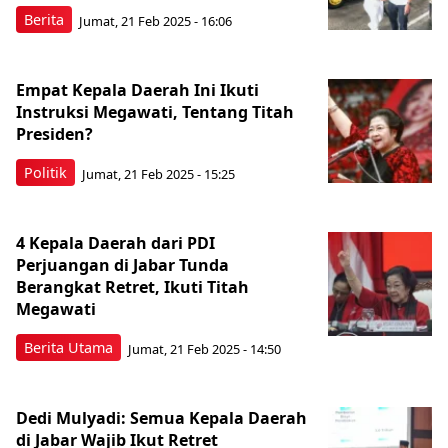
Berita
Jumat, 21 Feb 2025 - 16:06
Empat Kepala Daerah Ini Ikuti
Instruksi Megawati, Tentang Titah
Presiden?
Politik
Jumat, 21 Feb 2025 - 15:25
4 Kepala Daerah dari PDI
Perjuangan di Jabar Tunda
Berangkat Retret, Ikuti Titah
Megawati
Berita Utama
Jumat, 21 Feb 2025 - 14:50
Dedi Mulyadi: Semua Kepala Daerah
di Jabar Wajib Ikut Retret