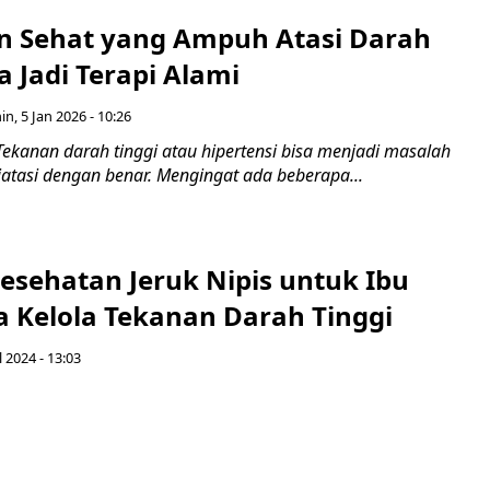
 Sehat yang Ampuh Atasi Darah
sa Jadi Terapi Alami
in, 5 Jan 2026 - 10:26
Tekanan darah tinggi atau hipertensi bisa menjadi masalah
 diatasi dengan benar. Mengingat ada beberapa...
esehatan Jeruk Nipis untuk Ibu
a Kelola Tekanan Darah Tinggi
l 2024 - 13:03