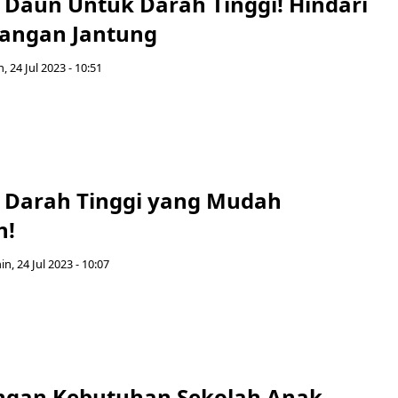
 Daun Untuk Darah Tinggi! Hindari
rangan Jantung
, 24 Jul 2023 - 10:51
 Darah Tinggi yang Mudah
n!
in, 24 Jul 2023 - 10:07
ngan Kebutuhan Sekolah Anak