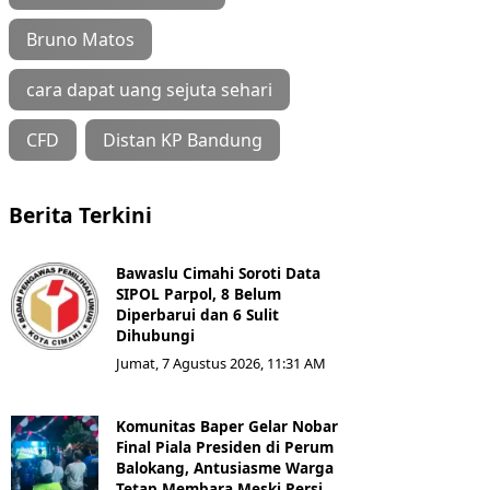
Bruno Matos
cara dapat uang sejuta sehari
CFD
Distan KP Bandung
Berita Terkini
Bawaslu Cimahi Soroti Data
SIPOL Parpol, 8 Belum
Diperbarui dan 6 Sulit
Dihubungi
Jumat, 7 Agustus 2026, 11:31 AM
Komunitas Baper Gelar Nobar
Final Piala Presiden di Perum
Balokang, Antusiasme Warga
Tetap Membara Meski Persi