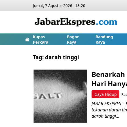
Jumat, 7 Agustus 2026 - 13:20
Kupas
Bogor
Bandung
Perkara
Raya
Raya
Tag:
darah tinggi
Benarkah 
Hari Han
Gaya Hidup
Rab
JABAR EKSPRES –
tekanan darah ti
darah tinggi...