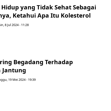
a Hidup yang Tidak Sehat Sebagai
ya, Ketahui Apa Itu Kolesterol
in, 8 Jul 2024 - 11:28
ring Begadang Terhadap
 Jantung
ggu, 19 Mei 2024 - 19:39