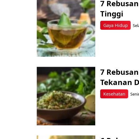
7 Rebusan
Tinggi
Gaya Hidup
Sel
7 Rebusan
Tekanan D
Kesehatan
Senin