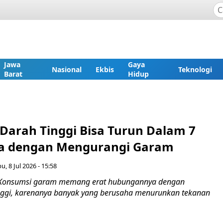
Jawa
Gaya
Nasional
Ekbis
Teknologi
Barat
Hidup
Darah Tinggi Bisa Turun Dalam 7
ya dengan Mengurangi Garam
u, 8 Jul 2026 - 15:58
 Konsumsi garam memang erat hubungannya dengan
nggi, karenanya banyak yang berusaha menurunkan tekanan